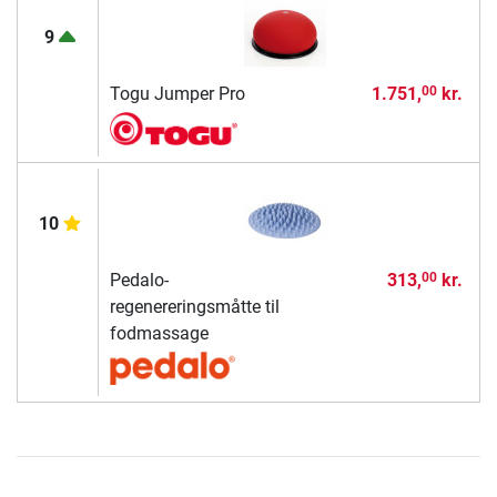
9
Togu Jumper Pro
1.751,
kr.
00
10
Pedalo-
313,
kr.
00
regenereringsmåtte til
fodmassage