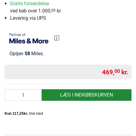
Gratis forsendelse
ved køb over 1.000,
kr.
00
Levering via UPS
Optjen
58
Miles.
469,
kr.
00
antal
LÆG I INDKØBSKURVEN