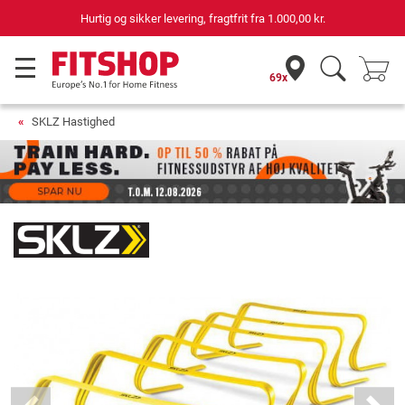
Hurtig og sikker levering, fragtfrit fra
1.000,00 kr.
69x
SKLZ Hastighed