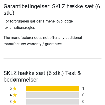
Garantibetingelser: SKLZ hække sæt (6
stk.)
For forbrugeren gælder almene lovpligtige
reklamationsregler.
The manufacturer does not offer any additional
manufacturer warranty / guarantee.
SKLZ hække sæt (6 stk.) Test &
bedømmelser
5
1
4
0
3
0