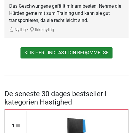
Das Geschwungene gefällt mir am besten. Nehme die
Hürden gerne mit zum Training und kann sie gut
transportieren, da sie recht leicht sind.
•
Nyttig
Ikke nyttig
KLIK HER - INDTAST DIN BEDØMMELSE
De seneste 30 dages bestseller i
kategorien Hastighed
1