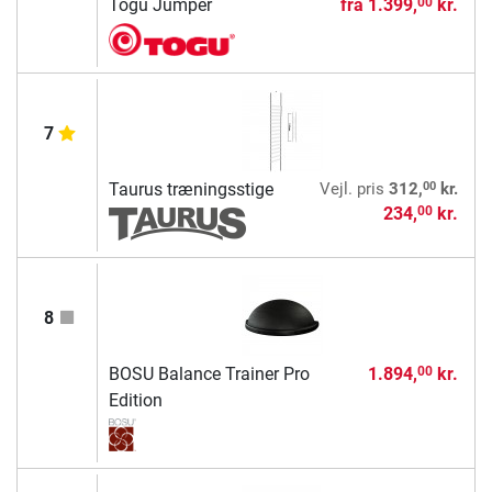
Togu Jumper
fra
1.399,
kr.
00
7
00
Taurus træningsstige
Vejl. pris
312,
kr.
234,
kr.
00
8
BOSU Balance Trainer Pro
1.894,
kr.
00
Edition