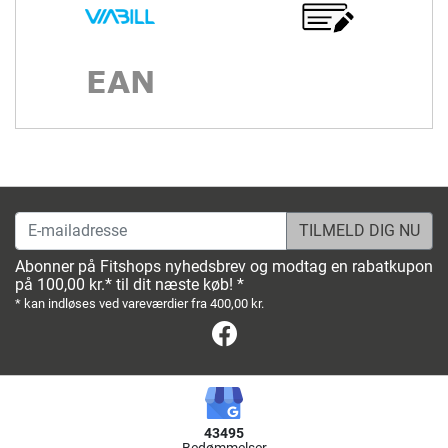
E-mailadresse
Abonner på Fitshops nyhedsbrev og modtag en rabatkupon
på 100,00 kr.* til dit næste køb! *
* kan indløses ved vareværdier fra 400,00 kr.
Facebook
43495