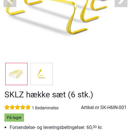
Previous
Next
SKLZ hække sæt (6 stk.)
Artikel.nr
SK-H6IN-001
1 Bedømmelse
På lager
Forsendelse- og leveringsbetingelser: 60,
kr.
00