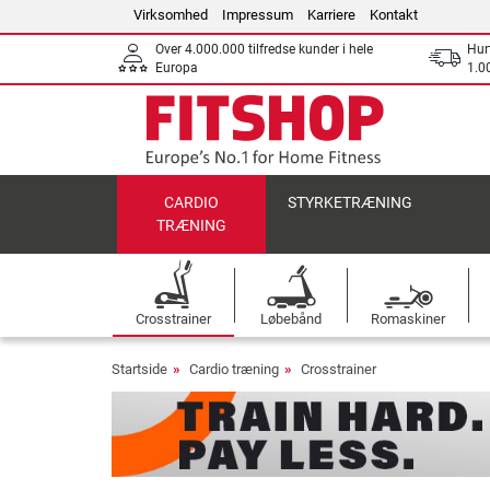
Virksomhed
Impressum
Karriere
Kontakt
Over 4.000.000 tilfredse kunder i hele
Hurt
Europa
1.00
CARDIO
STYRKETRÆNING
TRÆNING
Crosstrainer
Løbebånd
Romaskiner
Startside
Cardio træning
Crosstrainer