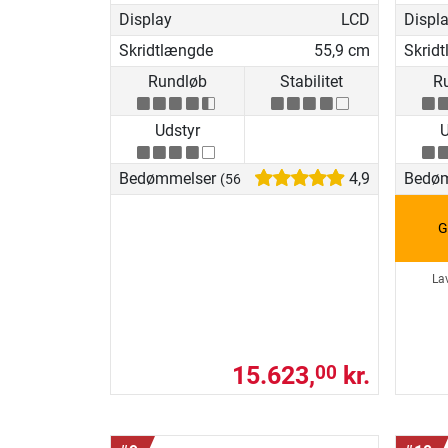
Display
LCD
Displ
Skridtlængde
55,9 cm
Skrid
Rundløb
Stabilitet
R
Udstyr
U
Bedømmelser
4,9
Bedø
(56)
G
La
15.623,
kr.
00