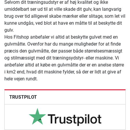
Selvom dit træningsudstyr er af høj kvalitet og ikke
umiddelbart ser ud til at ville skade dit gulv, kan langvarig
brug over tid alligevel skabe mærker eller slitage, som let vil
kunne undgås, ved blot at have en måtte til at beskytte dit
gulv.
Hos Fitshop anbefaler vi altid at beskytte gulvet med en
gulvmåtte. Ovenfor har du mange muligheder for at finde
præcis den gulvmåtte, der passer både størrelsesmæssigt
og stilmæssigt med dit træningsydstyr- eller maskine. Vi
anbefaler altid at købe en gulvmåtte der er en anelse større
i km2 end, hvad dit maskine fylder, så der er lidt at give af
hele vejen rundt.
TRUSTPILOT