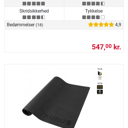
Skridsikkerhed
Tykkelse
Bedømmelser
4,9
(18)
547,
kr.
00