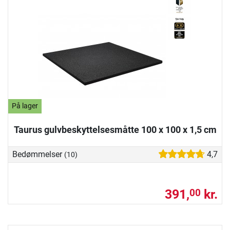
På lager
Taurus gulvbeskyttelsesmåtte 100 x 100 x 1,5 cm
Bedømmelser
4,7
(10)
391,
kr.
00