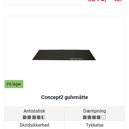
På lager
Concept2 gulvmåtte
Antistatisk
Dæmpning
Skridsikkerhed
Tykkelse