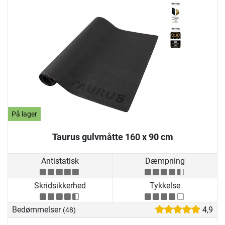
På lager
Taurus gulvmåtte 160 x 90 cm
Antistatisk
Dæmpning
Skridsikkerhed
Tykkelse
Bedømmelser
4,9
(48)