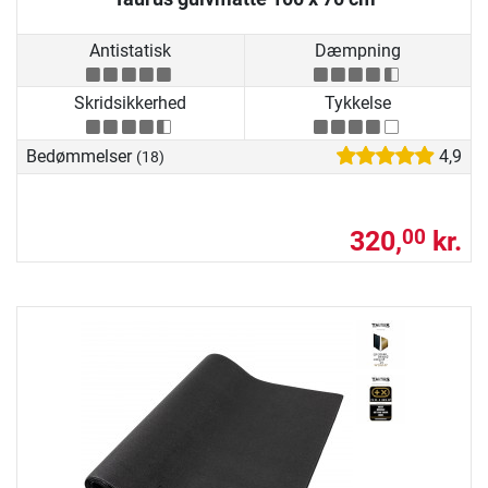
Antistatisk
Dæmpning
Skridsikkerhed
Tykkelse
Bedømmelser
4,9
(18)
320,
kr.
00