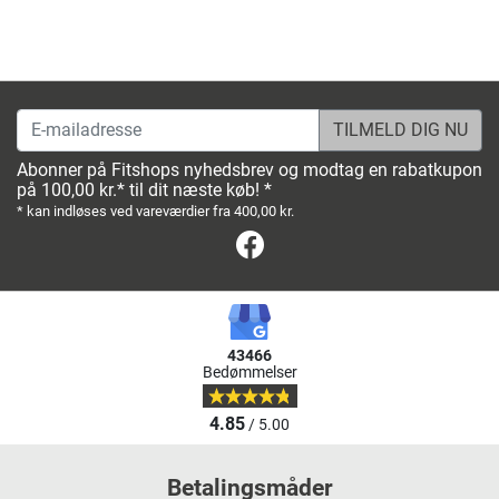
E-mailadresse
Abonner på Fitshops nyhedsbrev og modtag en rabatkupon
på 100,00 kr.* til dit næste køb! *
* kan indløses ved vareværdier fra 400,00 kr.
Facebook
43466
Bedømmelser
4.85
/ 5.00
Betalingsmåder