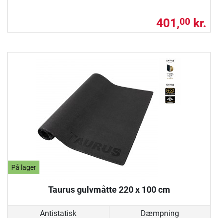
401,
kr.
00
På lager
Taurus gulvmåtte 220 x 100 cm
Antistatisk
Dæmpning