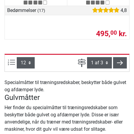
Bedømmelser
4,8
(17)
495,
kr.
00
Artikel pr. side:
Side
vider
Specialmåtter til træningsredskaber, beskytter både gulvet
og afdæmper lyde.
Gulvmåtter
Her finder du specialmåtter til træningsredskaber som
beskytter både gulvet og afdæmper lyde. Disse er især
anvendelige, når du træner med træningsredskaber- eller
maskiner, hvor dit gulv vil være udsat for slitage.