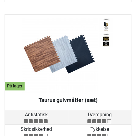
På lager
Taurus gulvmåtter (sæt)
Antistatisk
Dæmpning
Skridsikkerhed
Tykkelse