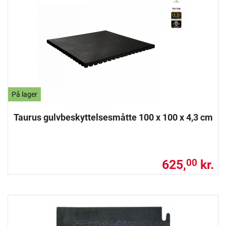
På lager
Taurus gulvbeskyttelsesmåtte 100 x 100 x 4,3 cm
625,
kr.
00