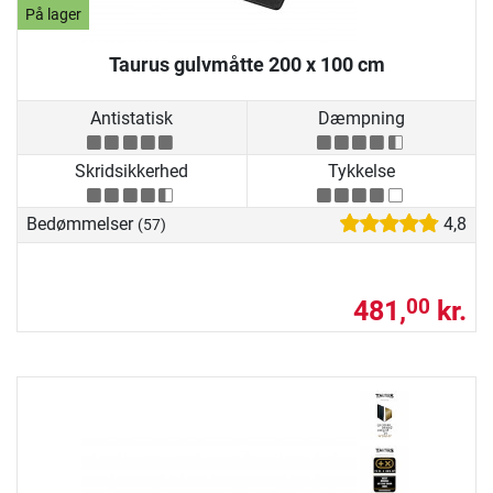
På lager
Taurus gulvmåtte 200 x 100 cm
Antistatisk
Dæmpning
Skridsikkerhed
Tykkelse
Bedømmelser
4,8
(57)
481,
kr.
00