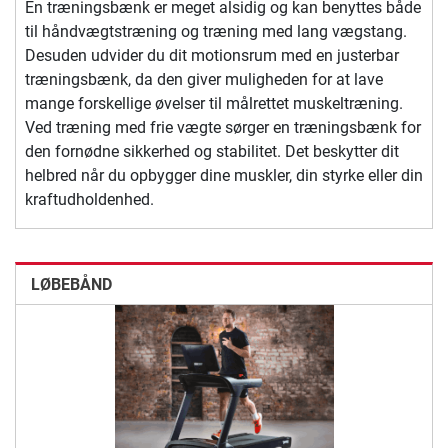
En træningsbænk er meget alsidig og kan benyttes både
til håndvægtstræning og træning med lang vægstang.
Desuden udvider du dit motionsrum med en justerbar
træningsbænk, da den giver muligheden for at lave
mange forskellige øvelser til målrettet muskeltræning.
Ved træning med frie vægte sørger en træningsbænk for
den fornødne sikkerhed og stabilitet. Det beskytter dit
helbred når du opbygger dine muskler, din styrke eller din
kraftudholdenhed.
LØBEBÅND