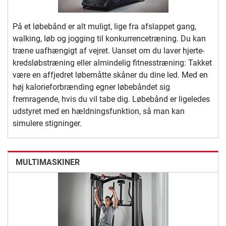
På et løbebånd er alt muligt, lige fra afslappet gang,
walking, løb og jogging til konkurrencetræning. Du kan
træne uafhængigt af vejret. Uanset om du laver hjerte-
kredsløbstræning eller almindelig fitnesstræning: Takket
være en affjedret løbemåtte skåner du dine led. Med en
høj kalorieforbrænding egner løbebåndet sig
fremragende, hvis du vil tabe dig. Løbebånd er ligeledes
udstyret med en hældningsfunktion, så man kan
simulere stigninger.
MULTIMASKINER