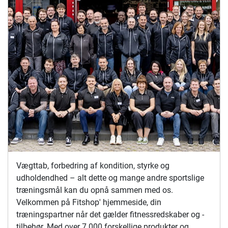
Vægttab, forbedring af kondition, styrke og
udholdendhed – alt dette og mange andre sportslige
træningsmål kan du opnå sammen med os.
Velkommen på Fitshop' hjemmeside, din
træningspartner når det gælder fitnessredskaber og -
tilbehør. Med over 7.000 forskellige produkter og