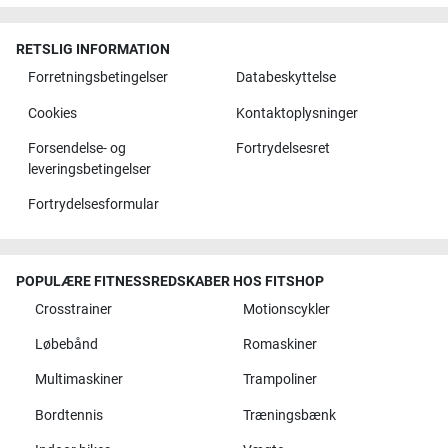
RETSLIG INFORMATION
Forretningsbetingelser
Databeskyttelse
Cookies
Kontaktoplysninger
Forsendelse- og
Fortrydelsesret
leveringsbetingelser
Fortrydelsesformular
POPULÆRE FITNESSREDSKABER HOS FITSHOP
Crosstrainer
Motionscykler
Løbebånd
Romaskiner
Multimaskiner
Trampoliner
Bordtennis
Træningsbænk