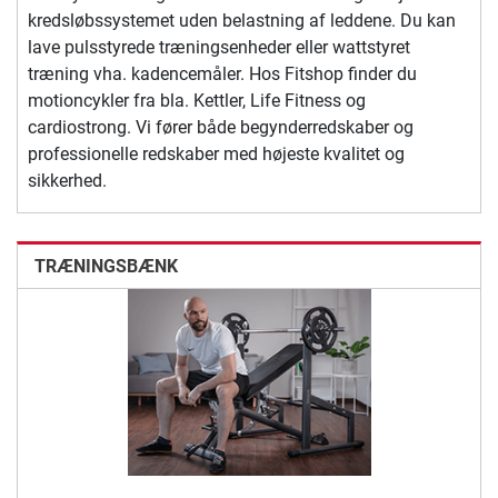
kredsløbssystemet uden belastning af leddene. Du kan
lave pulsstyrede træningsenheder eller wattstyret
træning vha. kadencemåler. Hos Fitshop finder du
motioncykler fra bla. Kettler, Life Fitness og
cardiostrong. Vi fører både begynderredskaber og
professionelle redskaber med højeste kvalitet og
sikkerhed.
TRÆNINGSBÆNK