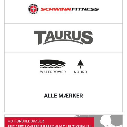
ALLE MÆRKER
MOTIONSREDSKABER
PRØV REDSKABERNE PERSONLIGT I BUTIKKEN NU!