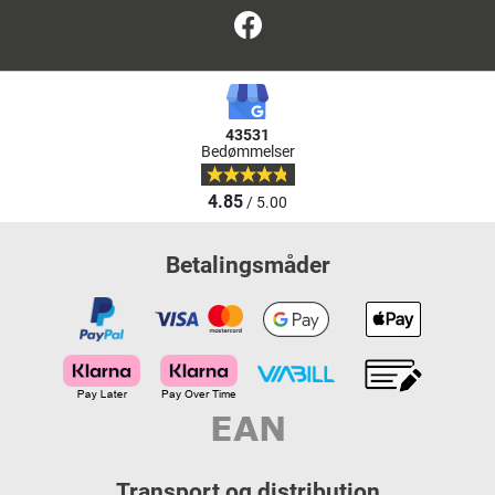
Facebook
43531
Bedømmelser
4.85
/ 5.00
Betalingsmåder
Transport og distribution