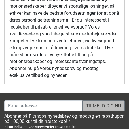
motionsredskaber, tilbyder vi sportslige løsninger, så
enhver kan have de bedste forudsætninger for at opnå
deres personlige træningsmål. Er du interesseret i
redskaber til privat- eller erhvervsbrug? Vores
kvalificerede og sportsbegejstrede medarbejdere yder
kompetent vejledning over telefonen, via livesupport
eller giver personlig rådgivning i vores butikker. Hver
måned præsenterer vi nye, flotte tilbud på
motionsredskaber og interessante træningstips.
Abonnér nu på vores nyhedsbrev og modtag
eksklusive tilbud og nyheder.
E-mailadresse
Abonner på Fitshops nyhedsbrev og modtag en rabatkupon
på 100,00 kr.* til dit næste køb! *
* kan indløses ved vareværdier fra 400,00 kr.