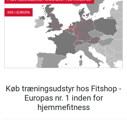
69X I EUROPA
Køb træningsudstyr hos Fitshop -
Europas nr. 1 inden for
hjemmefitness