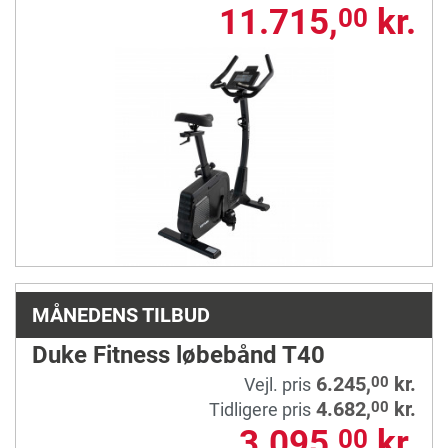
11.715,
kr.
00
MÅNEDENS TILBUD
Duke Fitness løbebånd T40
6.245,
kr.
00
Vejl. pris
4.682,
kr.
00
Tidligere pris
3.095,
kr.
00