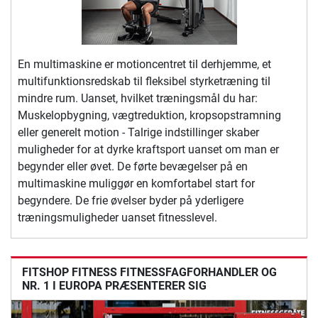
En multimaskine er motioncentret til derhjemme, et
multifunktionsredskab til fleksibel styrketræning til
mindre rum. Uanset, hvilket træningsmål du har:
Muskelopbygning, vægtreduktion, kropsopstramning
eller generelt motion - Talrige indstillinger skaber
muligheder for at dyrke kraftsport uanset om man er
begynder eller øvet. De førte bevægelser på en
multimaskine muliggør en komfortabel start for
begyndere. De frie øvelser byder på yderligere
træningsmuligheder uanset fitnesslevel.
FITSHOP FITNESS FITNESSFAGFORHANDLER OG
NR. 1 I EUROPA PRÆSENTERER SIG