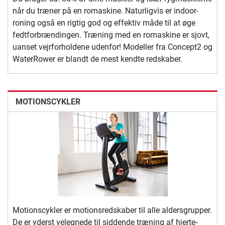
når du træner på en romaskine. Naturligvis er indoor-
roning også en rigtig god og effektiv måde til at øge
fedtforbrændingen. Træning med en romaskine er sjovt,
uanset vejrforholdene udenfor! Modeller fra Concept2 og
WaterRower er blandt de mest kendte redskaber.
MOTIONSCYKLER
Motionscykler er motionsredskaber til alle aldersgrupper.
De er yderst velegnede til siddende træning af hjerte-