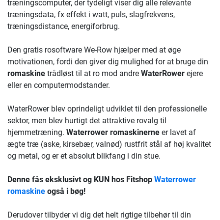
træningscomputer, der tydeligt viser dig alle relevante
træningsdata, fx effekt i watt, puls, slagfrekvens,
træningsdistance, energiforbrug.
Den gratis rosoftware We-Row hjælper med at øge
motivationen, fordi den giver dig mulighed for at bruge din
romaskine
trådløst til at ro mod andre
WaterRower
ejere
eller en computermodstander.
WaterRower blev oprindeligt udviklet til den professionelle
sektor, men blev hurtigt det attraktive rovalg til
hjemmetræning.
Waterrower romaskinerne
er lavet af
ægte træ (aske, kirsebær, valnød) rustfrit stål af høj kvalitet
og metal, og er et absolut blikfang i din stue.
Denne fås eksklusivt og KUN hos Fitshop
Waterrower
romaskine
også i bøg!
Derudover tilbyder vi dig det helt rigtige tilbehør til din