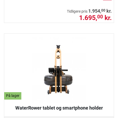
00
1.954,
kr.
Tidligere pris
1.695,
kr.
00
På lager
WaterRower tablet og smartphone holder