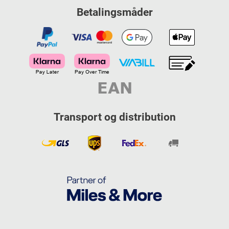
Betalingsmåder
Transport og distribution