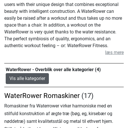
users with their unique design that combines exceptional
beauty with intelligent construction. A WaterRower can
easily be raised after a workout and thus takes up no more
space than a chair. In addition, a workout on the
WaterRower is very quiet thanks to the water resistance.
The perfect symbiosis of quality, ergonomics, and an
authentic workout feeling – or: WaterRower Fitness.
læs mere
WaterRower - Overblik over alle kategorier (4)
Vis alle kategorier
WaterRower Romaskiner
(17)
Romaskiner fra Waterrower virker harmoniske med en
stilfuld konstruktion af ægte træ (bøg, eg, kirsebær og
nøddetræ) samt kvalitetsstål og metal til ethvert hjem.