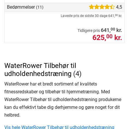
Bedømmelser
4,5
(11)
Laveste pris de sidste 30 dage
641,
kr.
00
00
641,
kr.
Tidligere pris
625,
kr.
00
WaterRower Tilbehør til
udholdenhedstræning
(4)
WaterRower har et bredt sortiment af kvalitets
fitnessredskaber og tilbehør til hjemmetræning. Med
WaterRower Tilbehør til udholdenhedstræning produkerne
kan du effektivt tabe dig derhjemme og gøre noget for dit
helbred.
Vis hele WaterRower Tilbehør til udholdenhedstræning