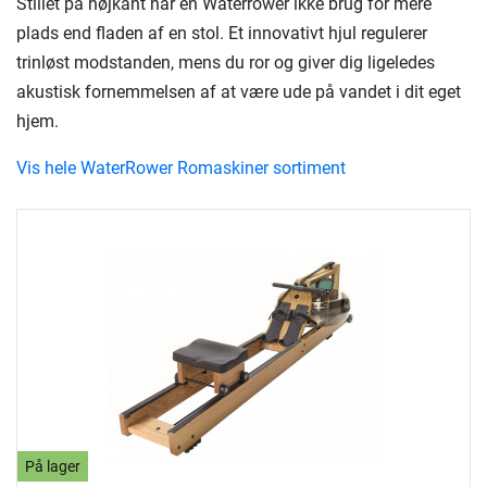
Stillet på højkant har en Waterrower ikke brug for mere
plads end fladen af en stol. Et innovativt hjul regulerer
trinløst modstanden, mens du ror og giver dig ligeledes
akustisk fornemmelsen af at være ude på vandet i dit eget
hjem.
Vis hele WaterRower Romaskiner sortiment
På lager