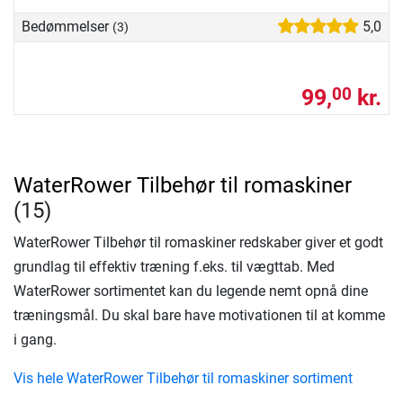
Bedømmelser
5,0
(3)
99,
kr.
00
WaterRower Tilbehør til romaskiner
(15)
WaterRower Tilbehør til romaskiner redskaber giver et godt
grundlag til effektiv træning f.eks. til vægttab. Med
WaterRower sortimentet kan du legende nemt opnå dine
træningsmål. Du skal bare have motivationen til at komme
i gang.
Vis hele WaterRower Tilbehør til romaskiner sortiment