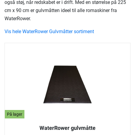
også støj, når redskabet er i drift. Med en størrelse på 225
cm x 90 cm er gulvmåtten ideel til alle romaskiner fra
WaterRower.
Vis hele WaterRower Gulvmåtter sortiment
På lager
WaterRower gulvmåtte