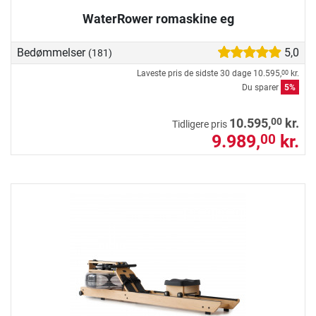
WaterRower romaskine eg
Bedømmelser
5,0
(181)
Laveste pris de sidste 30 dage
10.595,
kr.
00
Du sparer
5%
00
10.595,
kr.
Tidligere pris
9.989,
kr.
00