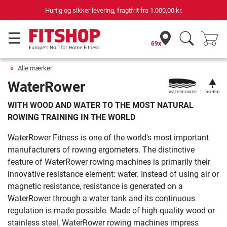
 sikker levering, fragtfrit fra
1.000,00 kr.
69 but
69x
Alle mærker
WaterRower
WITH WOOD AND WATER TO THE MOST NATURAL
ROWING TRAINING IN THE WORLD
WaterRower Fitness is one of the world's most important
manufacturers of rowing ergometers. The distinctive
feature of WaterRower rowing machines is primarily their
innovative resistance element: water. Instead of using air or
magnetic resistance, resistance is generated on a
WaterRower through a water tank and its continuous
regulation is made possible. Made of high-quality wood or
stainless steel, WaterRower rowing machines impress