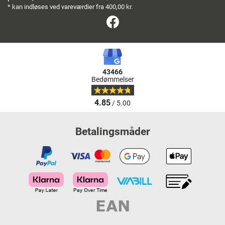
* kan indløses ved vareværdier fra 400,00 kr.
Facebook
43466
Bedømmelser
4.85
/ 5.00
Betalingsmåder