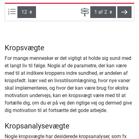
Artikel pr. side:
Side
vider
Kropsvægte
For mange mennesker er det vigtigt at holde sig sund med
et langt liv til følge. Nogle af de parametre, der kan være
med til at indikere kroppens indre sundhed, er andelen af
kropsfedt. Især ved en livsstilsomlægning, hvor nye vaner
skal implementeres, og hvor der kan være brug for ekstra
motivation undervejs, kan en kropsvægt være med til at
fortælle dig, om du er på vej den rigtige vej og dermed give
dig motivation til at fortsætte det gode arbejde.
Kropsanalysevægte
Nogle kropsvægte har desiderede kropsanalyser, som fx