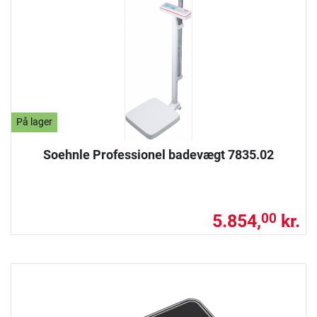
På lager
Soehnle Professionel badevægt 7835.02
5.854,
kr.
00