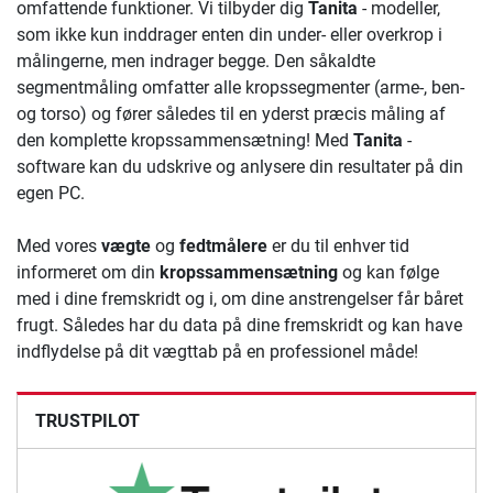
omfattende funktioner. Vi tilbyder dig
Tanita
- modeller,
som ikke kun inddrager enten din under- eller overkrop i
målingerne, men indrager begge. Den såkaldte
segmentmåling omfatter alle kropssegmenter (arme-, ben-
og torso) og fører således til en yderst præcis måling af
den komplette kropssammensætning! Med
Tanita
-
software kan du udskrive og anlysere din resultater på din
egen PC.
Med vores
vægte
og
fedtmålere
er du til enhver tid
informeret om din
kropssammensætning
og kan følge
med i dine fremskridt og i, om dine anstrengelser får båret
frugt. Således har du data på dine fremskridt og kan have
indflydelse på dit vægttab på en professionel måde!
TRUSTPILOT