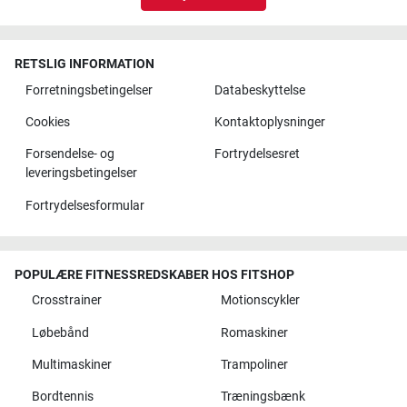
RETSLIG INFORMATION
Forretningsbetingelser
Databeskyttelse
Cookies
Kontaktoplysninger
Forsendelse- og
Fortrydelsesret
leveringsbetingelser
Fortrydelsesformular
POPULÆRE FITNESSREDSKABER HOS FITSHOP
Crosstrainer
Motionscykler
Løbebånd
Romaskiner
Multimaskiner
Trampoliner
Bordtennis
Træningsbænk