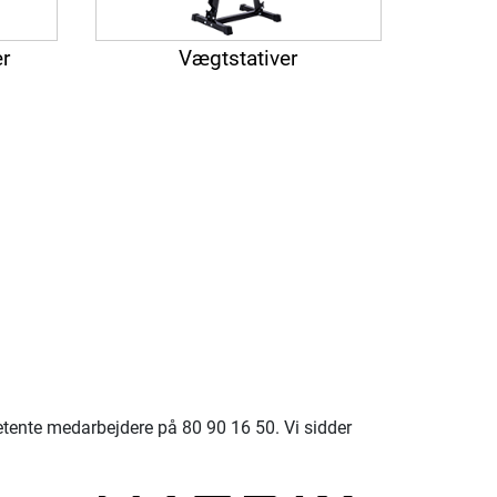
er
Vægtstativer
petente medarbejdere på 80 90 16 50. Vi sidder