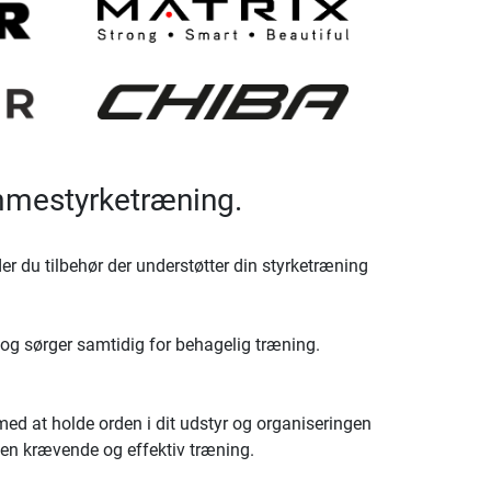
emmestyrketræning.
r du tilbehør der understøtter din styrketræning
 og sørger samtidig for behagelig træning.
med at holde orden i dit udstyr og organiseringen
r en krævende og effektiv træning.