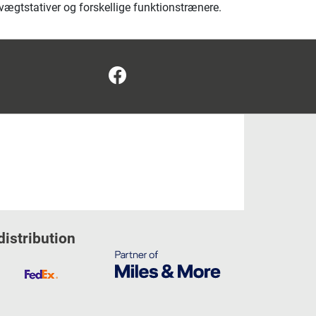
ægtstativer og forskellige funktionstrænere.
Facebook
distribution