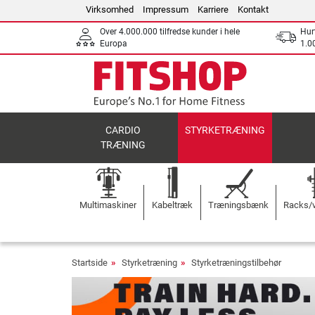
Virksomhed
Impressum
Karriere
Kontakt
Over 4.000.000 tilfredse kunder i hele
Hurt
Europa
1.00
CARDIO
STYRKETRÆNING
TRÆNING
Multimaskiner
Kabeltræk
Træningsbænk
Racks/v
Startside
Styrketræning
Styrketræningstilbehør