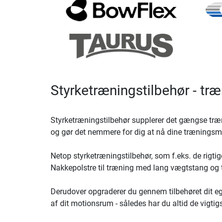
Styrketræningstilbehør - tr
Styrketræningstilbehør supplerer det gængse træn
og gør det nemmere for dig at nå dine træningsm
Netop styrketræningstilbehør, som f.eks. de rigti
Nakkepolstre til træning med lang vægtstang og
Derudover opgraderer du gennem tilbehøret dit ege
af dit motionsrum - således har du altid de vigti