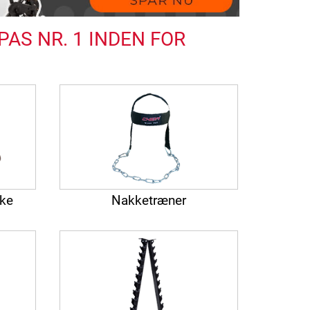
AS NR. 1 INDEN FOR
rke
Nakketræner