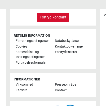
P
Fortryd kontrakt
RETSLIG INFORMATION
Forretningsbetingelser
Databeskyttelse
Cookies
Kontaktoplysninger
Forsendelse- og
Fortrydelsesret
leveringsbetingelser
Fortrydelsesformular
INFORMATIONER
Virksomhed
Presseområde
Karriere
Kontakt