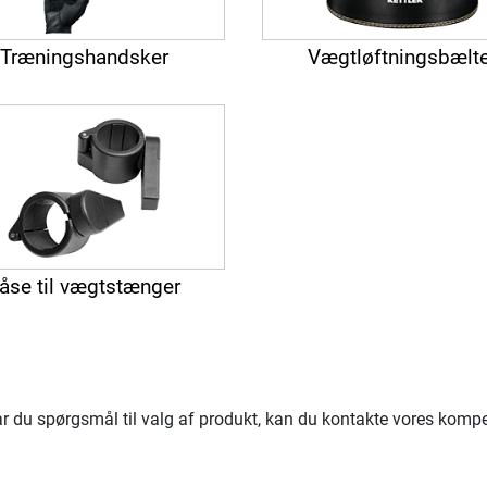
Træningshandsker
Vægtløftningsbælt
åse til vægtstænger
 Har du spørgsmål til valg af produkt, kan du kontakte vores kom