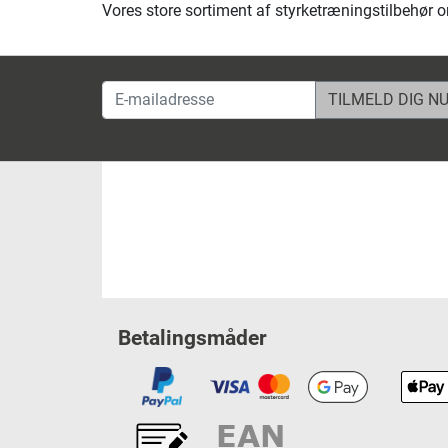
Vores store sortiment af styrketræningstilbehør 
E-mailadresse
Betalingsmåder