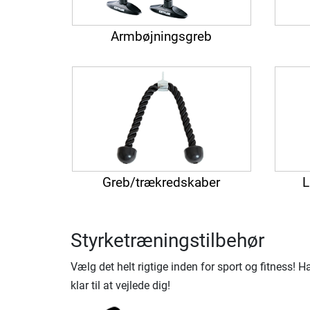
Armbøjningsgreb
Greb/trækredskaber
L
Styrketræningstilbehør
Vælg det helt rigtige inden for sport og fitness!
klar til at vejlede dig!