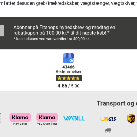
omfatter desuden greb/trækredskaber, vægtstænger, vægtskiver, v
Abonner på Fitshops nyhedsbrev og modtag en
rabatkupon på 100,00 kr.* til dit næste køb! *
* kan indløses ved vareværdier fra 400,00 kr.
43466
Bedømmelser
4.85
/ 5.00
Transport og 