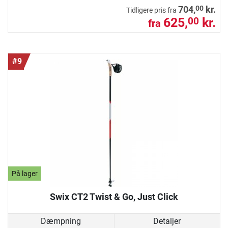
00
704,
kr.
Tidligere pris fra
625,
kr.
00
fra
#9
På lager
Swix CT2 Twist & Go, Just Click
Dæmpning
Detaljer