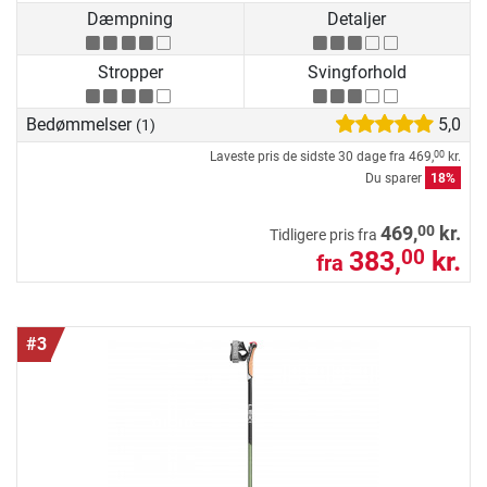
Dæmpning
Detaljer
Stropper
Svingforhold
Bedømmelser
5,0
(1)
Laveste pris de sidste 30 dage fra
469,
kr.
00
Du sparer
18%
00
469,
kr.
Tidligere pris fra
383,
kr.
00
fra
#3