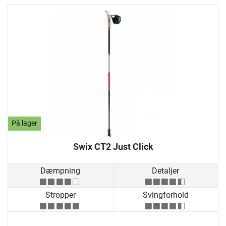
På lager
Swix CT2 Just Click
Dæmpning
Detaljer
Stropper
Svingforhold