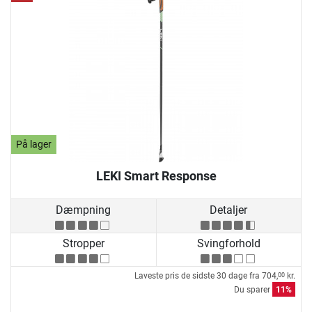
På lager
LEKI Smart Response
Dæmpning
Detaljer
Stropper
Svingforhold
Laveste pris de sidste 30 dage fra
704,
kr.
00
Du sparer
11%