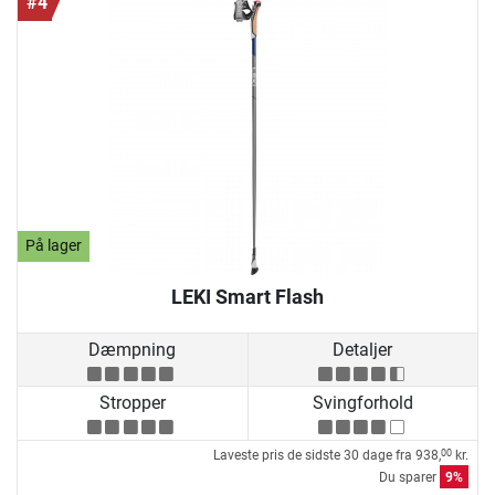
#4
På lager
LEKI Smart Flash
Dæmpning
Detaljer
Stropper
Svingforhold
Laveste pris de sidste 30 dage fra
938,
kr.
00
Du sparer
9%