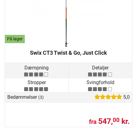
På lager
Swix CT3 Twist & Go, Just Click
Dæmpning
Detaljer
Stropper
Svingforhold
Bedømmelser
5,0
(3)
547,
kr.
00
fra