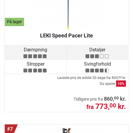
På lager
LEKI Speed Pacer Lite
Dæmpning
Detaljer
Stropper
Svingforhold
Laveste pris de sidste 30 dage fra
860,
kr.
00
Du sparer
10%
00
860,
kr.
Tidligere pris fra
773,
kr.
00
fra
#7