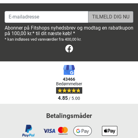
E-mailadresse
Abonner på Fitshops nyhedsbrev og modtag en rabatkupon
på 100,00 kr.* til dit næste køb! *
* kan indløses ved vareværdier fra 400,00 kr.
Facebook
43466
Bedømmelser
4.85
/ 5.00
Betalingsmåder