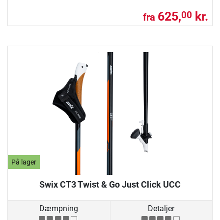
625,
kr.
00
fra
På lager
Swix CT3 Twist & Go Just Click UCC
Dæmpning
Detaljer