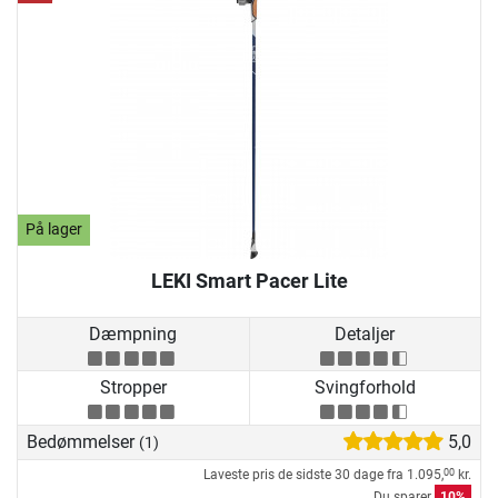
På lager
LEKI Smart Pacer Lite
Dæmpning
Detaljer
Stropper
Svingforhold
Bedømmelser
5,0
(1)
Laveste pris de sidste 30 dage fra
1.095,
kr.
00
Du sparer
10%