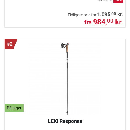
00
1.095,
kr.
Tidligere pris fra
984,
kr.
00
fra
#2
På lager
LEKI Response