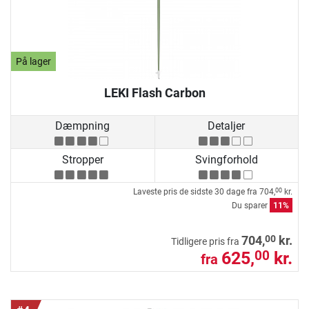
På lager
LEKI Flash Carbon
Dæmpning
Detaljer
Stropper
Svingforhold
Laveste pris de sidste 30 dage fra
704,
kr.
00
Du sparer
11%
00
704,
kr.
Tidligere pris fra
625,
kr.
00
fra