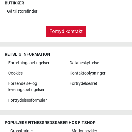
BUTIKKER
Gå til
storefinder
Fortryd kontrakt
RETSLIG INFORMATION
Forretningsbetingelser
Databeskyttelse
Cookies
Kontaktoplysninger
Forsendelse- og
Fortrydelsesret
leveringsbetingelser
Fortrydelsesformular
POPULÆRE FITNESSREDSKABER HOS FITSHOP
Crosstrainer
Motionscykler