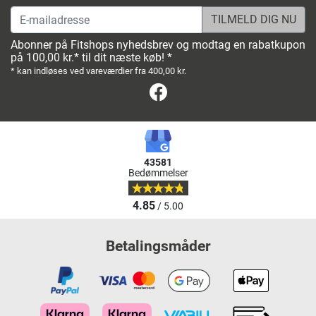
E-mailadresse
Abonner på Fitshops nyhedsbrev og modtag en rabatkupon
på 100,00 kr.* til dit næste køb! *
* kan indløses ved vareværdier fra 400,00 kr.
Facebook
43581
Bedømmelser
4.85
/ 5.00
Betalingsmåder