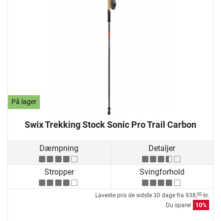
På lager
Swix Trekking Stock Sonic Pro Trail Carbon
Dæmpning
Detaljer
Stropper
Svingforhold
Laveste pris de sidste 30 dage fra
938,
kr.
00
Du sparer
10%