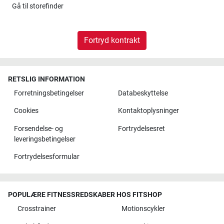
Gå til
storefinder
Fortryd kontrakt
RETSLIG INFORMATION
Forretningsbetingelser
Databeskyttelse
Cookies
Kontaktoplysninger
Forsendelse- og
Fortrydelsesret
leveringsbetingelser
Fortrydelsesformular
POPULÆRE FITNESSREDSKABER HOS FITSHOP
Crosstrainer
Motionscykler