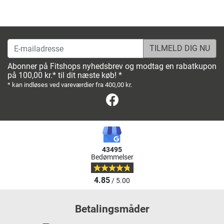
E-mailadresse
Abonner på Fitshops nyhedsbrev og modtag en rabatkupon
på 100,00 kr.* til dit næste køb! *
* kan indløses ved vareværdier fra 400,00 kr.
Facebook
43495
Bedømmelser
4.85
/ 5.00
Betalingsmåder