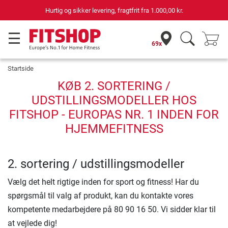
Hurtig og sikker levering, fragtfrit fra
1.000,00 kr.
69x
Startside
KØB 2. SORTERING /
UDSTILLINGSMODELLER HOS
FITSHOP - EUROPAS NR. 1 INDEN FOR
HJEMMEFITNESS
2. sortering / udstillingsmodeller
Vælg det helt rigtige inden for sport og fitness! Har du
spørgsmål til valg af produkt, kan du kontakte vores
kompetente medarbejdere på 80 90 16 50. Vi sidder klar til
at vejlede dig!