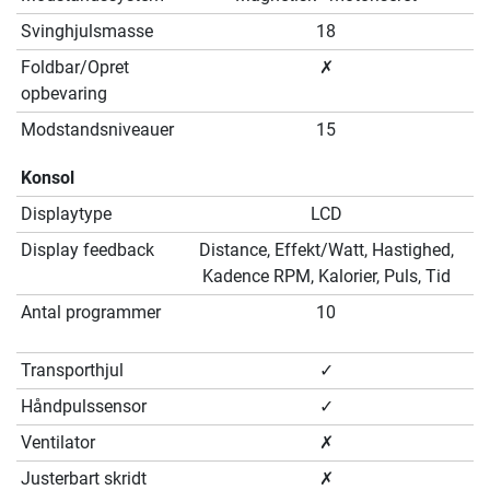
Svinghjulsmasse
18
Foldbar/Opret
✗
opbevaring
Modstandsniveauer
15
Konsol
Displaytype
LCD
Display feedback
Distance, Effekt/Watt, Hastighed,
Kadence RPM, Kalorier, Puls, Tid
Antal programmer
10
Transporthjul
✓
Håndpulssensor
✓
Ventilator
✗
Justerbart skridt
✗