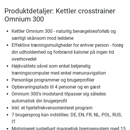
Produktdetaljer: Kettler crosstrainer
Omnium 300
Kettler Omnium 300 - naturlig bevægelsesforløb og
særligt skånsom mod leddene
Effektive træningsmuligheder for enhver person - forøg
din udholdenhed og forbrænd kalorier på ingen tid
overhovedet
Højkvalitets såvel som enkel betjenelig
træningscomputer med enkel menunavigation
Personlige programmer og brugerprofiler
Opbevaringsplads til 4 personer og en gæst
Omnium 300's modstand tilpasser sig således
automatisk din brugerprofil
Inkl. et hjertefrekvensorienteret program
7 brugersprog kan indstilles: DE, EN, FR, NL, POL, RUS,
IT
Motoriseret justerbart magnetisk bremsesystem med 15