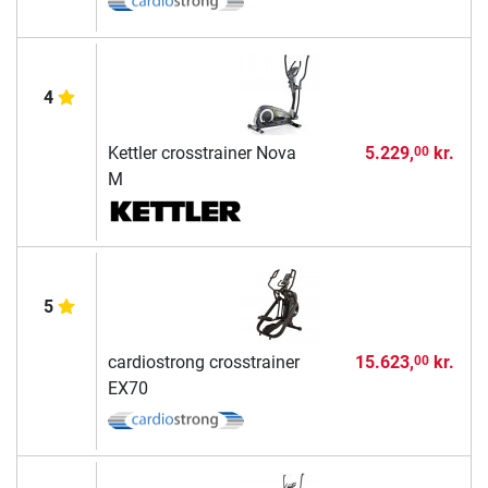
4
Kettler crosstrainer Nova
5.229,
kr.
00
M
5
cardiostrong crosstrainer
15.623,
kr.
00
EX70