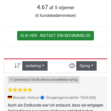
4.67
af 5 stjerner
(6 Kundebedømmelser)
KLIK HER - INDTAST DIN BEDØMMELSE
sortering
Sprog
17 person(er) fandt denne anmeldelse nyttig
Brendel, Helmut
(forgængermodeller 7654-650)
Auch als Erstkunde war ich erstaunt, dass sie entgegen