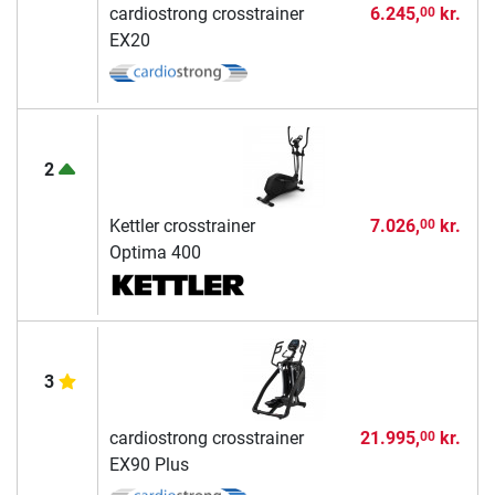
cardiostrong crosstrainer
6.245,
kr.
00
EX20
2
Kettler crosstrainer
7.026,
kr.
00
Optima 400
3
cardiostrong crosstrainer
21.995,
kr.
00
EX90 Plus