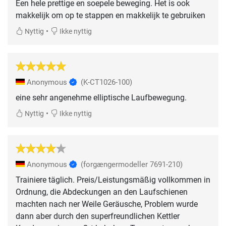
Een hele prettige en soepele beweging. Het is ook
makkelijk om op te stappen en makkelijk te gebruiken
•
Nyttig
Ikke nyttig
Anonymous
(K-CT1026-100)
eine sehr angenehme elliptische Laufbewegung.
•
Nyttig
Ikke nyttig
Anonymous
(forgængermodeller 7691-210)
Trainiere täglich. Preis/Leistungsmäßig vollkommen in
Ordnung, die Abdeckungen an den Laufschienen
machten nach ner Weile Geräusche, Problem wurde
dann aber durch den superfreundlichen Kettler