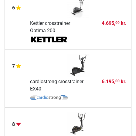
6
Kettler crosstrainer
4.695,
kr.
00
Optima 200
7
cardiostrong crosstrainer
6.195,
kr.
00
EX40
8