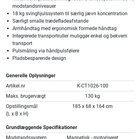
modstandsniveauer
18 kg svinghjulssystem til særlig jævn koncentration
Særligt smalle trædefladeafstande
Armhåndtag med ergonomisk formede håndtag
Integrerede transportruller muliggør enkel og bekvem
transport
Pulsmåling via håndpulsfølere
Pladsbesparende design
Generelle Oplysninger
Artikel.nr
K-CT1026-100
Maks. brugervægt
130 kg
Opstillingsmål
185 x 68 x 164 cm
(L x B x H)
Grundlæggende Specifikationer
Modstandssystem
Magnetisk - motoriseret