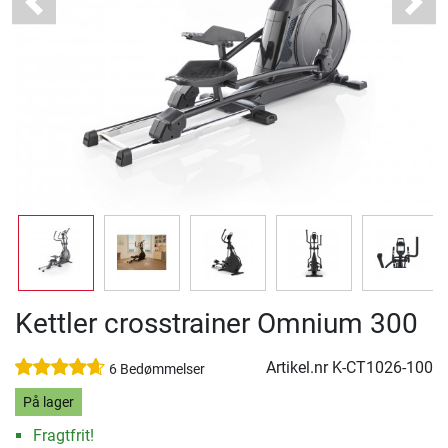
Previous
Next
Kettler crosstrainer Omnium 300
Artikel.nr
K-CT1026-100
6 Bedømmelser
På lager
Fragtfrit!