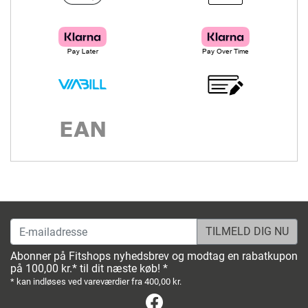
E-mailadresse
Abonner på Fitshops nyhedsbrev og modtag en rabatkupon
på 100,00 kr.* til dit næste køb! *
* kan indløses ved vareværdier fra 400,00 kr.
Facebook