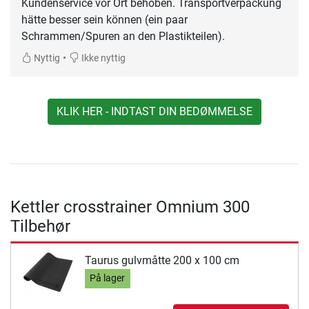
Kundenservice vor Ort behoben. Transportverpackung
hätte besser sein können (ein paar
Schrammen/Spuren an den Plastikteilen).
•
Nyttig
Ikke nyttig
KLIK HER - INDTAST DIN BEDØMMELSE
Kettler crosstrainer Omnium 300
Tilbehør
Taurus gulvmåtte 200 x 100 cm
På lager