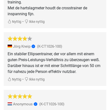
training.
Met de hartslagmeter houdt de crosstrainer de
inspanning fijn.
•
Nyttig
Ikke nyttig
Jörg Kneip
(K-CT1026-100)
Ein stabiler Ellipsentrainer, der vor allem mit einem
guten Preis-Leistungs-Verhältnis zu überzeugen weiß.
Darüber hinaus ist er mit einer Schrittlänge von 50 cm
für nahezu jede Person effektiv nutzbar.
•
Nyttig
Ikke nyttig
Anonymous
(K-CT1026-100)