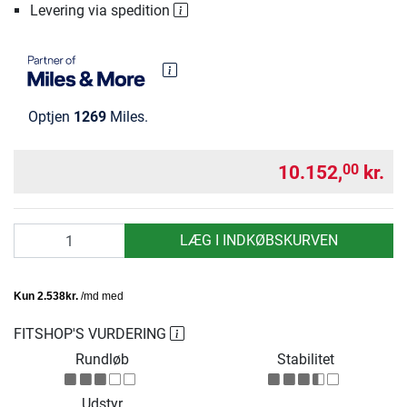
Levering via spedition
Optjen
1269
Miles.
10.152,
kr.
00
antal
LÆG I INDKØBSKURVEN
FITSHOP'S VURDERING
Rundløb
Stabilitet
Udstyr