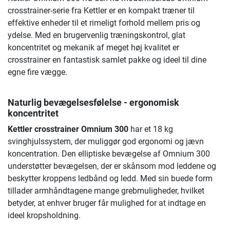
crosstrainer-serie fra Kettler er en kompakt træner til
effektive enheder til et rimeligt forhold mellem pris og
ydelse. Med en brugervenlig træningskontrol, glat
koncentritet og mekanik af meget høj kvalitet er
crosstrainer en fantastisk samlet pakke og ideel til dine
egne fire vægge.
Naturlig bevægelsesfølelse - ergonomisk
koncentritet
Kettler crosstrainer Omnium 300
har et 18 kg
svinghjulssystem, der muliggør god ergonomi og jævn
koncentration. Den elliptiske bevægelse af Omnium 300
understøtter bevægelsen, der er skånsom mod leddene og
beskytter kroppens ledbånd og ledd. Med sin buede form
tillader armhåndtagene mange grebmuligheder, hvilket
betyder, at enhver bruger får mulighed for at indtage en
ideel kropsholdning.