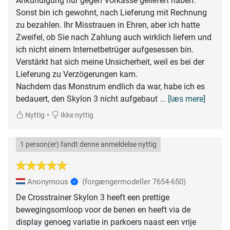
Ankündigung nur gegen Vorkasse geliefert haben.
Sonst bin ich gewohnt, nach Lieferung mit Rechnung
zu bezahlen. Ihr Misstrauen in Ehren, aber ich hatte
Zweifel, ob Sie nach Zahlung auch wirklich liefern und
ich nicht einem Internetbetrüger aufgesessen bin.
Verstärkt hat sich meine Unsicherheit, weil es bei der
Lieferung zu Verzögerungen kam.
Nachdem das Monstrum endlich da war, habe ich es
bedauert, den Skylon 3 nicht aufgebaut
... [læs mere]
•
Nyttig
Ikke nyttig
1 person(er) fandt denne anmeldelse nyttig
Anonymous
(forgængermodeller 7654-650)
De Crosstrainer Skylon 3 heeft een prettige
bewegingsomloop voor de benen en heeft via de
display genoeg variatie in parkoers naast een vrije