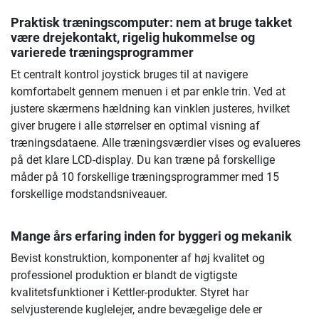
Praktisk træningscomputer: nem at bruge takket
være drejekontakt, rigelig hukommelse og
varierede træningsprogrammer
Et centralt kontrol joystick bruges til at navigere
komfortabelt gennem menuen i et par enkle trin. Ved at
justere skærmens hældning kan vinklen justeres, hvilket
giver brugere i alle størrelser en optimal visning af
træningsdataene. Alle træningsværdier vises og evalueres
på det klare LCD-display. Du kan træne på forskellige
måder på 10 forskellige træningsprogrammer med 15
forskellige modstandsniveauer.
Mange års erfaring inden for byggeri og mekanik
Bevist konstruktion, komponenter af høj kvalitet og
professionel produktion er blandt de vigtigste
kvalitetsfunktioner i Kettler-produkter. Styret har
selvjusterende kuglelejer, andre bevægelige dele er