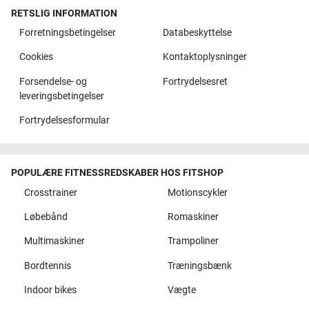
RETSLIG INFORMATION
Forretningsbetingelser
Databeskyttelse
Cookies
Kontaktoplysninger
Forsendelse- og
Fortrydelsesret
leveringsbetingelser
Fortrydelsesformular
POPULÆRE FITNESSREDSKABER HOS FITSHOP
Crosstrainer
Motionscykler
Løbebånd
Romaskiner
Multimaskiner
Trampoliner
Bordtennis
Træningsbænk
Indoor bikes
Vægte