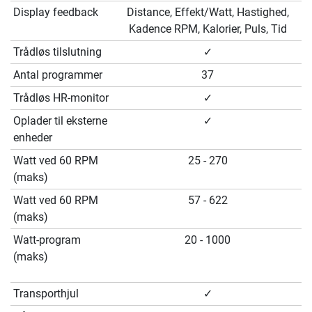
Display feedback
Distance, Effekt/Watt, Hastighed,
Kadence RPM, Kalorier, Puls, Tid
Trådløs tilslutning
✓
Antal programmer
37
Trådløs HR-monitor
✓
Oplader til eksterne
✓
enheder
Watt ved 60 RPM
25 - 270
(maks)
Watt ved 60 RPM
57 - 622
(maks)
Watt-program
20 - 1000
(maks)
Transporthjul
✓