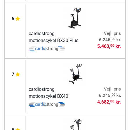
6
cardiostrong
Vejl. pris
00
6.245,
kr.
motionscykel BX30 Plus
5.463,
kr.
00
7
cardiostrong
Vejl. pris
00
6.245,
kr.
motionscykel BX40
4.682,
kr.
00