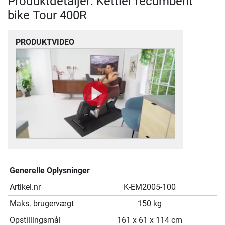
Produktdetaljer: Kettler recumbent
bike Tour 400R
PRODUKTVIDEO
Generelle Oplysninger
Artikel.nr
K-EM2005-100
Maks. brugervægt
150 kg
Opstillingsmål
161 x 61 x 114 cm