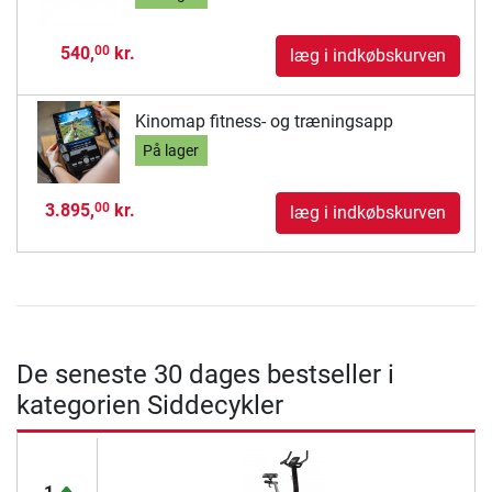
540,
kr.
00
læg i indkøbskurven
Kinomap fitness- og træningsapp
På lager
3.895,
kr.
00
læg i indkøbskurven
De seneste 30 dages bestseller i
kategorien Siddecykler