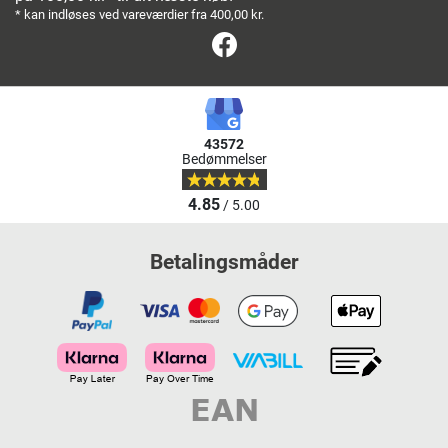
* kan indløses ved vareværdier fra 400,00 kr.
Facebook
43572
Bedømmelser
4.85
/ 5.00
Betalingsmåder