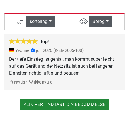
sortering
Sprog
Top!
Yvonne
juli 2026
(K-EM2005-100)
Der tiefe Einstieg ist genial, man kommt super leicht
auf das Gerät und der Netzsitz ist auch bei längeren
Einheiten richtig luftig und bequem
•
Nyttig
Ikke nyttig
KLIK HER - INDTAST DIN BEDØMMELSE