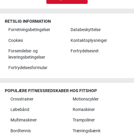
RETSLIG INFORMATION
Forretningsbetingelser
Databeskyttelse
Cookies
Kontaktoplysninger
Forsendelse- og
Fortrydelsesret
leveringsbetingelser
Fortrydelsesformular
POPULÆRE FITNESSREDSKABER HOS FITSHOP
Crosstrainer
Motionscykler
Løbebånd
Romaskiner
Multimaskiner
Trampoliner
Bordtennis
Træningsbænk