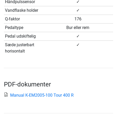
Håndpulssensor
✓
Vandflaske holder
✓
Q-faktor
176
Pedaltype
Bur eller rem
Pedal udskiftelig
✓
Sæde justerbart
✓
horisontalt
PDF-dokumenter
Manual K-EM2005-100 Tour 400 R