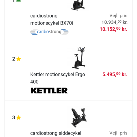
1
cardiostrong
Vejl. pris
00
10.934,
kr.
motionscykel BX70i
10.152,
kr.
00
2
Kettler motionscykel Ergo
5.495,
kr.
00
400
3
cardiostrong siddecykel
Vejl. pris