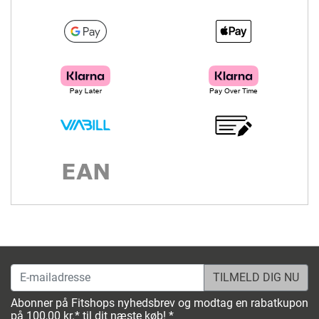
E-mailadresse
Abonner på Fitshops nyhedsbrev og modtag en rabatkupon
på 100,00 kr.* til dit næste køb! *