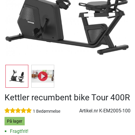
Kettler recumbent bike Tour 400R
Artikel.nr
K-EM2005-100
1 Bedømmelse
På lager
Fragtfrit!