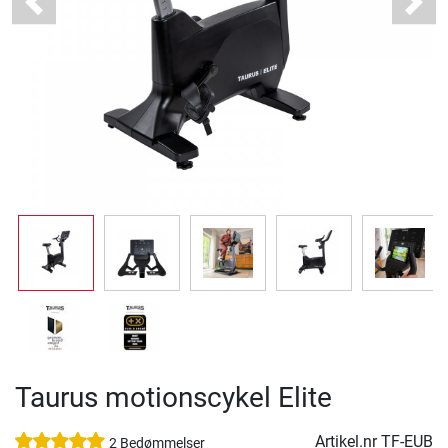
Previous
Next
Taurus motionscykel Elite
Artikel.nr
TF-EUB
2 Bedømmelser