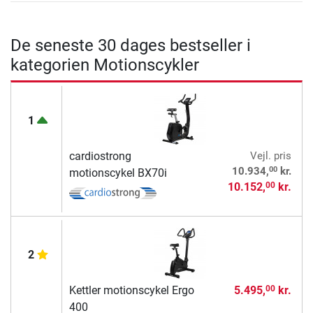
De seneste 30 dages bestseller i
kategorien Motionscykler
1
cardiostrong
Vejl. pris
00
10.934,
kr.
motionscykel BX70i
10.152,
kr.
00
2
Kettler motionscykel Ergo
5.495,
kr.
00
400