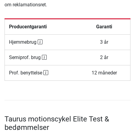
om reklamationsret.
Producentgaranti
Garanti
Hjemmebrug
3 år
Semiprof. brug
2 år
Prof. benyttelse
12 måneder
Taurus motionscykel Elite Test &
bedømmelser