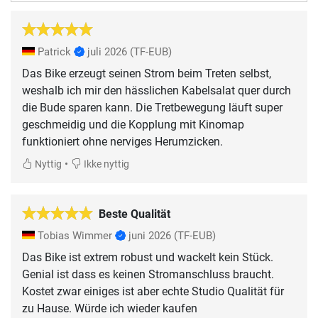
Patrick
juli 2026
(TF-EUB)
Das Bike erzeugt seinen Strom beim Treten selbst,
weshalb ich mir den hässlichen Kabelsalat quer durch
die Bude sparen kann. Die Tretbewegung läuft super
geschmeidig und die Kopplung mit Kinomap
funktioniert ohne nerviges Herumzicken.
•
Nyttig
Ikke nyttig
Beste Qualität
Tobias Wimmer
juni 2026
(TF-EUB)
Das Bike ist extrem robust und wackelt kein Stück.
Genial ist dass es keinen Stromanschluss braucht.
Kostet zwar einiges ist aber echte Studio Qualität für
zu Hause. Würde ich wieder kaufen