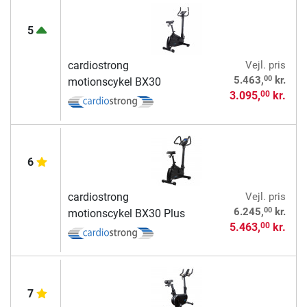
5
cardiostrong
Vejl. pris
00
5.463,
kr.
motionscykel BX30
3.095,
kr.
00
6
cardiostrong
Vejl. pris
00
6.245,
kr.
motionscykel BX30 Plus
5.463,
kr.
00
7