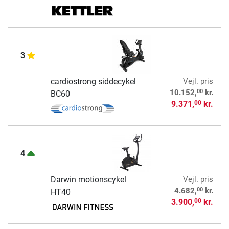
3
cardiostrong siddecykel
Vejl. pris
00
10.152,
kr.
BC60
9.371,
kr.
00
4
Darwin motionscykel
Vejl. pris
00
4.682,
kr.
HT40
3.900,
kr.
00