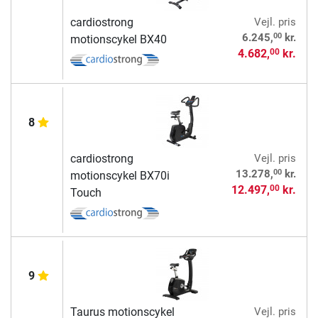
cardiostrong
Vejl. pris
00
6.245,
kr.
motionscykel BX40
4.682,
kr.
00
8
cardiostrong
Vejl. pris
00
13.278,
kr.
motionscykel BX70i
12.497,
kr.
00
Touch
9
Taurus motionscykel
Vejl. pris