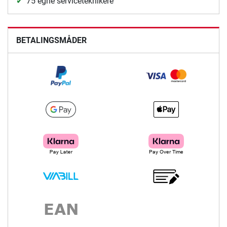
75 egne serviceteknikere
BETALINGSMÅDER