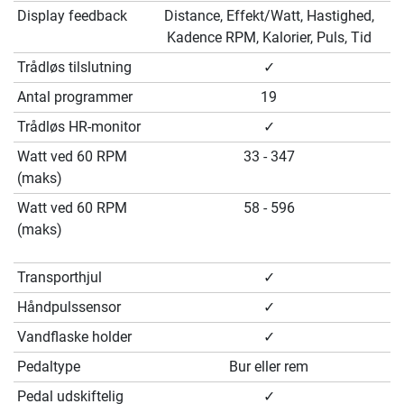
Display feedback
Distance, Effekt/Watt, Hastighed,
Kadence RPM, Kalorier, Puls, Tid
Trådløs tilslutning
✓
Antal programmer
19
Trådløs HR-monitor
✓
Watt ved 60 RPM
33 - 347
(maks)
Watt ved 60 RPM
58 - 596
(maks)
Transporthjul
✓
Håndpulssensor
✓
Vandflaske holder
✓
Pedaltype
Bur eller rem
Pedal udskiftelig
✓