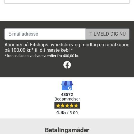
E-mailadresse
Abonner på Fitshops nyhedsbrev og modtag en rabatkupon
på 100,00 kr.* til dit næste køb! *
* kan indløses ved vareværdier fra 400,00 kr.
Facebook
43572
Bedømmelser
4.85
/ 5.00
Betalingsmåder