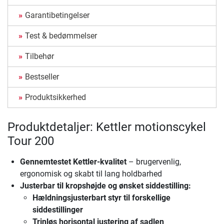
Garantibetingelser
Test & bedømmelser
Tilbehør
Bestseller
Produktsikkerhed
Produktdetaljer: Kettler motionscykel
Tour 200
Gennemtestet Kettler-kvalitet
– brugervenlig,
ergonomisk og skabt til lang holdbarhed
Justerbar til kropshøjde og ønsket siddestilling:
Hældningsjusterbart styr til forskellige
siddestillinger
Trinløs horisontal justering af sadlen