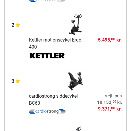
2
Kettler motionscykel Ergo
5.495,
kr.
00
400
3
cardiostrong siddecykel
Vejl. pris
00
10.152,
kr.
BC60
9.371,
kr.
00