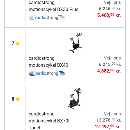
cardiostrong
Vejl. pris
00
6.245,
kr.
motionscykel BX30 Plus
5.463,
kr.
00
7
cardiostrong
Vejl. pris
00
6.245,
kr.
motionscykel BX40
4.682,
kr.
00
8
cardiostrong
Vejl. pris
00
13.278,
kr.
motionscykel BX70i
12.497,
kr.
00
Touch