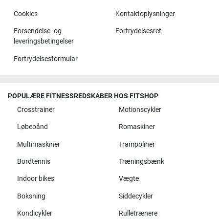
Cookies
Kontaktoplysninger
Forsendelse- og
Fortrydelsesret
leveringsbetingelser
Fortrydelsesformular
POPULÆRE FITNESSREDSKABER HOS FITSHOP
Crosstrainer
Motionscykler
Løbebånd
Romaskiner
Multimaskiner
Trampoliner
Bordtennis
Træningsbænk
Indoor bikes
Vægte
Boksning
Siddecykler
Kondicykler
Rulletrænere