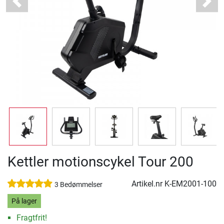
Previous
Next
Kettler motionscykel Tour 200
Artikel.nr
K-EM2001-100
3 Bedømmelser
På lager
Fragtfrit!