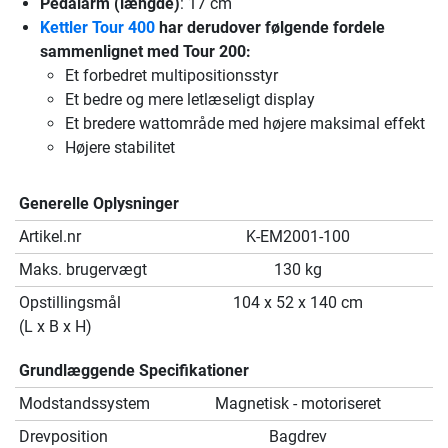
Pedalarm (længde)
: 17 cm
Kettler Tour 400
har derudover følgende fordele
sammenlignet med Tour 200:
Et forbedret multipositionsstyr
Et bedre og mere letlæseligt display
Et bredere wattområde med højere maksimal effekt
Højere stabilitet
Generelle Oplysninger
Artikel.nr
K-EM2001-100
Maks. brugervægt
130 kg
Opstillingsmål
104 x 52 x 140 cm
(L x B x H)
Grundlæggende Specifikationer
Modstandssystem
Magnetisk - motoriseret
Drevposition
Bagdrev