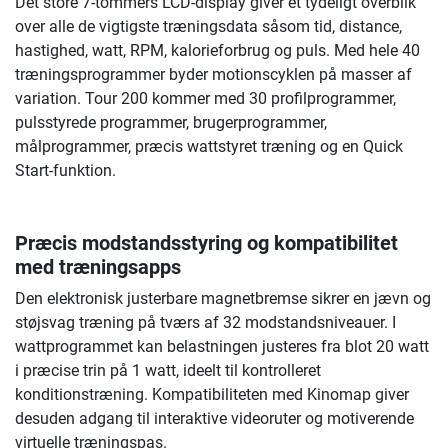
Det store 7-tommers LCD-display giver et tydeligt overblik
over alle de vigtigste træningsdata såsom tid, distance,
hastighed, watt, RPM, kalorieforbrug og puls. Med hele 40
træningsprogrammer byder motionscyklen på masser af
variation. Tour 200 kommer med 30 profilprogrammer,
pulsstyrede programmer, brugerprogrammer,
målprogrammer, præcis wattstyret træning og en Quick
Start-funktion.
Præcis modstandsstyring og kompatibilitet
med træningsapps
Den elektronisk justerbare magnetbremse sikrer en jævn og
støjsvag træning på tværs af 32 modstandsniveauer. I
wattprogrammet kan belastningen justeres fra blot 20 watt
i præcise trin på 1 watt, ideelt til kontrolleret
konditionstræning. Kompatibiliteten med Kinomap giver
desuden adgang til interaktive videoruter og motiverende
virtuelle træningspas.