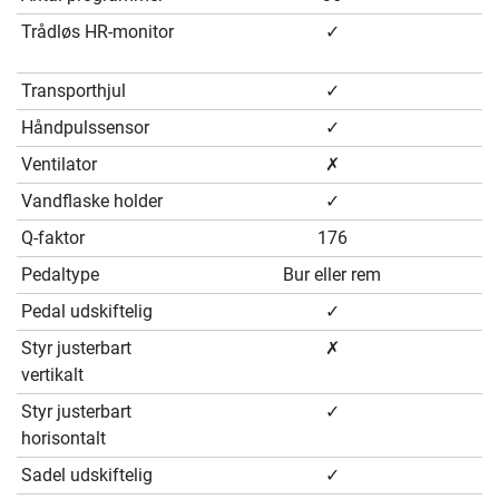
Trådløs HR-monitor
✓
Transporthjul
✓
Håndpulssensor
✓
Ventilator
✗
Vandflaske holder
✓
Q-faktor
176
Pedaltype
Bur eller rem
Pedal udskiftelig
✓
Styr justerbart
✗
vertikalt
Styr justerbart
✓
horisontalt
Sadel udskiftelig
✓