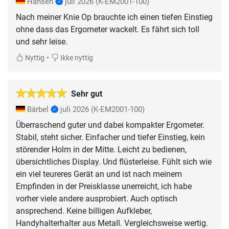
Hansen
juli 2026
(K-EM2001-100)
Nach meiner Knie Op brauchte ich einen tiefen Einstieg
ohne dass das Ergometer wackelt. Es fährt sich toll
und sehr leise.
•
Nyttig
Ikke nyttig
Sehr gut
Bärbel
juli 2026
(K-EM2001-100)
Überraschend guter und dabei kompakter Ergometer.
Stabil, steht sicher. Einfacher und tiefer Einstieg, kein
störender Holm in der Mitte. Leicht zu bedienen,
übersichtliches Display. Und flüsterleise. Fühlt sich wie
ein viel teureres Gerät an und ist nach meinem
Empfinden in der Preisklasse unerreicht, ich habe
vorher viele andere ausprobiert. Auch optisch
ansprechend. Keine billigen Aufkleber,
Handyhalterhalter aus Metall. Vergleichsweise wertig.