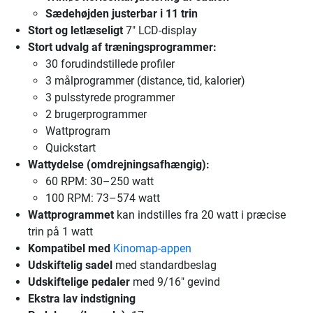
Sædehøjden justerbar i 11 trin
Stort og letlæseligt
7" LCD-display
Stort udvalg af træningsprogrammer:
30 forudindstillede profiler
3 målprogrammer (distance, tid, kalorier)
3 pulsstyrede programmer
2 brugerprogrammer
Wattprogram
Quickstart
Wattydelse (omdrejningsafhængig):
60 RPM: 30–250 watt
100 RPM: 73–574 watt
Wattprogrammet
kan indstilles fra 20 watt i præcise
trin på 1 watt
Kompatibel med
Kinomap-appen
Udskiftelig sadel
med standardbeslag
Udskiftelige pedaler
med 9/16" gevind
Ekstra lav indstigning