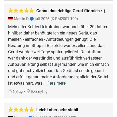
Genau das richtige Gerät für mich :-)
Martin D
juli 2026
(K-EM2001-100)
Mein alter Kettler-Heimtrainer war nach über 20 Jahren
hinüber, daher benötigte ich ein neues Gerät, das
meinen - einfachen - Anforderungen genügt. Die
Beratung im Shop in Bielefeld war exzellent, und das
Gerät wurde zwei Tage später geliefert. Der Aufbau
war dank der verständig und ausführlich verfassten
Aufbauanleitung selbst für jemanden wie mich einfach
und gut nachvollziehbar. Das Gerät ist solide gebaut
und erfüllt genau meine Anforderugen; allein der Sattel
ist etwas hart, was
... [læs mere]
•
Nyttig
Ikke nyttig
Leicht aber sehr stabil