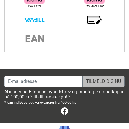
E-mailadresse
Abonner på Fitshops nyhedsbrev og modtag en rabatkupon
på 100,00 kr.* til dit næste køb! *
* kan indløses ved vareværdier fra 400,00 kr.
Facebook