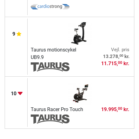
9
Taurus motionscykel
Vejl. pris
00
13.278,
kr.
UB9.9
11.715,
kr.
00
10
Taurus Racer Pro Touch
19.995,
kr.
00