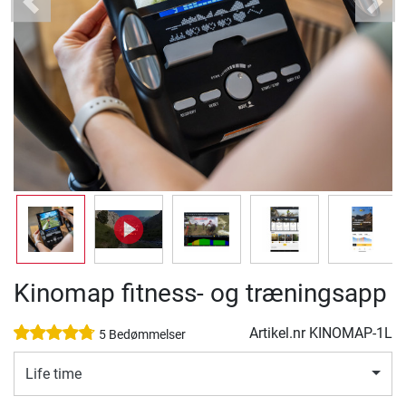
Previous
Next
Kinomap fitness- og træningsapp
Artikel.nr
KINOMAP-1L
5 Bedømmelser
Life time