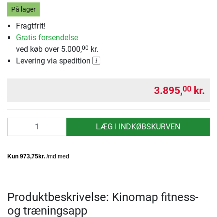
På lager
Fragtfrit!
Gratis forsendelse
ved køb over 5.000,
kr.
00
Levering via spedition
3.895,
kr.
00
antal
LÆG I INDKØBSKURVEN
Produktbeskrivelse: Kinomap fitness-
og træningsapp