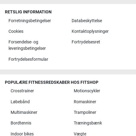
RETSLIG INFORMATION
Forretningsbetingelser
Databeskyttelse
Cookies
Kontaktoplysninger
Forsendelse- og
Fortrydelsesret
leveringsbetingelser
Fortrydelsesformular
POPULÆRE FITNESSREDSKABER HOS FITSHOP
Crosstrainer
Motionscykler
Løbebånd
Romaskiner
Multimaskiner
Trampoliner
Bordtennis
Træningsbænk
Indoor bikes
Vægte