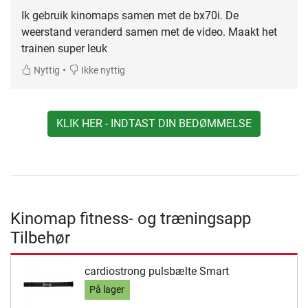
Ik gebruik kinomaps samen met de bx70i. De
weerstand veranderd samen met de video. Maakt het
trainen super leuk
•
Nyttig
Ikke nyttig
KLIK HER - INDTAST DIN BEDØMMELSE
Kinomap fitness- og træningsapp
Tilbehør
cardiostrong pulsbælte Smart
På lager