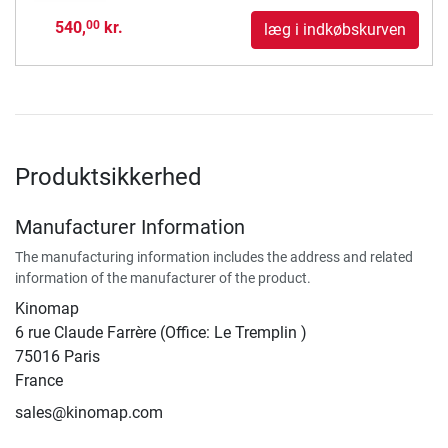
540,
kr.
00
læg i indkøbskurven
Produktsikkerhed
Manufacturer Information
The manufacturing information includes the address and related
information of the manufacturer of the product.
Kinomap
6 rue Claude Farrère (Office: Le Tremplin )
75016 Paris
France
sales@kinomap.com