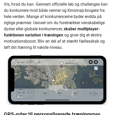
Vis, hvad du kan. Gennem officielle løb og challenges kan
du konkurrere mod både venner og Kinomap-brugere fra
hele verden. Mange af konkurrencerne byder endda på
rigtige præmier. Uanset om du foretrækker venskabelige
dyster eller globale konkurrencer,
skaber multiplayer-
funktionen variation i træningen
og giver dig et ekstra
motivationsboost. Bliv en del af et stærkt fællesskab og
løft din træning til næste niveau.
GPS-ruter til personaliserede træningspas