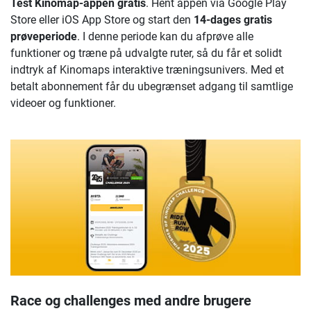
Test Kinomap-appen gratis
. Hent appen via Google Play
Store eller iOS App Store og start den
14-dages gratis
prøveperiode
. I denne periode kan du afprøve alle
funktioner og træne på udvalgte ruter, så du får et solidt
indtryk af Kinomaps interaktive træningsunivers. Med et
betalt abonnement får du ubegrænset adgang til samtlige
videoer og funktioner.
Race og challenges med andre brugere