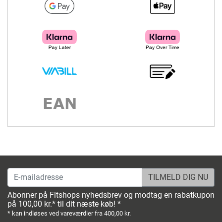
E-mailadresse
Abonner på Fitshops nyhedsbrev og modtag en rabatkupon
på 100,00 kr.* til dit næste køb! *
* kan indløses ved vareværdier fra 400,00 kr.