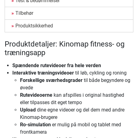
Test & bedømmelser
Tilbehør
Produktsikkerhed
Produktdetaljer: Kinomap fitness- og
træningsapp
Spændende rutevideoer fra hele verden
Interaktive træningsvideoer
til løb, cykling og roning
Forskellige sværhedsgrader
til både begyndere og
øvede
Rutevideoerne
kan afspilles i original hastighed
eller tilpasses dit eget tempo
Upload
dine egne videoer og del dem med andre
Kinomap-brugere
Ro-simulation
er mulig på mobil og tablet med
frontkamera