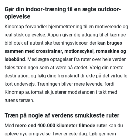
Gør din indoor-træning til en ægte outdoor-
oplevelse
Kinomap forvandler hjemmetræning til en motiverende og
realistisk oplevelse. Appen giver dig adgang til et kæmpe
bibliotek af autentiske træningsvideoer, der
kan bruges
sammen med crosstrainer, motionscykel, romaskine og
løbebånd
. Med ægte optagelser fra ruter over hele verden
føles træningen som at være på stedet. Vælg din næste
destination, og følg dine fremskridt direkte på det virtuelle
kort undervejs. Træningen bliver mere levende, fordi
Kinomap automatisk justerer modstanden i takt med
rutens terræn.
Træn på nogle af verdens smukkeste ruter
Med
mere end 400.000 kilometer filmede ruter
kan du
opleve nye omgivelser hver eneste dag. Løb gennem