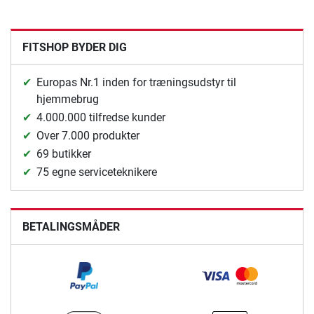
FITSHOP BYDER DIG
Europas Nr.1 inden for træningsudstyr til
hjemmebrug
4.000.000 tilfredse kunder
Over 7.000 produkter
69 butikker
75 egne serviceteknikere
BETALINGSMÅDER