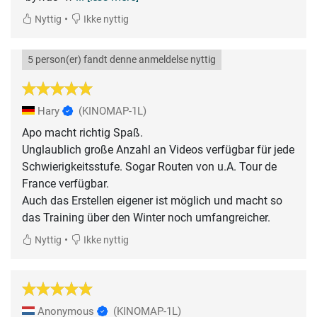
•
Nyttig
Ikke nyttig
5 person(er) fandt denne anmeldelse nyttig
Hary
(KINOMAP-1L)
Apo macht richtig Spaß.
Unglaublich große Anzahl an Videos verfügbar für jede
Schwierigkeitsstufe. Sogar Routen von u.A. Tour de
France verfügbar.
Auch das Erstellen eigener ist möglich und macht so
das Training über den Winter noch umfangreicher.
•
Nyttig
Ikke nyttig
Anonymous
(KINOMAP-1L)