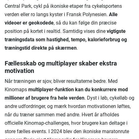
Central Park, cykl på ikoniske etaper fra cykelsportens
verden eller ro langs kyster i Fransk Polynesien.
Alle
videoer er geokodede
, så du kan følge din præcise
position på kortet i realtid. Samtidig vises dine
vigtigste
træningsdata som hastighed, tempo, kalorieforbrug og
træningstid direkte på skærmen
.
Fællesskab og multiplayer skaber ekstra
motivation
Når træningen er sjov, bliver resultaterne bedre. Med
Kinomaps
multiplayer-funktion kan du konkurrere mod
millioner af brugere fra hele verden
. Dyst i løb, cykelløb og
andre udfordringer, og mærk hvordan motivationen løftes,
når du træner sammen med andre. Hvert år afholdes
officielle Kinomap-challenges, hvor brugere kan deltage i
store fælles events. I 2024 blev den ikoniske maratonrute