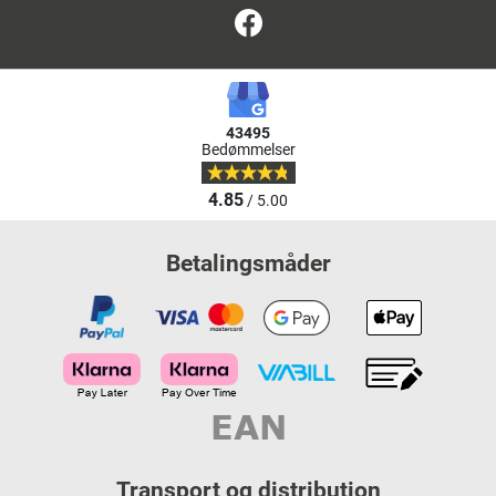
Facebook
43495
Bedømmelser
4.85
/ 5.00
Betalingsmåder
Transport og distribution