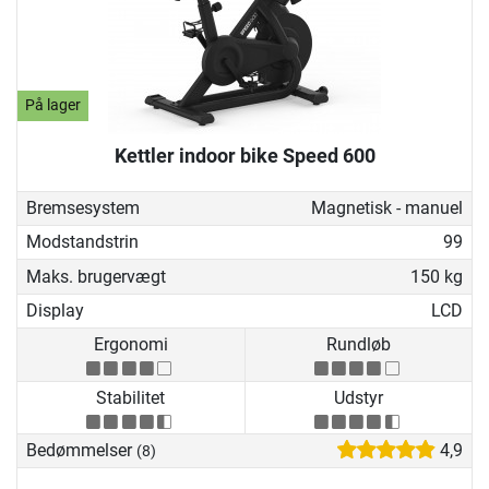
På lager
Kettler indoor bike Speed 600
Bremsesystem
Magnetisk - manuel
Modstandstrin
99
Maks. brugervægt
150 kg
Display
LCD
Ergonomi
Rundløb
Stabilitet
Udstyr
Bedømmelser
4,9
(8)