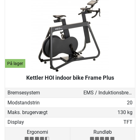
På lager
Kettler HOI indoor bike Frame Plus
Bremsesystem
EMS / Induktionsbremse
Modstandstrin
20
Maks. brugervægt
130 kg
Display
TFT
Ergonomi
Rundløb