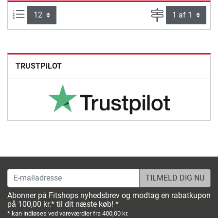
Artikel pr. side:
Side
TRUSTPILOT
E-mailadresse
Abonner på Fitshops nyhedsbrev og modtag en rabatkupon
på 100,00 kr.* til dit næste køb! *
* kan indløses ved vareværdier fra 400,00 kr.