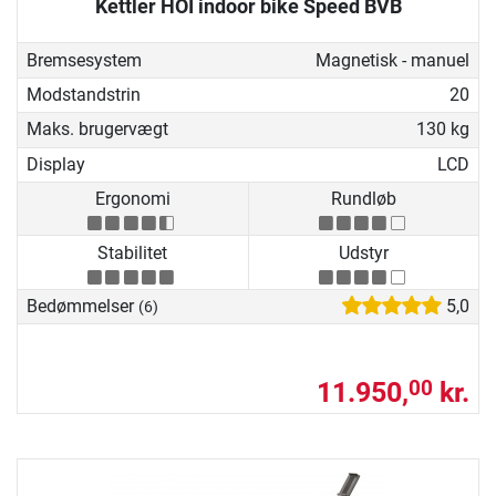
Kettler HOI indoor bike Speed BVB
Bremsesystem
Magnetisk - manuel
Modstandstrin
20
Maks. brugervægt
130 kg
Display
LCD
Ergonomi
Rundløb
Stabilitet
Udstyr
Bedømmelser
5,0
(6)
11.950,
kr.
00