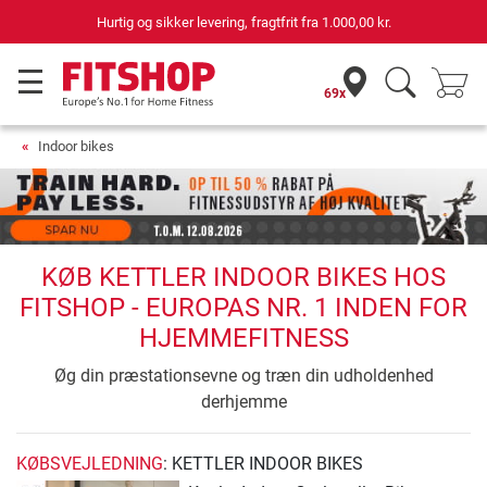
Hurtig og sikker levering, fragtfrit fra
1.000,00 kr.
69x
Indoor bikes
KØB KETTLER INDOOR BIKES HOS
FITSHOP - EUROPAS NR. 1 INDEN FOR
HJEMMEFITNESS
Øg din præstationsevne og træn din udholdenhed
derhjemme
KØBSVEJLEDNING
: KETTLER INDOOR BIKES