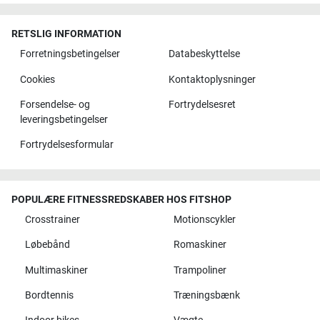
RETSLIG INFORMATION
Forretningsbetingelser
Databeskyttelse
Cookies
Kontaktoplysninger
Forsendelse- og
Fortrydelsesret
leveringsbetingelser
Fortrydelsesformular
POPULÆRE FITNESSREDSKABER HOS FITSHOP
Crosstrainer
Motionscykler
Løbebånd
Romaskiner
Multimaskiner
Trampoliner
Bordtennis
Træningsbænk