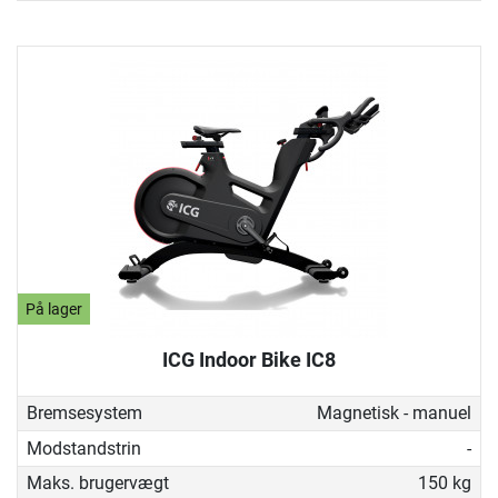
På lager
ICG Indoor Bike IC8
Bremsesystem
Magnetisk - manuel
Modstandstrin
-
Maks. brugervægt
150 kg