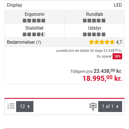
Display
LED
Ergonomi
Rundløb
Stabilitet
Udstyr
Bedømmelser
4,7
(7)
Laveste pris de sidste 30 dage
23.438,
kr.
00
Du sparer
18%
00
23.438,
kr.
Tidligere pris
18.995,
kr.
00
Artikel pr. side:
Side