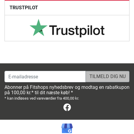
TRUSTPILOT
E-mailadresse
Abonner på Fitshops nyhedsbrev og modtag en rabatkupon
på 100,00 kr.* til dit næste køb! *
* kan indløses ved vareværdier fra 400,00 kr.
Facebook