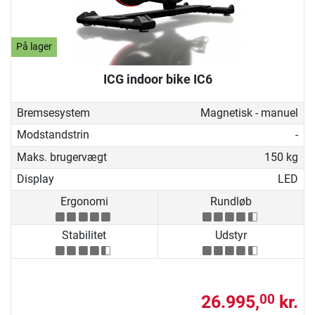
På lager
ICG indoor bike IC6
Bremsesystem
Magnetisk - manuel
Modstandstrin
-
Maks. brugervægt
150 kg
Display
LED
Ergonomi
Rundløb
Stabilitet
Udstyr
26.995,
kr.
00