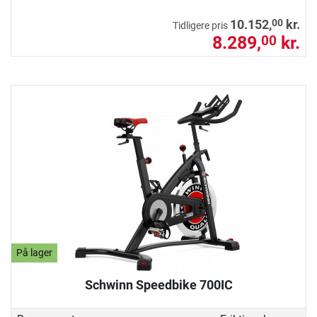
00
10.152,
kr.
Tidligere pris
8.289,
kr.
00
På lager
Schwinn Speedbike 700IC