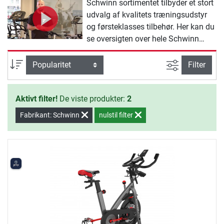
Schwinn sortimentet tilbyder et stort
udvalg af kvalitets træningsudstyr
og førsteklasses tilbehør. Her kan du
se oversigten over hele Schwinn
Indoor bikes sortimentet:
Avanceret s
sortering
Filter
Aktivt filter!
De viste produkter:
2
Fabrikant: Schwinn
nulstil filter