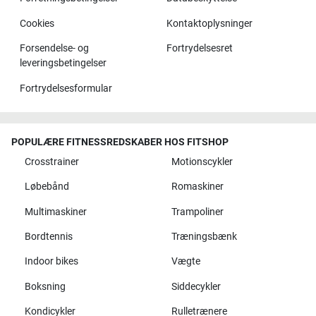
Cookies
Kontaktoplysninger
Forsendelse- og
Fortrydelsesret
leveringsbetingelser
Fortrydelsesformular
POPULÆRE FITNESSREDSKABER HOS FITSHOP
Crosstrainer
Motionscykler
Løbebånd
Romaskiner
Multimaskiner
Trampoliner
Bordtennis
Træningsbænk
Indoor bikes
Vægte
Boksning
Siddecykler
Kondicykler
Rulletrænere