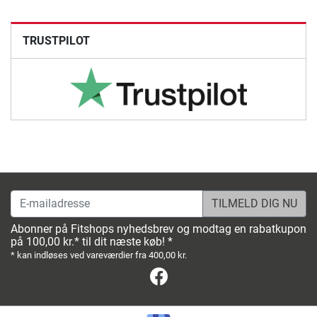
TRUSTPILOT
E-mailadresse
Abonner på Fitshops nyhedsbrev og modtag en rabatkupon
på 100,00 kr.* til dit næste køb! *
* kan indløses ved vareværdier fra 400,00 kr.
Facebook