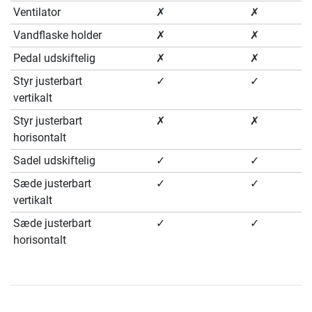
Ventilator
✗
✗
Vandflaske holder
✗
✗
Pedal udskiftelig
✗
✗
Styr justerbart
✓
✓
vertikalt
Styr justerbart
✗
✗
horisontalt
Sadel udskiftelig
✓
✓
Sæde justerbart
✓
✓
vertikalt
Sæde justerbart
✓
✓
horisontalt