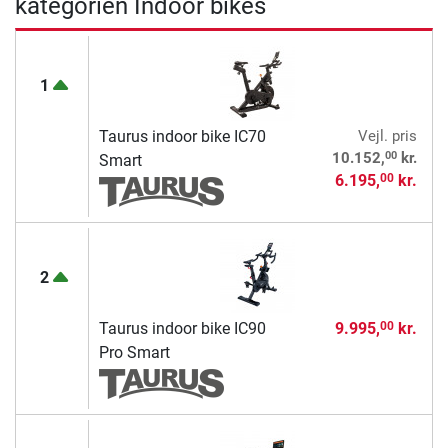
kategorien Indoor bikes
1
Taurus indoor bike IC70
Vejl. pris
00
10.152,
kr.
Smart
6.195,
kr.
00
2
Taurus indoor bike IC90
9.995,
kr.
00
Pro Smart