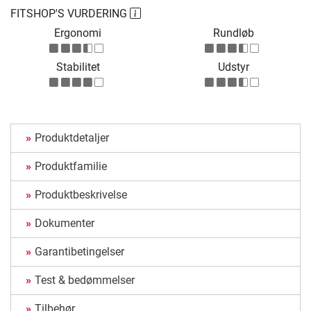
FITSHOP'S VURDERING
Ergonomi
Rundløb
Stabilitet
Udstyr
Produktdetaljer
Produktfamilie
Produktbeskrivelse
Dokumenter
Garantibetingelser
Test & bedømmelser
Tilbehør