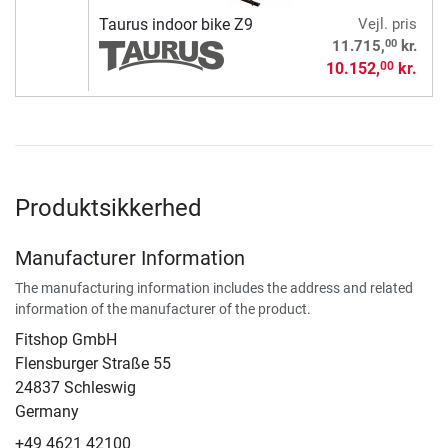
Taurus indoor bike Z9
Vejl. pris
00
11.715,
kr.
10.152,
kr.
00
Produktsikkerhed
Manufacturer Information
The manufacturing information includes the address and related
information of the manufacturer of the product.
Fitshop GmbH
Flensburger Straße 55
24837 Schleswig
Germany
+49 4621 42100