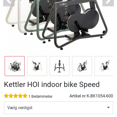
Previous
Next
Kettler HOI indoor bike Speed
Artikel.nr
K-BK1054-600
1 Bedømmelse
Vælg venligst