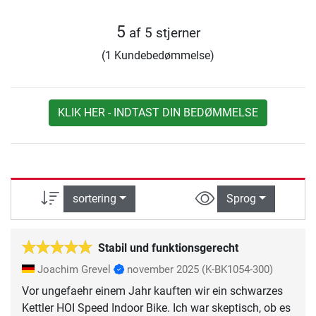
5
af 5 stjerner
(1 Kundebedømmelse)
KLIK HER - INDTAST DIN BEDØMMELSE
sortering
Sprog
Stabil und funktionsgerecht
Joachim Grevel
november 2025
(K-BK1054-300)
Vor ungefaehr einem Jahr kauften wir ein schwarzes
Kettler HOI Speed Indoor Bike. Ich war skeptisch, ob es