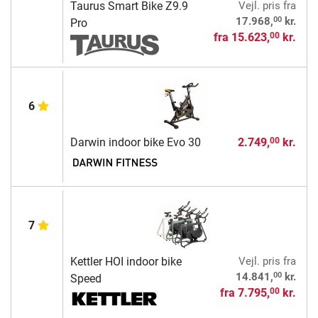
Taurus Smart Bike Z9.9
Vejl. pris
fra
00
17.968,
kr.
Pro
fra
15.623,
kr.
00
6
Darwin indoor bike Evo 30
2.749,
kr.
00
7
Kettler HOI indoor bike
Vejl. pris
fra
00
14.841,
kr.
Speed
fra
7.795,
kr.
00