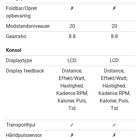
Foldbar/Opret
✗
✗
opbevaring
Modstandsniveauer
20
20
Gearratio
8.8
8.8
Konsol
Displaytype
LCD
LCD
Display feedback
Distance,
Distance,
Effekt/Watt,
Effekt/Watt,
Hastighed,
Hastighed,
Kadence RPM,
Kadence RPM,
Kalorier, Puls,
Kalorier, Puls,
Tid
Tid
Transporthjul
✓
✓
Håndpulssensor
✗
✗