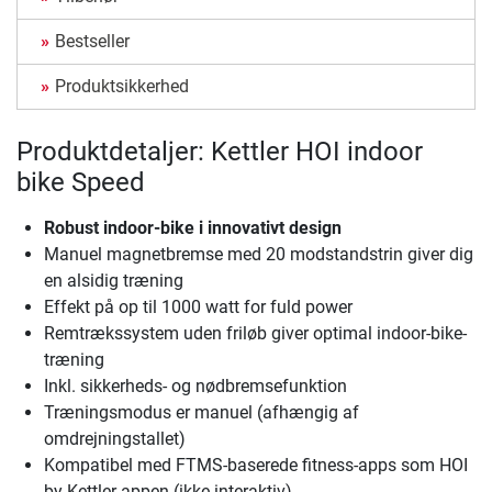
Bestseller
Produktsikkerhed
Produktdetaljer: Kettler HOI indoor
bike Speed
Robust indoor-bike i innovativt design
Manuel magnetbremse med 20 modstandstrin giver dig
en alsidig træning
Effekt på op til 1000 watt for fuld power
Remtrækssystem uden friløb giver optimal indoor-bike-
træning
Inkl. sikkerheds- og nødbremsefunktion
Træningsmodus er manuel (afhængig af
omdrejningstallet)
Kompatibel med FTMS-baserede fitness-apps som HOI
by Kettler-appen (ikke interaktiv)