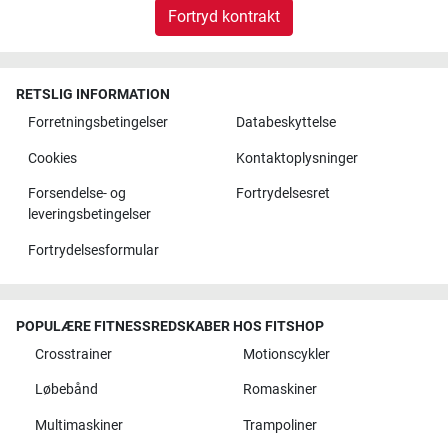
Fortryd kontrakt
RETSLIG INFORMATION
Forretningsbetingelser
Databeskyttelse
Cookies
Kontaktoplysninger
Forsendelse- og
Fortrydelsesret
leveringsbetingelser
Fortrydelsesformular
POPULÆRE FITNESSREDSKABER HOS FITSHOP
Crosstrainer
Motionscykler
Løbebånd
Romaskiner
Multimaskiner
Trampoliner