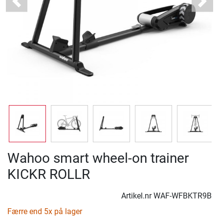
Previous
Next
Wahoo smart wheel-on trainer
KICKR ROLLR
Artikel.nr
WAF-WFBKTR9B
Færre end 5x på lager