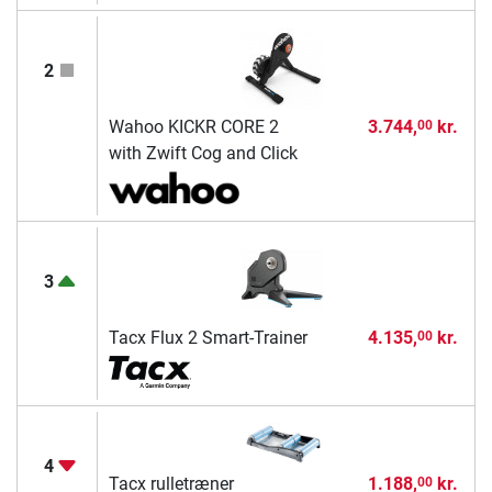
2
Wahoo KICKR CORE 2
3.744,
kr.
00
with Zwift Cog and Click
3
Tacx Flux 2 Smart-Trainer
4.135,
kr.
00
4
Tacx rulletræner
1.188,
kr.
00