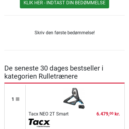
KLIK HER - INDTAST DIN BEDØMMELSE
Skriv den første bedømmelse!
De seneste 30 dages bestseller i
kategorien Rulletrænere
1
Tacx NEO 2T Smart
6.479,
kr.
00