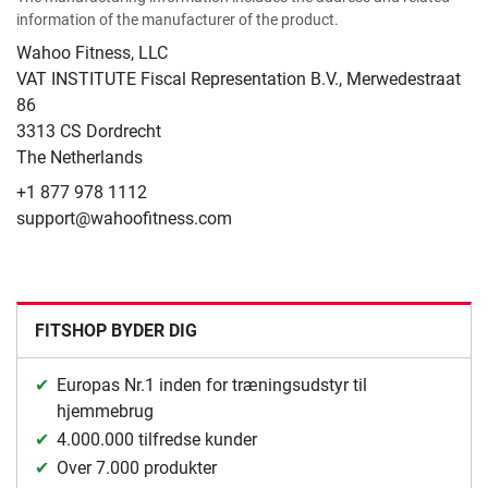
information of the manufacturer of the product.
Wahoo Fitness, LLC
VAT INSTITUTE Fiscal Representation B.V., Merwedestraat
86
3313 CS Dordrecht
The Netherlands
+1 877 978 1112
support@wahoofitness.com
FITSHOP BYDER DIG
Europas Nr.1 inden for træningsudstyr til
hjemmebrug
4.000.000 tilfredse kunder
Over 7.000 produkter