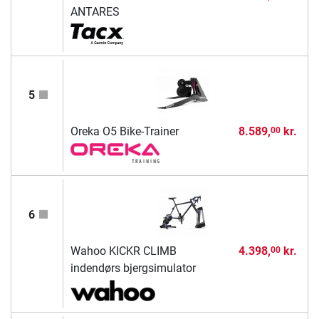
ANTARES
5
Oreka O5 Bike-Trainer
8.589,
kr.
00
6
Wahoo KICKR CLIMB
4.398,
kr.
00
indendørs bjergsimulator