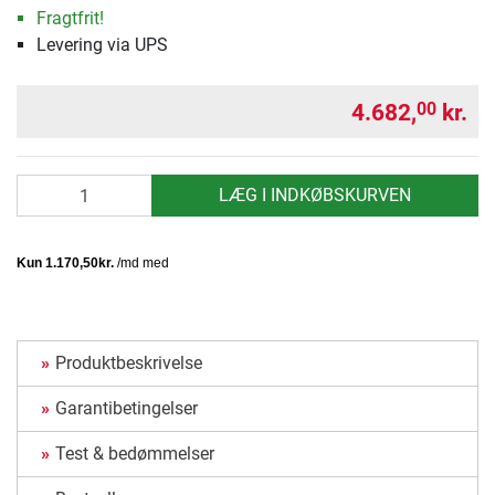
Fragtfrit!
Levering via UPS
4.682,
kr.
00
antal
LÆG I INDKØBSKURVEN
Produktbeskrivelse
Garantibetingelser
Test & bedømmelser