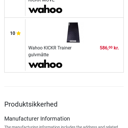
10
Wahoo KICKR Trainer
586,
kr.
00
gulvmåtte
Produktsikkerhed
Manufacturer Information
The manufacturing information includes the address and related