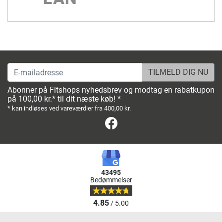
E-mailadresse
Abonner på Fitshops nyhedsbrev og modtag en rabatkupon
på 100,00 kr.* til dit næste køb! *
* kan indløses ved vareværdier fra 400,00 kr.
Facebook
43495
Bedømmelser
4.85
/ 5.00