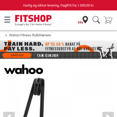
Hurtig og sikker levering, fragtfrit fra
1.000,00 kr.
69x
Wahoo Fitness Rulletrænere