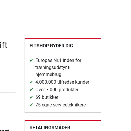
ft
FITSHOP BYDER DIG
Europas Nr.1 inden for
træningsudstyr til
hjemmebrug
4.000.000 tilfredse kunder
Over 7.000 produkter
69 butikker
75 egne serviceteknikere
h
BETALINGSMÅDER