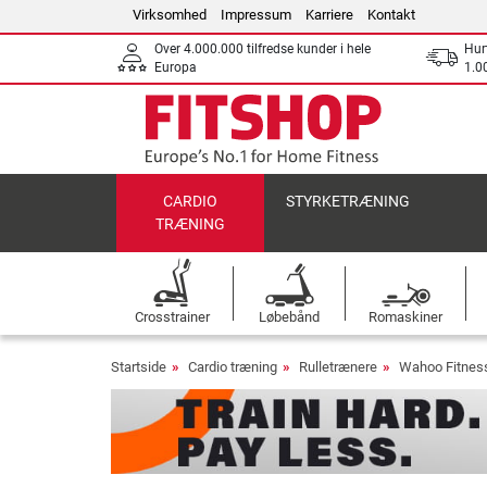
Virksomhed
Impressum
Karriere
Kontakt
Over 4.000.000 tilfredse kunder i hele
Hurt
Europa
1.00
CARDIO
STYRKETRÆNING
TRÆNING
Crosstrainer
Løbebånd
Romaskiner
Startside
Cardio træning
Rulletrænere
Wahoo Fitness