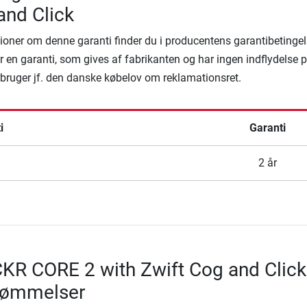
and Click
ioner om denne garanti finder du i producentens garantibetingel
 en garanti, som gives af fabrikanten og har ingen indflydelse 
rbruger jf. den danske købelov om reklamationsret.
i
Garanti
2 år
KR CORE 2 with Zwift Cog and Click
dømmelser