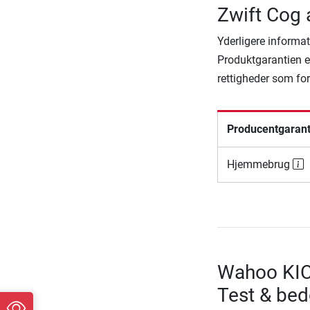
Zwift Cog 
Yderligere informat
Produktgarantien er
rettigheder som fo
Producentgarant
Hjemmebrug
Wahoo KIC
Test & be