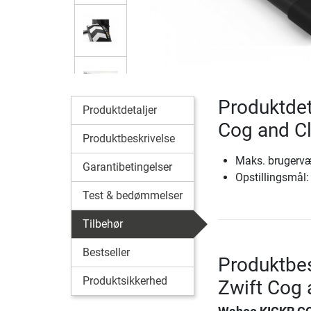
Produktdet
Produktdetaljer
Cog and Cl
Produktbeskrivelse
Maks. brugervæ
Garantibetingelser
Opstillingsmål:
Test & bedømmelser
Tilbehør
Bestseller
Produktbe
Produktsikkerhed
Zwift Cog 