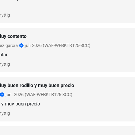
nyttig
uy contento
ez garcía
juli 2026
(WAF-WFBKTR125-3CC)
ular
nyttig
uy buen rodillo y muy buen precio
juni 2026
(WAF-WFBKTR125-3CC)
 y muy buen precio
nyttig