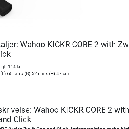
aljer: Wahoo KICKR CORE 2 with Zwi
ick
gt: 114 kg
 (L) 60 cm x (B) 52 cm x (H) 47 cm
skrivelse: Wahoo KICKR CORE 2 wit
and Click