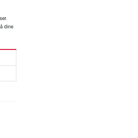
ser.
på dine