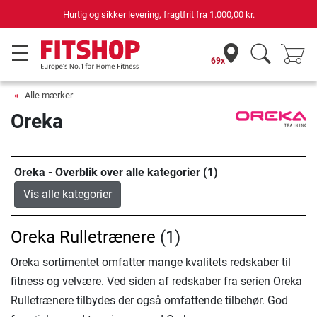
Hurtig og sikker levering, fragtfrit fra
1.000,00 kr.
69x
Alle mærker
Oreka
Oreka - Overblik over alle kategorier (1)
Vis alle kategorier
Oreka Rulletrænere
(1)
Oreka sortimentet omfatter mange kvalitets redskaber til
fitness og velvære. Ved siden af redskaber fra serien Oreka
Rulletrænere tilbydes der også omfattende tilbehør. God