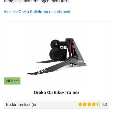
fornøjelse med træningen med Oreka.
Vis hele Oreka Rulletrænere sortiment
På lager
Oreka O5 Bike-Trainer
Bedømmelser
4,3
(6)