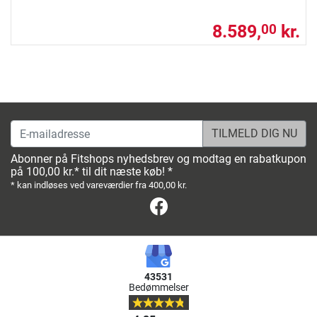
8.589,
kr.
00
E-mailadresse
Abonner på Fitshops nyhedsbrev og modtag en rabatkupon
på 100,00 kr.* til dit næste køb! *
* kan indløses ved vareværdier fra 400,00 kr.
Facebook
43531
Bedømmelser