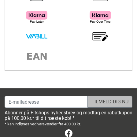
E-mailadresse
Abonner på Fitshops nyhedsbrev og modtag en rabatkupon
på 100,00 kr.* til dit næste køb! *
* kan indløses ved vareværdier fra 400,00 kr.
Facebook