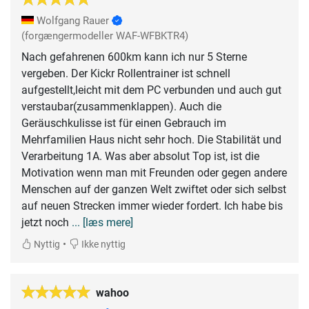
Wolfgang Rauer
(forgængermodeller WAF-WFBKTR4)
Nach gefahrenen 600km kann ich nur 5 Sterne
vergeben. Der Kickr Rollentrainer ist schnell
aufgestellt,leicht mit dem PC verbunden und auch gut
verstaubar(zusammenklappen). Auch die
Geräuschkulisse ist für einen Gebrauch im
Mehrfamilien Haus nicht sehr hoch. Die Stabilität und
Verarbeitung 1A. Was aber absolut Top ist, ist die
Motivation wenn man mit Freunden oder gegen andere
Menschen auf der ganzen Welt zwiftet oder sich selbst
auf neuen Strecken immer wieder fordert. Ich habe bis
jetzt noch
... [læs mere]
•
Nyttig
Ikke nyttig
wahoo