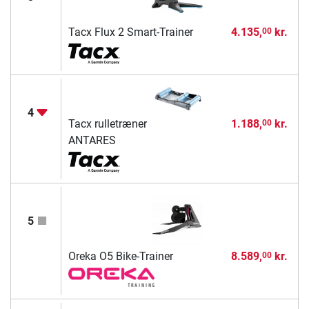
Tacx Flux 2 Smart-Trainer
4.135,
kr.
00
4
Tacx rulletræner
1.188,
kr.
00
ANTARES
5
Oreka O5 Bike-Trainer
8.589,
kr.
00