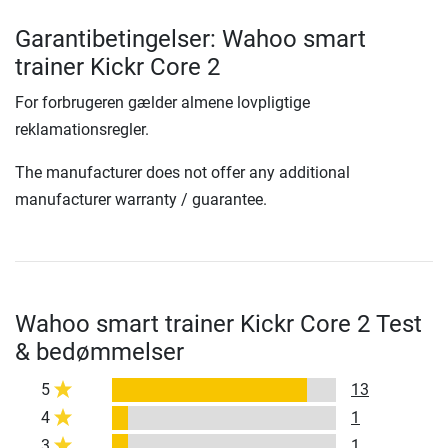
Garantibetingelser: Wahoo smart
trainer Kickr Core 2
For forbrugeren gælder almene lovpligtige
reklamationsregler.
The manufacturer does not offer any additional
manufacturer warranty / guarantee.
Wahoo smart trainer Kickr Core 2 Test
& bedømmelser
5
13
4
1
3
1