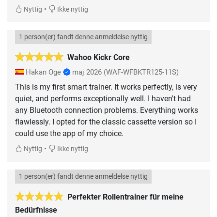
•
Nyttig
Ikke nyttig
1 person(er) fandt denne anmeldelse nyttig
Wahoo Kickr Core
Hakan Oge
maj 2026
(WAF-WFBKTR125-11S)
This is my first smart trainer. It works perfectly, is very
quiet, and performs exceptionally well. I haven't had
any Bluetooth connection problems. Everything works
flawlessly. I opted for the classic cassette version so I
could use the app of my choice.
•
Nyttig
Ikke nyttig
1 person(er) fandt denne anmeldelse nyttig
Perfekter Rollentrainer für meine
Bedürfnisse