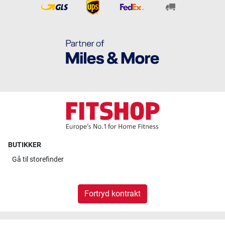
BUTIKKER
Gå til
storefinder
Fortryd kontrakt