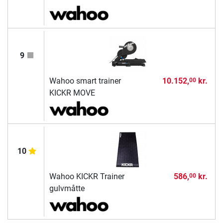
9
Wahoo smart trainer
10.152,
kr.
00
KICKR MOVE
10
Wahoo KICKR Trainer
586,
kr.
00
gulvmåtte