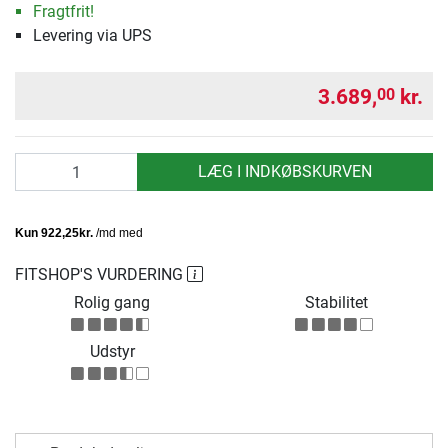
Fragtfrit!
Levering via UPS
3.689,
kr.
00
antal
LÆG I INDKØBSKURVEN
FITSHOP'S VURDERING
Rolig gang
Stabilitet
Udstyr