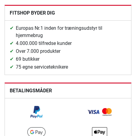
FITSHOP BYDER DIG
Europas Nr.1 inden for træningsudstyr til
hjemmebrug
4.000.000 tilfredse kunder
Over 7.000 produkter
69 butikker
75 egne serviceteknikere
BETALINGSMÅDER