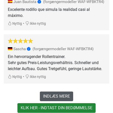
Juan Bautista
(forgængermodeller WAF-WFBKTR4)
Excelente rodillo que simula la realidad casi al
máximo.
•
Nyttig
Ikke nyttig
Sascha
(forgængermodeller WAF-WFBKTR4)
Ein hervorragender Rollentrainer.
Sehr gutes Preis-Leistungsverhältnis. Schneller und
leichter Aufbau. Gutes Tretgefühl, geringe Lautstärke.
•
Nyttig
Ikke nyttig
INDLÆS MERE
KLIK HER - INDTAST DIN BEDØMMELSE