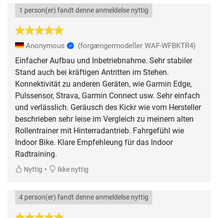
1 person(er) fandt denne anmeldelse nyttig
Anonymous
(forgængermodeller WAF-WFBKTR4)
Einfacher Aufbau und Inbetriebnahme. Sehr stabiler
Stand auch bei kräftigen Antritten im Stehen.
Konnektivität zu anderen Geräten, wie Garmin Edge,
Pulssensor, Strava, Garmin Connect usw. Sehr einfach
und verlässlich. Geräusch des Kickr wie vom Hersteller
beschrieben sehr leise im Vergleich zu meinem alten
Rollentrainer mit Hinterradantrieb. Fahrgefühl wie
Indoor Bike. Klare Empfehleung für das Indoor
Radtraining.
•
Nyttig
Ikke nyttig
4 person(er) fandt denne anmeldelse nyttig