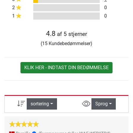
2
0
1
0
4.8
af 5 stjerner
(15 Kundebedømmelser)
KLIK HER - INDTAST DIN BEDØMMELSE
sortering
Sprog