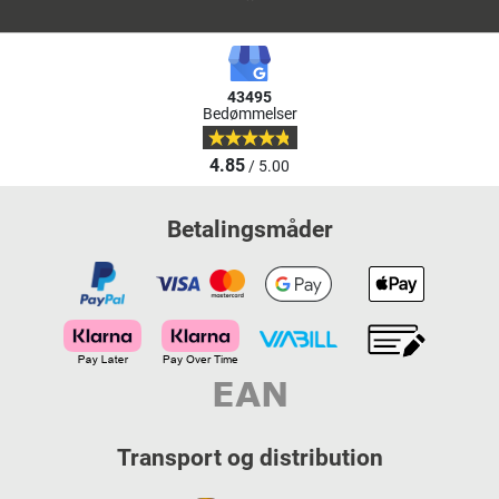
43495
Bedømmelser
4.85
/ 5.00
Betalingsmåder
Transport og distribution