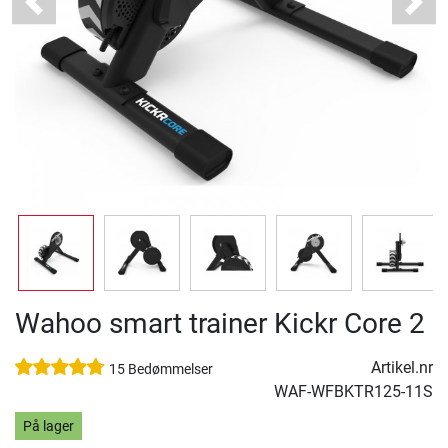
Previous
Next
Wahoo smart trainer Kickr Core 2
Artikel.nr
15 Bedømmelser
WAF-WFBKTR125-11S
På lager