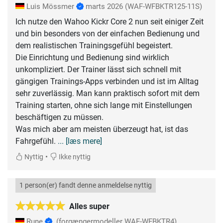
Luis Mössmer
marts 2026
(WAF-WFBKTR125-11S)
Ich nutze den Wahoo Kickr Core 2 nun seit einiger Zeit
und bin besonders von der einfachen Bedienung und
dem realistischen Trainingsgefühl begeistert.
Die Einrichtung und Bedienung sind wirklich
unkompliziert. Der Trainer lässt sich schnell mit
gängigen Trainings-Apps verbinden und ist im Alltag
sehr zuverlässig. Man kann praktisch sofort mit dem
Training starten, ohne sich lange mit Einstellungen
beschäftigen zu müssen.
Was mich aber am meisten überzeugt hat, ist das
Fahrgefühl.
... [læs mere]
•
Nyttig
Ikke nyttig
1 person(er) fandt denne anmeldelse nyttig
Alles super
Rune
(forgængermodeller WAF-WFBKTR4)