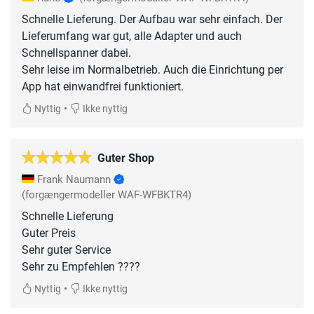
Schnelle Lieferung. Der Aufbau war sehr einfach. Der
Lieferumfang war gut, alle Adapter und auch
Schnellspanner dabei.
Sehr leise im Normalbetrieb. Auch die Einrichtung per
App hat einwandfrei funktioniert.
•
Nyttig
Ikke nyttig
Guter Shop
Frank Naumann
(forgængermodeller WAF-WFBKTR4)
Schnelle Lieferung
Guter Preis
Sehr guter Service
Sehr zu Empfehlen ????
•
Nyttig
Ikke nyttig