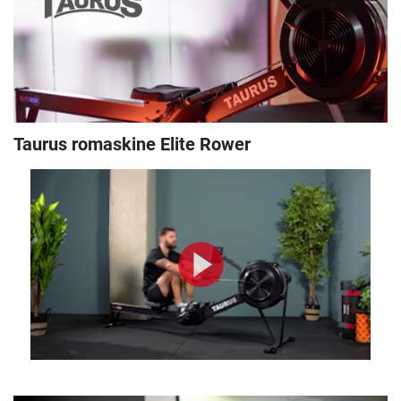
Taurus romaskine Elite Rower