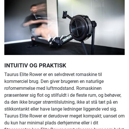
INTUITIV OG PRAKTISK
Taurus Elite Rower er en selvdrevet romaskine til
kommerciel brug. Den giver brugeren en naturlige
rofornemmelse med luftmodstand. Romaskinen
præsenterer sig flot og stilfuldt i de fleste rum, og behøver,
da den ikke bruger strømtilslutning, ikke at stå tæt på en
stikkontankt eller have lange ledninger liggende ved sig.
Taurus Elite Rower er derudover meget kompakt; uanset om
du kun har minimal plads derhjemme eller i dit