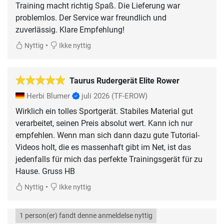
Training macht richtig Spaß. Die Lieferung war
problemlos. Der Service war freundlich und
zuverlässig. Klare Empfehlung!
•
Nyttig
Ikke nyttig
Taurus Rudergerät Elite Rower
Herbi Blumer
juli 2026
(TF-EROW)
Wirklich ein tolles Sportgerät. Stabiles Material gut
verarbeitet, seinen Preis absolut wert. Kann ich nur
empfehlen. Wenn man sich dann dazu gute Tutorial-
Videos holt, die es massenhaft gibt im Net, ist das
jedenfalls für mich das perfekte Trainingsgerät für zu
Hause. Gruss HB
•
Nyttig
Ikke nyttig
1 person(er) fandt denne anmeldelse nyttig