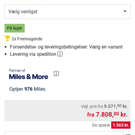
Vælg venligst
På lager
2x Fremragende
Forsendelse- og leveringsbetingelser: Vælg en variant
Levering via spedition
Optjen
976
Miles.
00
9.371,
kr.
Vejl. pris
fra
7.808,
kr.
00
fra
Du sparer
1.563 kr.