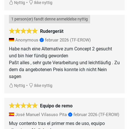
•
Nyttig
Ikke nyttig
1 person(er) fandt denne anmeldelse nyttig
Rudergerät
Anonymous
februar 2026
(TF-EROW)
Habe nach eine Alternative zum Concept 2 gesucht
und bin hier fündig geworden
Paßt alles , sehr gute Verarbeitung und leichtläufig . Zu
dem da angebotenen Preis konnte ich nicht Nein
sagen
•
Nyttig
Ikke nyttig
Equipo de remo
José Manuel Vilasuso Pita
februar 2026
(TF-EROW)
Muy contento tras el primer mes de uso, equipo