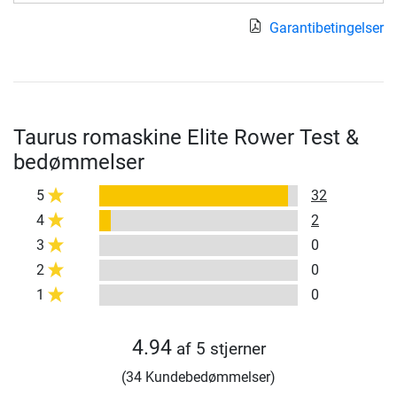
Garantibetingelser
Taurus romaskine Elite Rower Test &
bedømmelser
5
32
4
2
3
0
2
0
1
0
4.94
af 5 stjerner
(34 Kundebedømmelser)