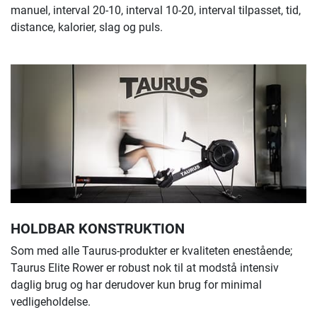
manuel, interval 20-10, interval 10-20, interval tilpasset, tid,
distance, kalorier, slag og puls.
HOLDBAR KONSTRUKTION
Som med alle Taurus-produkter er kvaliteten enestående;
Taurus Elite Rower er robust nok til at modstå intensiv
daglig brug og har derudover kun brug for minimal
vedligeholdelse.