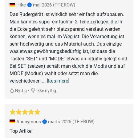
Hike
maj 2026
(TF-EROW)
Das Rudergerät ist wirklich sehr einfach aufzubauen.
Man kann es super einfach in 2 Teile zerlegen, die in
die Ecke gelehnt sehr platzsparend verstaut werden
können, wenn es mal im Weg ist. Die Verarbeitung ist
sehr hochwertig und das Material auch. Das einzige
was etwas gewöhnungsbedürftig ist, ist dass die
Tasten "SET" und "MODE" etwas un-intuitiv gelegt sind.
Bei SET (setzen) schält man durch die Modis und auf
MODE (Modus) wählt oder setzt man die
verschiedenen
... [læs mere]
•
Nyttig
Ikke nyttig
Anonymous
marts 2026
(TF-EROW)
Top Artikel