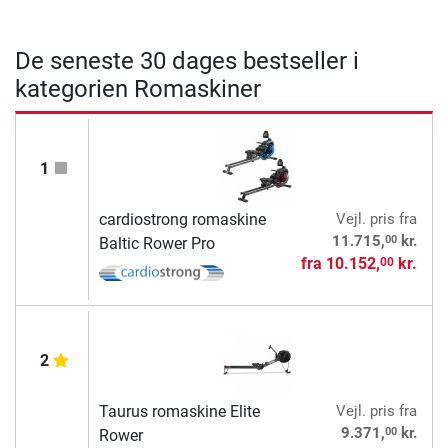
De seneste 30 dages bestseller i
kategorien Romaskiner
1
cardiostrong romaskine
Vejl. pris
fra
00
11.715,
kr.
Baltic Rower Pro
fra
10.152,
kr.
00
2
Taurus romaskine Elite
Vejl. pris
fra
00
9.371,
kr.
Rower