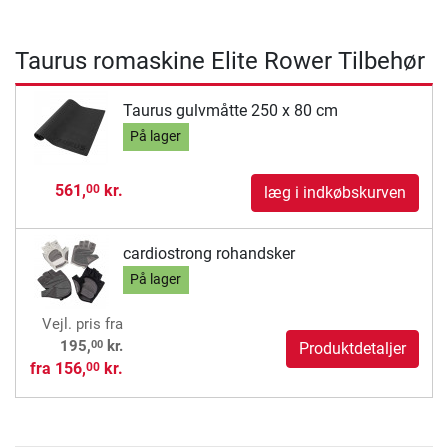
Taurus romaskine Elite Rower Tilbehør
Taurus gulvmåtte 250 x 80 cm
På lager
561,
kr.
00
læg i indkøbskurven
cardiostrong rohandsker
På lager
Vejl. pris
fra
00
195,
kr.
Produktdetaljer
fra
156,
kr.
00