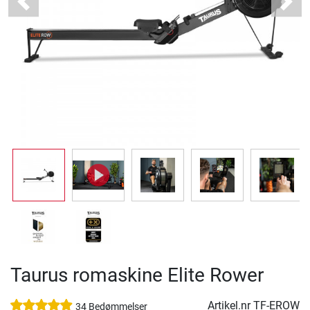
Previous
Next
Taurus romaskine Elite Rower
Artikel.nr
TF-EROW
34 Bedømmelser