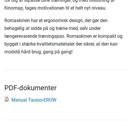
for dig at tilpasse dine træninger, og med tilslutning af
Kinomap, tages motivationen til et helt nyt niveau.
Romaskinen har et ergonomisk design, der gør den
behagelig at sidde på og træne med, selv under
længerevarende træningspas. Romaskinen er kompakt og
bygget i stærke kvalitetsmaterialer der sikrer, at den kan
modstå hård brug, gang på gang!
PDF-dokumenter
Manual Taurus-EROW