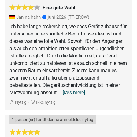
Eine gute Wahl
Janina hahn
juni 2026
(TF-EROW)
Ich habe lange recherchiert, welches Gerät zuhause für
unterschiedliche sportliche Bedürfnisse ideal ist und
dieses war eine tolle Wahl. Sowohl für den Angänger
als auch den ambitionierten sportlichen Jugendlichen
ist alles möglich. Durch die Möglichkeit, das Gerät
unkompliziert zu halbieren ist es auch schnell in einem
anderen Raum einsatzbereit. Zudem kann man es
zwar nicht unauffällig aber platzspsarend
beiseitestellen. Die geräuschentwicklung ist in einer
Mietwohnung absolut
... [læs mere]
•
Nyttig
Ikke nyttig
1 person(er) fandt denne anmeldelse nyttig