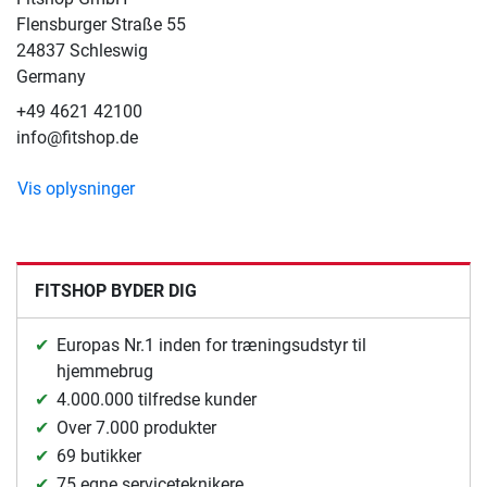
Flensburger Straße 55
24837 Schleswig
Germany
+49 4621 42100
info@fitshop.de
Vis oplysninger
FITSHOP BYDER DIG
Europas Nr.1 inden for træningsudstyr til
hjemmebrug
4.000.000 tilfredse kunder
Over 7.000 produkter
69 butikker
75 egne serviceteknikere