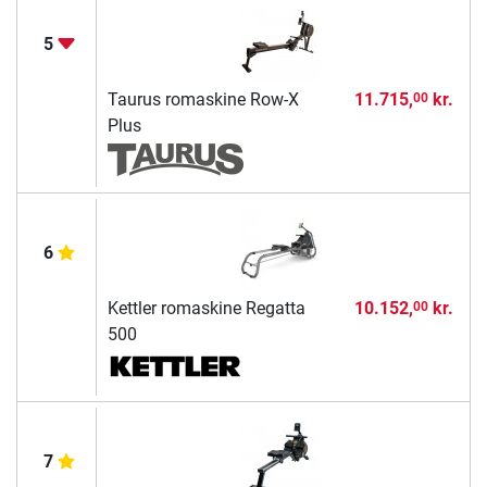
5
Taurus romaskine Row-X
11.715,
kr.
00
Plus
6
Kettler romaskine Regatta
10.152,
kr.
00
500
7