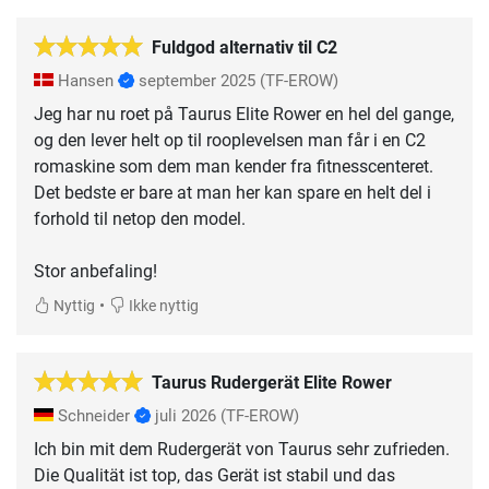
Fuldgod alternativ til C2
Hansen
september 2025
(TF-EROW)
Jeg har nu roet på Taurus Elite Rower en hel del gange,
og den lever helt op til rooplevelsen man får i en C2
romaskine som dem man kender fra fitnesscenteret.
Det bedste er bare at man her kan spare en helt del i
forhold til netop den model.
Stor anbefaling!
•
Nyttig
Ikke nyttig
Taurus Rudergerät Elite Rower
Schneider
juli 2026
(TF-EROW)
Ich bin mit dem Rudergerät von Taurus sehr zufrieden.
Die Qualität ist top, das Gerät ist stabil und das