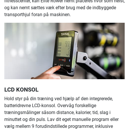
fitnesscenter, kan Elite Rower nemt placeres hvor som helst,
og kan nemt sættes væk efter brug med de indbyggede
transporthjul foran på maskinen.
LCD KONSOL
Hold styr på din træning ved hjælp af den integrerede,
batteridrevne LCD-konsol. Overvåg forskellige
træningsmålinger såsom distance, kalorier, tid, slag i
minuttet og din puls. Lav dit eget manuelle program eller
vælg mellem 9 forudindstillede programmer, inklusive