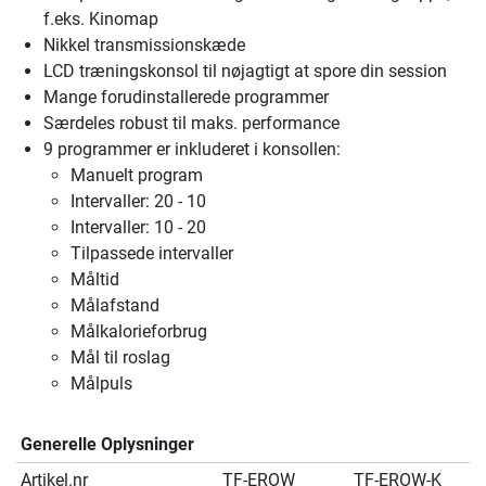
f.eks. Kinomap
Nikkel transmissionskæde
LCD træningskonsol til nøjagtigt at spore din session
Mange forudinstallerede programmer
Særdeles robust til maks. performance
9 programmer er inkluderet i konsollen:
Manuelt program
Intervaller: 20 - 10
Intervaller: 10 - 20
Tilpassede intervaller
Måltid
Målafstand
Målkalorieforbrug
Mål til roslag
Målpuls
Generelle Oplysninger
Artikel.nr
TF-EROW
TF-EROW-K