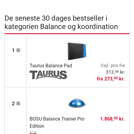
De seneste 30 dages bestseller i
kategorien Balance og koordination
1
Taurus Balance Pad
Vejl. pris
fra
00
312,
kr.
fra
273,
kr.
00
2
BOSU Balance Trainer Pro
1.868,
kr.
00
Edition