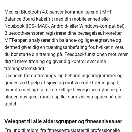
Med en Bluetooth 4.0-sensor kommunikerer dit MFT
Balance Board kabelfrit med din mobile enhed eller
Notebook (iOS-, MAC-, Android- eller Windows-kompatibel).
Bluetooth-sensoren registrerer dine bevægelser, hvorefter
MFT-appen analyserer din balance- og ligevægtsevne og
dermed giver dig en træningsanbefaling for, hvilket niveau
du bør starte din træning på. Feedbackfunktionen motiverer
dig til mere træning og giver dig kontrol over dine
træningsfremskridt.
Desuden får du trænings- og behandlingsprogrammer og
guides ved hjælp af sjove og motiverende træningsspil,
hvor du med hjælp af forskellige bevægelsesmønstre på
pladen navigerer rundt i spillet som vist via appen på din
tablet.
Velegnet til alle aldersgrupper og fitnessniveauer
Fra ung til ældre, fra fitnessentusiaster til professionelle