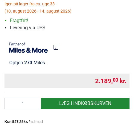
Igen på lager fra ca. uge 33
(10. august 2026 - 14. august 2026)
Fragtfrit!
Levering via UPS
Optjen
273
Miles.
2.189,
kr.
00
antal
LÆG I INDKØBSKURVEN