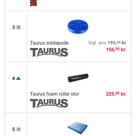
3
00
Taurus siddepude
Vejl. pris
195,
kr.
156,
kr.
00
4
Taurus foam roller stor
229,
kr.
00
5