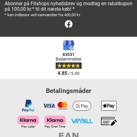
Abonner på Fitshops nyhedsbrev og modtag en rabatkupon
på 100,00 kr.* til dit næste køb! *
* kan indløses ved vareværdier fra 400,00 kr.
Facebook
43531
Bedømmelser
4.85
/ 5.00
Betalingsmåder