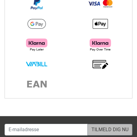
E-mailadresse