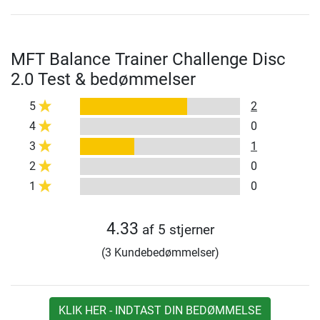
MFT Balance Trainer Challenge Disc
2.0 Test & bedømmelser
5
2
4
0
3
1
2
0
1
0
4.33
af 5 stjerner
(3 Kundebedømmelser)
KLIK HER - INDTAST DIN BEDØMMELSE