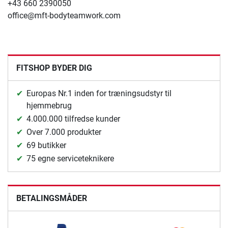
+43 660 2390050
office@mft-bodyteamwork.com
FITSHOP BYDER DIG
Europas Nr.1 inden for træningsudstyr til
hjemmebrug
4.000.000 tilfredse kunder
Over 7.000 produkter
69 butikker
75 egne serviceteknikere
BETALINGSMÅDER