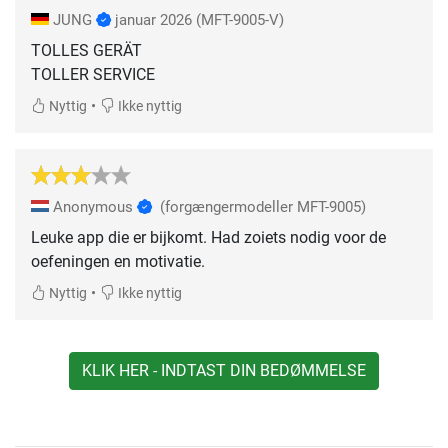
JUNG
januar 2026
(MFT-9005-V)
TOLLES GERÄT
TOLLER SERVICE
•
Nyttig
Ikke nyttig
Anonymous
(forgængermodeller MFT-9005)
Leuke app die er bijkomt. Had zoiets nodig voor de
oefeningen en motivatie.
•
Nyttig
Ikke nyttig
KLIK HER - INDTAST DIN BEDØMMELSE