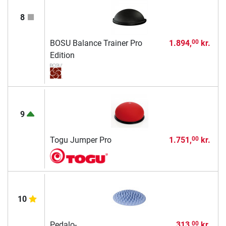
8
BOSU Balance Trainer Pro
1.894,
kr.
00
Edition
9
Togu Jumper Pro
1.751,
kr.
00
10
Pedalo-
313,
kr.
00