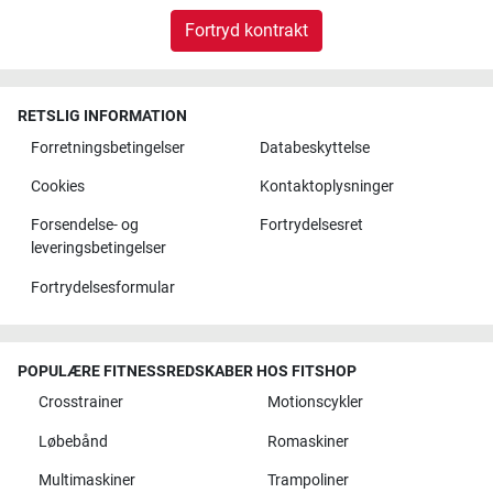
Fortryd kontrakt
RETSLIG INFORMATION
Forretningsbetingelser
Databeskyttelse
Cookies
Kontaktoplysninger
Forsendelse- og
Fortrydelsesret
leveringsbetingelser
Fortrydelsesformular
POPULÆRE FITNESSREDSKABER HOS FITSHOP
Crosstrainer
Motionscykler
Løbebånd
Romaskiner
Multimaskiner
Trampoliner