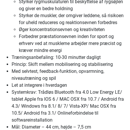
Styrker rygmuskulaturen til beskyttelse af rygsøjlen
og giver en bedre holdning
Styrker de muskler, der omgiver leddene, så risikoen
for uheld reduceres og reaktionsevnen forbedres
Øger koncentrationsevnen og kreativiteten
Forbedrer præstationsevnen inden for sport og
erhverv ved at musklerne arbejder mere præcist og
kræver mindre energi
Træningsanbefaling: 10-30 minutter dagligt
Princip: Skift mellem mobilisering og stabilisering
Med selvtest, feedback-funktion, opvarmning,
niveautræning og spil
Let at integrere i hverdagen
Systemkrav: Trådløs Bluetooth fra 4.0 Low Energy LE/
tablet Apple fra IOS 6 / MAC OSX fra 10.7 / Android fra
4.3/ Windows fra 8.1/ 8/ 7/ Vista-XP/ Mac OSX fra
10.5/ Android fra 3.1/ Onlineforbindelse til
softwareinstallation
Mål: Diameter – 44 cm, højde – 7,5 cm