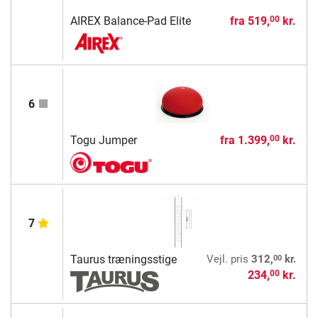
AIREX Balance-Pad Elite
fra
519,
kr.
00
6
Togu Jumper
fra
1.399,
kr.
00
7
00
Taurus træningsstige
Vejl. pris
312,
kr.
234,
kr.
00