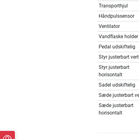
Transporthjul
Håndpulssensor
Ventilator
Vandflaske holder
Pedal udskiftelig
Styr justerbart vert
Styr justerbart
horisontalt
Sadel udskiftelig
Sæde justerbart ve
Sæde justerbart
horisontalt