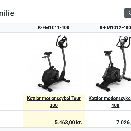
ilie
K-EM1011-400
K-EM1012-40
Kettler motionscykel Tour
Kettler motionscyke
300
400
5.463,00 kr.
7.026,