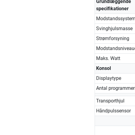
Grundlæggende
specifikationer
Modstandssyste
Svinghjulsmasse
Strømforsyning
Modstandsniveau
Maks. Watt
Konsol
Displaytype
Antal programmer
Transporthjul
Håndpulssensor