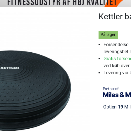
Kettler 
På lager
Forsendelse-
leveringsbeti
Gratis forsen
ved køb over 
Levering via
Optjen
19
Mil