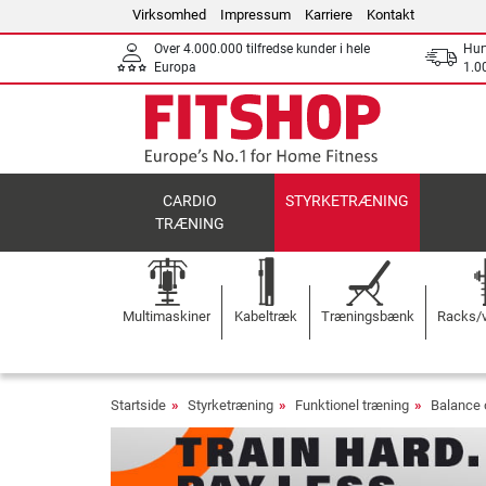
Virksomhed
Impressum
Karriere
Kontakt
Over 4.000.000 tilfredse kunder i hele
Hurt
Europa
1.00
CARDIO
STYRKETRÆNING
TRÆNING
Multimaskiner
Kabeltræk
Træningsbænk
Racks/v
Startside
Styrketræning
Funktionel træning
Balance 