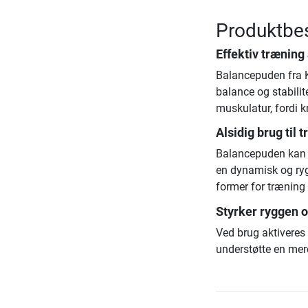
Produktbes
Effektiv træning
Balancepuden fra Ke
balance og stabilit
muskulatur, fordi k
Alsidig brug til
Balancepuden kan b
en dynamisk og rygv
former for træning
Styrker ryggen o
Ved brug aktiveres
understøtte en mer