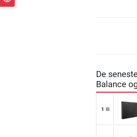
De seneste
Balance og
1