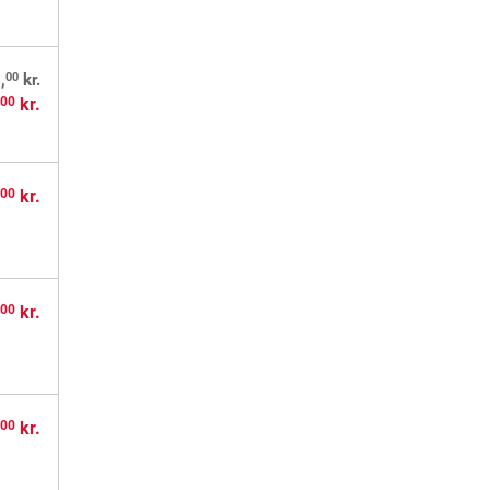
00
,
kr.
,
kr.
00
,
kr.
00
,
kr.
00
,
kr.
00