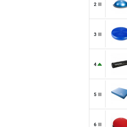
2
3
4
5
6