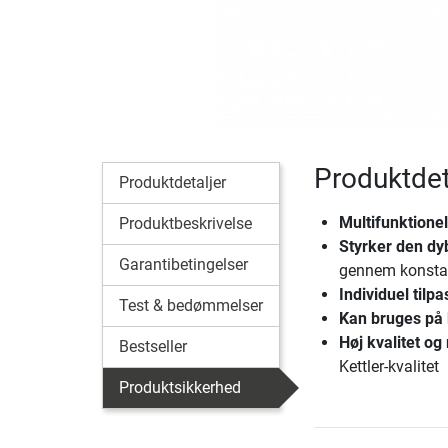
Produktdet
Produktdetaljer
Multifunktionel
Produktbeskrivelse
Styrker den dy
Garantibetingelser
gennem konsta
Individuel tilp
Test & bedømmelser
Kan bruges på 
Høj kvalitet og
Bestseller
Kettler-kvalitet
Produktsikkerhed