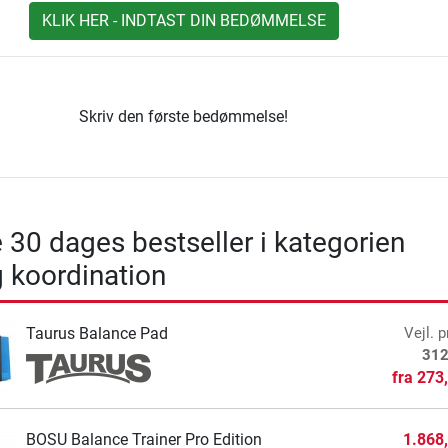
KLIK HER - INDTAST DIN BEDØMMELSE
Skriv den første bedømmelse!
 30 dages bestseller i kategorien
 koordination
Taurus Balance Pad
Vejl. p
312
fra
273
BOSU Balance Trainer Pro Edition
1.868