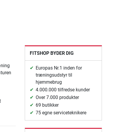
FITSHOP BYDER DIG
æning
Europas Nr.1 inden for
aturen
træningsudstyr til
hjemmebrug
4.000.000 tilfredse kunder
Over 7.000 produkter
t
69 butikker
75 egne serviceteknikere