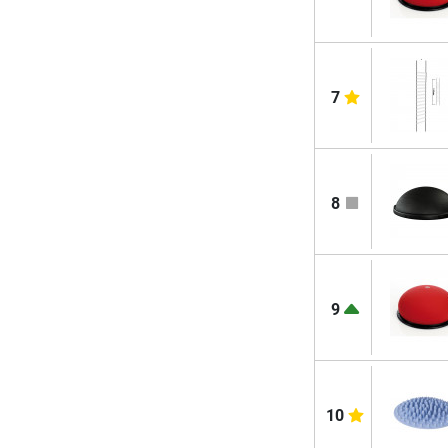
7
8
9
10