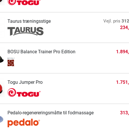
Taurus træningsstige
Vejl. pris
312
234
BOSU Balance Trainer Pro Edition
1.894
Togu Jumper Pro
1.751
Pedalo-regenereringsmåtte til fodmassage
313