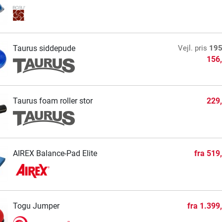
Taurus siddepude
Vejl. pris
195
156
Taurus foam roller stor
229
AIREX Balance-Pad Elite
fra
519
Togu Jumper
fra
1.399