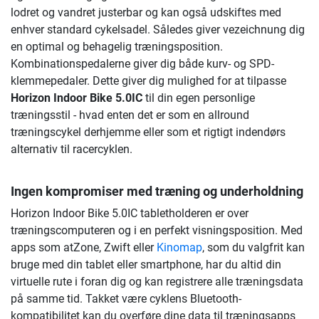
lodret og vandret justerbar og kan også udskiftes med
enhver standard cykelsadel. Således giver vezeichnung dig
en optimal og behagelig træningsposition.
Kombinationspedalerne giver dig både kurv- og SPD-
klemmepedaler. Dette giver dig mulighed for at tilpasse
Horizon Indoor Bike 5.0IC
til din egen personlige
træningsstil - hvad enten det er som en allround
træningscykel derhjemme eller som et rigtigt indendørs
alternativ til racercyklen.
Ingen kompromiser med træning og underholdning
Horizon Indoor Bike 5.0IC tabletholderen er over
træningscomputeren og i en perfekt visningsposition. Med
apps som atZone, Zwift eller
Kinomap
, som du valgfrit kan
bruge med din tablet eller smartphone, har du altid din
virtuelle rute i foran dig og kan registrere alle træningsdata
på samme tid. Takket være cyklens Bluetooth-
kompatibilitet kan du overføre dine data til træningsapps