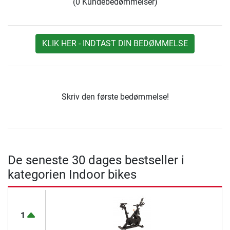
(0 Kundebedømmelser)
KLIK HER - INDTAST DIN BEDØMMELSE
Skriv den første bedømmelse!
De seneste 30 dages bestseller i
kategorien Indoor bikes
1