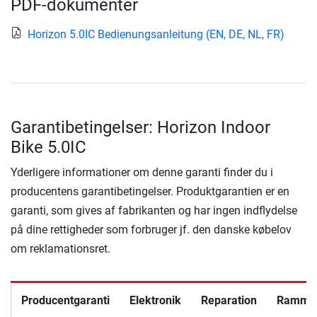
PDF-dokumenter
Horizon 5.0IC Bedienungsanleitung (EN, DE, NL, FR)
Garantibetingelser: Horizon Indoor
Bike 5.0IC
Yderligere informationer om denne garanti finder du i
producentens garantibetingelser. Produktgarantien er en
garanti, som gives af fabrikanten og har ingen indflydelse
på dine rettigheder som forbruger jf. den danske købelov
om reklamationsret.
Producentgaranti
Elektronik
Reparation
Rammek