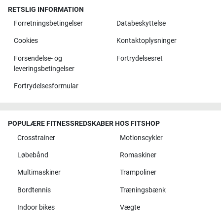
RETSLIG INFORMATION
Forretningsbetingelser
Databeskyttelse
Cookies
Kontaktoplysninger
Forsendelse- og
Fortrydelsesret
leveringsbetingelser
Fortrydelsesformular
POPULÆRE FITNESSREDSKABER HOS FITSHOP
Crosstrainer
Motionscykler
Løbebånd
Romaskiner
Multimaskiner
Trampoliner
Bordtennis
Træningsbænk
Indoor bikes
Vægte