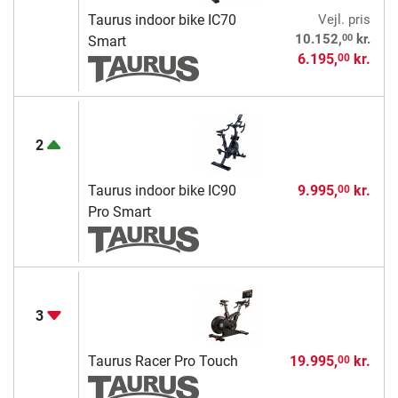
Taurus indoor bike IC70
Vejl. pris
00
10.152,
kr.
Smart
6.195,
kr.
00
2
Taurus indoor bike IC90
9.995,
kr.
00
Pro Smart
3
Taurus Racer Pro Touch
19.995,
kr.
00