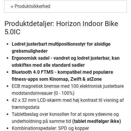
Produktsikkerhed
Produktdetaljer: Horizon Indoor Bike
5.0IC
Lodret justerbart multipositionsstyr for alsidige
grebsmuligheder
Ergonomisk sadel - vandret og lodret justerbar, kan
udskiftes med alle standard sadler
Bluetooth 4.0 FTMS - kompatibel med populære
fitness-apps som Kinomap, Zwift & atZone
ECB magnetisk bremse med 100 elektronisk justerbare
modstandsniveauer (0 - 100%)
42 x 32 mm LCD-skærm med høj kontrast til visning af
træningsdata
Tabletbeslag over konsollen for at spore ydeevne og
underholdning på samme tid
(tablet medfølger ikke)
Kombinationspedaler: SPD og kopper