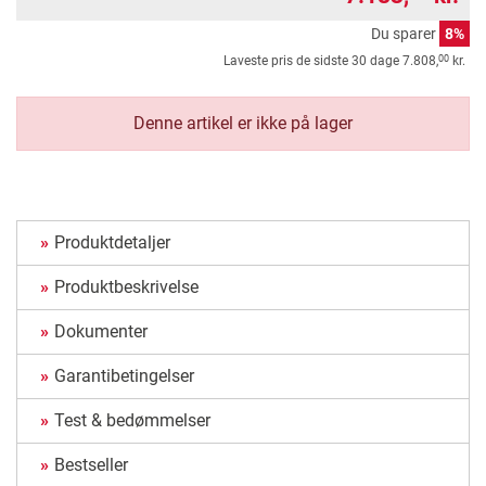
Du sparer
8%
00
Laveste pris de sidste 30 dage
7.808,
kr.
Denne artikel er ikke på lager
Produktdetaljer
Produktbeskrivelse
Dokumenter
Garantibetingelser
Test & bedømmelser
Bestseller