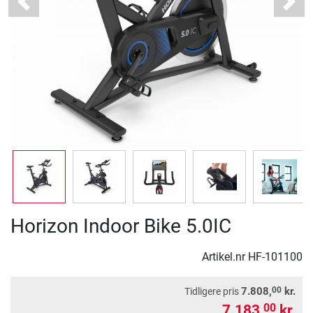
Previous
Next
Horizon Indoor Bike 5.0IC
Artikel.nr
HF-101100
00
7.808,
kr.
Tidligere pris
7.183,
kr.
00