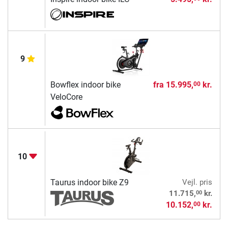
9
Bowflex indoor bike
fra
15.995,
kr.
00
VeloCore
10
Taurus indoor bike Z9
Vejl. pris
00
11.715,
kr.
10.152,
kr.
00