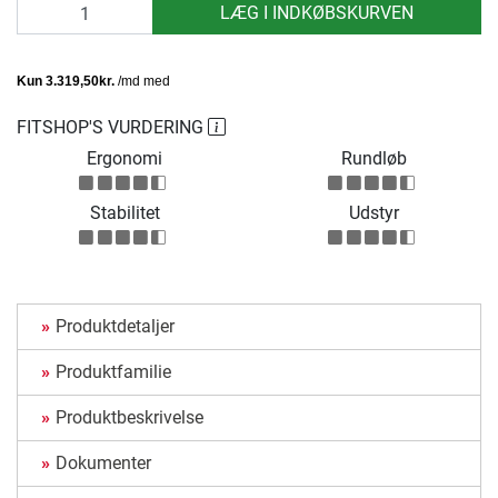
antal
LÆG I INDKØBSKURVEN
FITSHOP'S VURDERING
Ergonomi
Rundløb
Stabilitet
Udstyr
Produktdetaljer
Produktfamilie
Produktbeskrivelse
Dokumenter