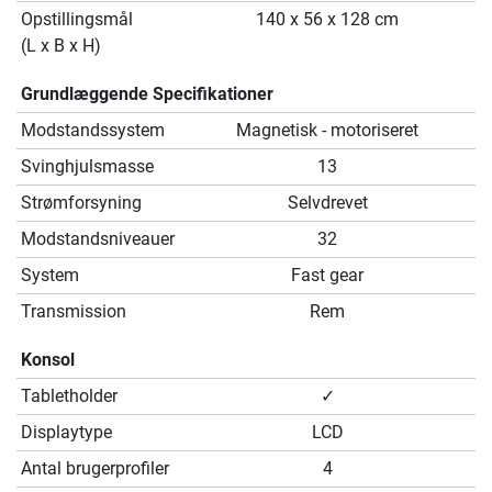
Opstillingsmål
140 x 56 x 128 cm
(L x B x H)
Grundlæggende Specifikationer
Modstandssystem
Magnetisk - motoriseret
Svinghjulsmasse
13
Strømforsyning
Selvdrevet
Modstandsniveauer
32
System
Fast gear
Transmission
Rem
Konsol
Tabletholder
✓
Displaytype
LCD
Antal brugerprofiler
4