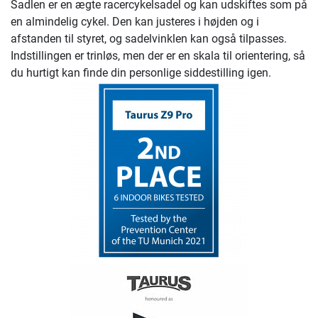
Sadlen er en ægte racercykelsadel og kan udskiftes som på
en almindelig cykel. Den kan justeres i højden og i
afstanden til styret, og sadelvinklen kan også tilpasses.
Indstillingen er trinløs, men der er en skala til orientering, så
du hurtigt kan finde din personlige siddestilling igen.