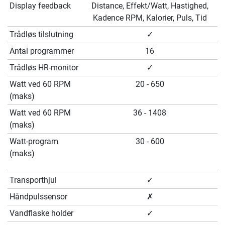
Display feedback
Distance, Effekt/Watt, Hastighed,
Kadence RPM, Kalorier, Puls, Tid
Trådløs tilslutning
✓
Antal programmer
16
Trådløs HR-monitor
✓
Watt ved 60 RPM
20 - 650
(maks)
Watt ved 60 RPM
36 - 1408
(maks)
Watt-program
30 - 600
(maks)
Transporthjul
✓
Håndpulssensor
✗
Vandflaske holder
✓