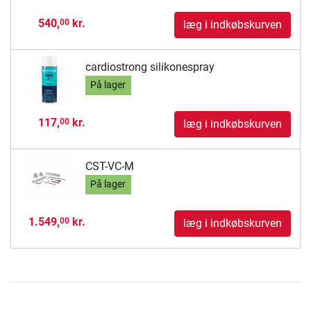
540,
kr.
00
læg i indkøbskurven
cardiostrong silikonespray
På lager
117,
kr.
00
læg i indkøbskurven
CST-VC-M
På lager
1.549,
kr.
00
læg i indkøbskurven