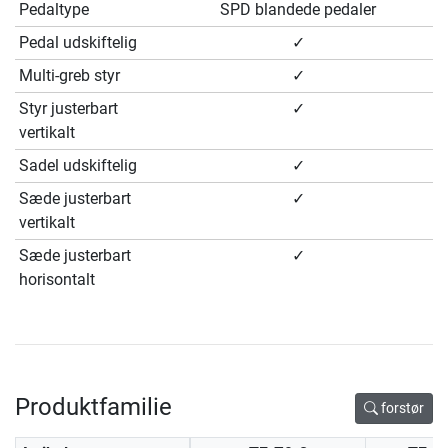
Pedaltype
SPD blandede pedaler
Pedal udskiftelig
✓
Multi-greb styr
✓
Styr justerbart
✓
vertikalt
Sadel udskiftelig
✓
Sæde justerbart
✓
vertikalt
Sæde justerbart
✓
horisontalt
Produktfamilie
forstør