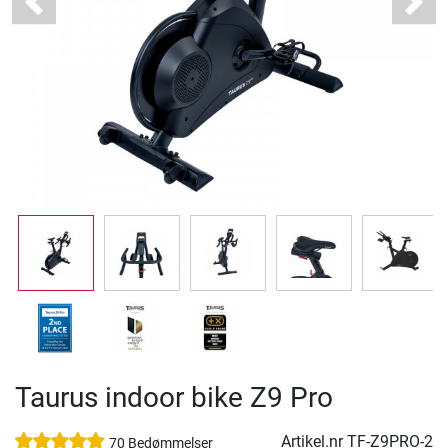
Previous
Next
Taurus indoor bike Z9 Pro
Artikel.nr
TF-Z9PRO-2
70 Bedømmelser