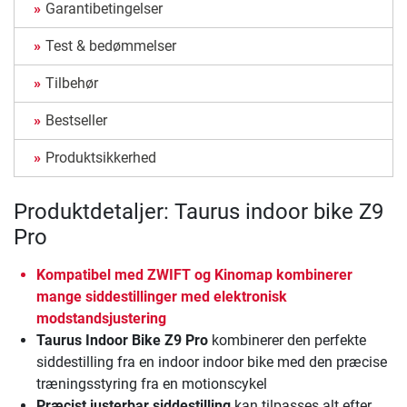
Garantibetingelser
Test & bedømmelser
Tilbehør
Bestseller
Produktsikkerhed
Produktdetaljer: Taurus indoor bike Z9
Pro
Kompatibel med ZWIFT og Kinomap
kombinerer
mange siddestillinger med elektronisk
modstandsjustering
Taurus Indoor Bike Z9 Pro
kombinerer den perfekte
siddestilling fra en indoor indoor bike med den præcise
træningsstyring fra en motionscykel
Præcist justerbar siddestilling
kan tilpasses alt efter