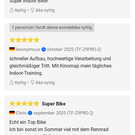
Super Indoor Bike!
•
Nyttig
Ikke nyttig
1 person(er) fandt denne anmeldelse nyttig
Anonymous
oktober 2025
(TF-Z9PRO-2)
schneller Aufbau, hochwertige Verarbeitung und
gleichmäßiger Tritt. Mit Kinomap mein tägliches
Indoor-Training.
•
Nyttig
Ikke nyttig
Super Bike
Chris
september 2025
(TF-Z9PRO-2)
Echt ein Top Bike
Ich bin sonst im Sommer viel mit dem Rennrad