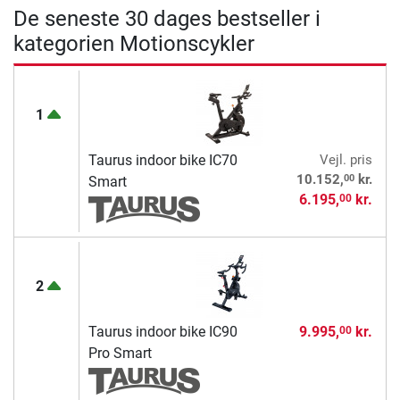
De seneste 30 dages bestseller i
kategorien Motionscykler
1
Taurus indoor bike IC70
Vejl. pris
00
10.152,
kr.
Smart
6.195,
kr.
00
2
Taurus indoor bike IC90
9.995,
kr.
00
Pro Smart