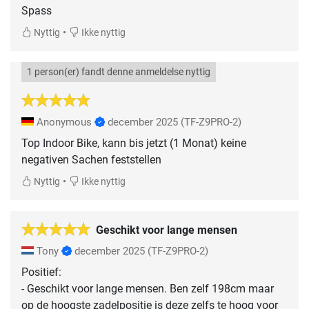
Spass
•
Nyttig
Ikke nyttig
1 person(er) fandt denne anmeldelse nyttig
Anonymous
december 2025
(TF-Z9PRO-2)
Top Indoor Bike, kann bis jetzt (1 Monat) keine
negativen Sachen feststellen
•
Nyttig
Ikke nyttig
Geschikt voor lange mensen
Tony
december 2025
(TF-Z9PRO-2)
Positief:
- Geschikt voor lange mensen. Ben zelf 198cm maar
op de hoogste zadelpositie is deze zelfs te hoog voor