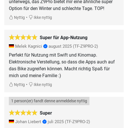
unterwegs, das Z9Pro bietet mir eine ähnliche super
Option für den Winter und schlechte Tage. TOP!
•
Nyttig
Ikke nyttig
Super für App-Nutzung
Melek Kagnici
august 2025
(TF-Z9PRO-2)
Perfekt für Nutzung mit Swift und Kinomap.
Elektronische Verstellung, so dass die Apps auch auf
das Bike zugreifen können. Macht richtig Spaß für
mich und meine Familie :)
•
Nyttig
Ikke nyttig
1 person(er) fandt denne anmeldelse nyttig
Super
Johan Liebert
juli 2025
(TF-Z9PRO-2)