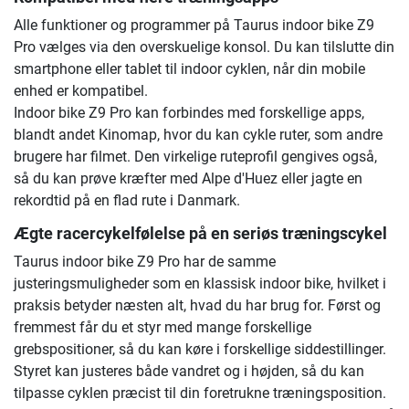
Alle funktioner og programmer på Taurus indoor bike Z9
Pro vælges via den overskuelige konsol. Du kan tilslutte din
smartphone eller tablet til indoor cyklen, når din mobile
enhed er kompatibel.
Indoor bike Z9 Pro kan forbindes med forskellige apps,
blandt andet Kinomap, hvor du kan cykle ruter, som andre
brugere har filmet. Den virkelige ruteprofil gengives også,
så du kan prøve kræfter med Alpe d'Huez eller jagte en
rekordtid på en flad rute i Danmark.
Ægte racercykelfølelse på en seriøs træningscykel
Taurus indoor bike Z9 Pro har de samme
justeringsmuligheder som en klassisk indoor bike, hvilket i
praksis betyder næsten alt, hvad du har brug for. Først og
fremmest får du et styr med mange forskellige
grebspositioner, så du kan køre i forskellige siddestillinger.
Styret kan justeres både vandret og i højden, så du kan
tilpasse cyklen præcist til din foretrukne træningsposition.