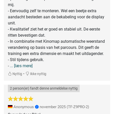
mij.
- Eenvoudig zelf te monteren. Wel een beetje extra
aandacht besteden aan de bekabeling voor de display
unit.
- Kwalitatief ziet het er goed en stabiel uit. De eerste
ritten bevestigen dat.
- In combinatie met Kinomap automatische weerstand
verandering op basis van het parcours. Dit geeft de
training een extra dimensie en maakt het uitdagender.
- Stil tijdens gebruik.
-
... [læs mere]
•
Nyttig
Ikke nyttig
2 person(er) fandt denne anmeldelse nyttig
Anonymous
november 2025
(TF-Z9PRO-2)