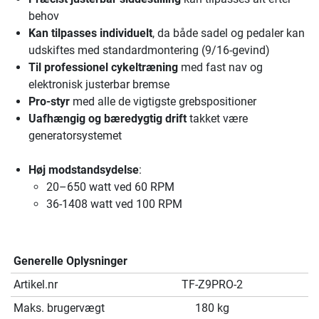
behov
Kan tilpasses individuelt
, da både sadel og pedaler kan
udskiftes med standardmontering (9/16-gevind)
Til professionel cykeltræning
med fast nav og
elektronisk justerbar bremse
Pro-styr
med alle de vigtigste grebspositioner
Uafhængig og bæredygtig drift
takket være
generatorsystemet
Høj modstandsydelse
:
20–650 watt ved 60 RPM
36-1408 watt ved 100 RPM
Generelle Oplysninger
Artikel.nr
TF-Z9PRO-2
Maks. brugervægt
180 kg