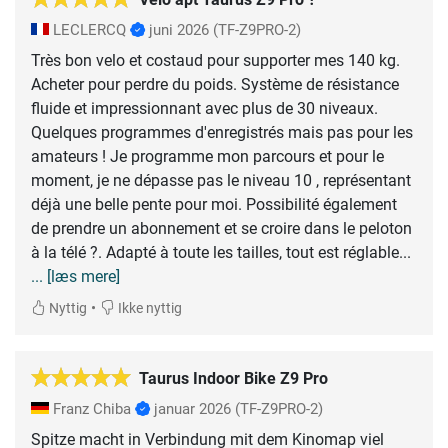
LECLERCQ
juni 2026
(TF-Z9PRO-2)
Très bon velo et costaud pour supporter mes 140 kg.
Acheter pour perdre du poids. Système de résistance
fluide et impressionnant avec plus de 30 niveaux.
Quelques programmes d'enregistrés mais pas pour les
amateurs ! Je programme mon parcours et pour le
moment, je ne dépasse pas le niveau 10 , représentant
déjà une belle pente pour moi. Possibilité également
de prendre un abonnement et se croire dans le peloton
... [læs mere]
•
Nyttig
Ikke nyttig
Taurus Indoor Bike Z9 Pro
Franz Chiba
januar 2026
(TF-Z9PRO-2)
Spitze macht in Verbindung mit dem Kinomap viel