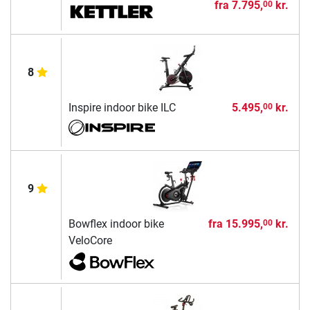
fra
7.795,
kr.
00
8
Inspire indoor bike ILC
5.495,
kr.
00
9
Bowflex indoor bike
fra
15.995,
kr.
00
VeloCore