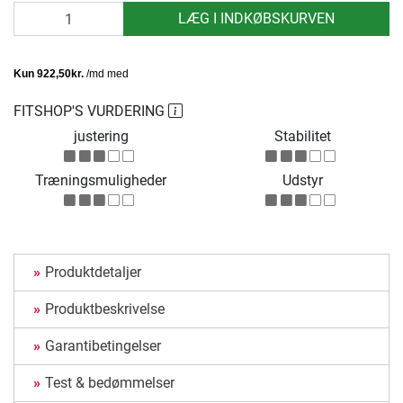
antal
LÆG I INDKØBSKURVEN
FITSHOP'S VURDERING
justering
Stabilitet
Træningsmuligheder
Udstyr
Produktdetaljer
Produktbeskrivelse
Garantibetingelser
Test & bedømmelser