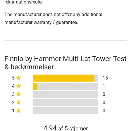
reklamationsregler.
The manufacturer does not offer any additional
manufacturer warranty / guarantee.
Finnlo by Hammer Multi Lat Tower Test
& bedømmelser
5
15
4
1
3
0
2
0
1
0
4.94
af 5 stjerner