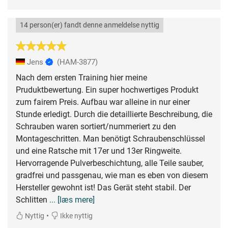
14 person(er) fandt denne anmeldelse nyttig
Jens
(HAM-3877)
Nach dem ersten Training hier meine
Pruduktbewertung. Ein super hochwertiges Produkt
zum fairem Preis. Aufbau war alleine in nur einer
Stunde erledigt. Durch die detaillierte Beschreibung, die
Schrauben waren sortiert/nummeriert zu den
Montageschritten. Man benötigt Schraubenschlüssel
und eine Ratsche mit 17er und 13er Ringweite.
Hervorragende Pulverbeschichtung, alle Teile sauber,
gradfrei und passgenau, wie man es eben von diesem
Hersteller gewohnt ist! Das Gerät steht stabil. Der
Schlitten
... [læs mere]
•
Nyttig
Ikke nyttig