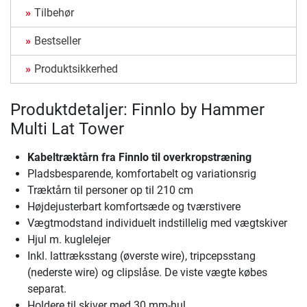
Tilbehør
Bestseller
Produktsikkerhed
Produktdetaljer: Finnlo by Hammer
Multi Lat Tower
Kabeltræktårn fra Finnlo til overkropstræning
Pladsbesparende, komfortabelt og variationsrig
Træktårn til personer op til 210 cm
Højdejusterbart komfortsæde og tværstivere
Vægtmodstand individuelt indstillelig med vægtskiver
Hjul m. kuglelejer
Inkl. lattræksstang (øverste wire), tripcepsstang
(nederste wire) og clipslåse. De viste vægte købes
separat.
Holdere til skiver med 30 mm-hul