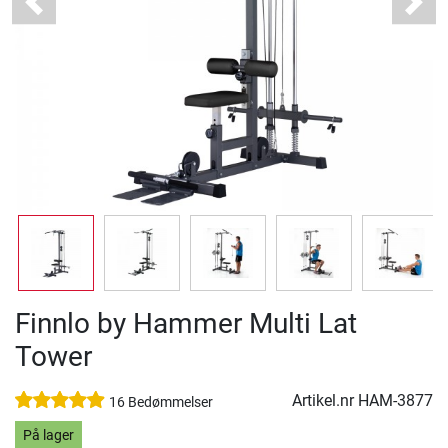
Previous
Next
Finnlo by Hammer Multi Lat
Tower
Artikel.nr
HAM-3877
16 Bedømmelser
På lager