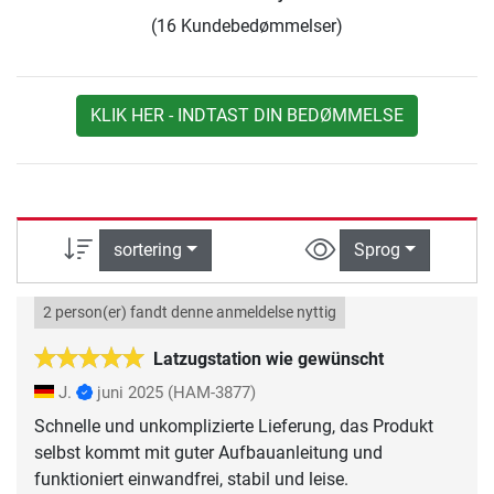
(16 Kundebedømmelser)
KLIK HER - INDTAST DIN BEDØMMELSE
sortering
Sprog
2 person(er) fandt denne anmeldelse nyttig
Latzugstation wie gewünscht
J.
juni 2025
(HAM-3877)
Schnelle und unkomplizierte Lieferung, das Produkt
selbst kommt mit guter Aufbauanleitung und
funktioniert einwandfrei, stabil und leise.