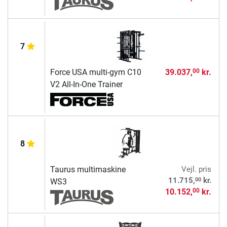
7
Force USA multi-gym C10
39.037,
kr.
00
V2 All-In-One Trainer
8
Taurus multimaskine
Vejl. pris
00
11.715,
kr.
WS3
10.152,
kr.
00