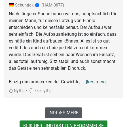
Schuhtick
(HAM-3877)
Nach längerer Suche haben wir uns, hauptsächlich für
meinen Mann, für diesen Latzug von Finnlo
entschieden und keinesfalls bereut. Der Aufbau war
sehr einfach. Die Aufbauanleitung ist so einfach, dass
es hätte ein Kind aufbauen können. Alles ist so gut
erklärt das auch ein Laie perfekt zurecht kommen
würde. Das Gerät ist seit ein paar Wochen im Einsatz,
alles total laufruhig, Sitz stabil und auch sonst macht
das Gerät einen sehr stabilen Eindruck.
Einzig das umstecken der Gewichte,
... [læs mere]
•
Nyttig
Ikke nyttig
INDLÆS MERE
KLIK HER - INDTAST DIN BEDØMMELSE