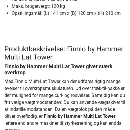
Maks. brugervægt: 120 kg
Opstillingsmål: (L) 141 cm x (B) 120 cm x (H) 210 cm
Produktbeskrivelse: Finnlo by Hammer
Multi Lat Tower
Finnlo by Hammer Multi Lat Tower
giver stærk
overkrop
Med Finnlo Multi-Lat Tower kan der udføres rigtig mange
øvelser til overkropsmuskulaturen. Ud over træk-til-nakke er
der mulighed for mange curl- og roøvelser. Samtidig kan du
frit vælge vægtmodstanden: Du kan anvende vægtskiver til
at indstille modstanden. Da en vægtblok på den måde
bliver overflødig, er
Finnlo by Hammer Multi Lat Tower
lettere end andre maskiner til styrketræning og kan endda