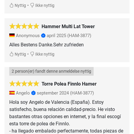
•
Nyttig
Ikke nyttig
Hammer Multi Lat Tower
Anonymous
april 2025
(HAM-3877)
Alles Bestens Danke.Sehr zufrieden
•
Nyttig
Ikke nyttig
2 person(er) fandt denne anmeldelse nyttig
Torre Polea Finnlo Hamer
Angelo
september 2024
(HAM-3877)
Hola soy Angelo de Valencia (España). Estoy
satisfecho, buena relación calidad-precio. He visto
bastantes otras opciones en internet, y la final escogí
esta torre de polea de Finnlo.
- ha llegado embalado perfectamente, todas piezas de