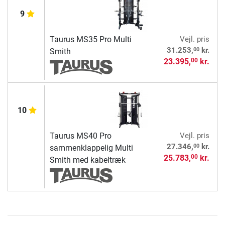
9
Taurus MS35 Pro Multi
Vejl. pris
00
31.253,
kr.
Smith
23.395,
kr.
00
10
Taurus MS40 Pro
Vejl. pris
00
27.346,
kr.
sammenklappelig Multi
25.783,
kr.
00
Smith med kabeltræk