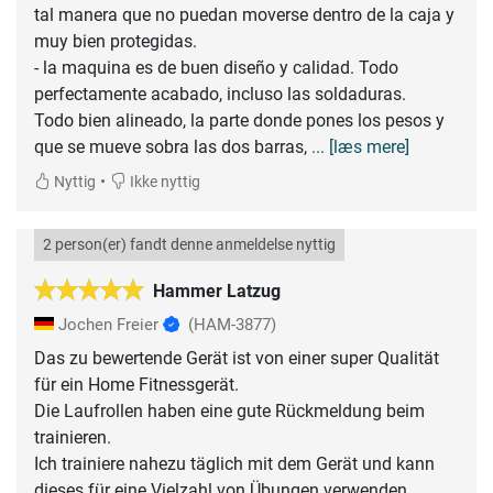
tal manera que no puedan moverse dentro de la caja y
muy bien protegidas.
- la maquina es de buen diseño y calidad. Todo
perfectamente acabado, incluso las soldaduras.
Todo bien alineado, la parte donde pones los pesos y
que se mueve sobra las dos barras,
... [læs mere]
•
Nyttig
Ikke nyttig
2 person(er) fandt denne anmeldelse nyttig
Hammer Latzug
Jochen Freier
(HAM-3877)
Das zu bewertende Gerät ist von einer super Qualität
für ein Home Fitnessgerät.
Die Laufrollen haben eine gute Rückmeldung beim
trainieren.
Ich trainiere nahezu täglich mit dem Gerät und kann
dieses für eine Vielzahl von Übungen verwenden.