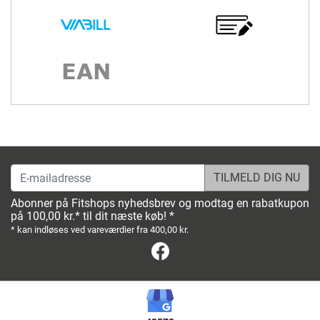
E-mailadresse
Abonner på Fitshops nyhedsbrev og modtag en rabatkupon
på 100,00 kr.* til dit næste køb! *
* kan indløses ved vareværdier fra 400,00 kr.
Facebook