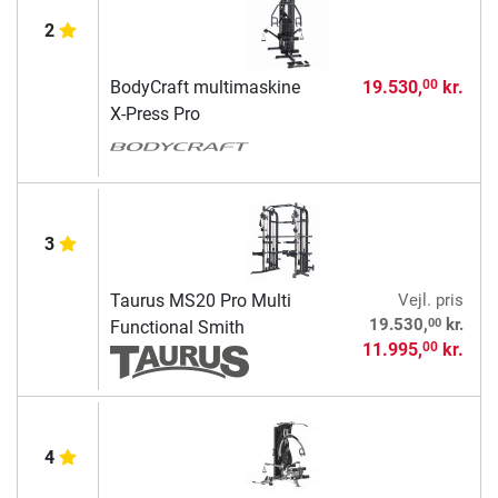
2
BodyCraft multimaskine
19.530,
kr.
00
X-Press Pro
3
Taurus MS20 Pro Multi
Vejl. pris
00
19.530,
kr.
Functional Smith
11.995,
kr.
00
4