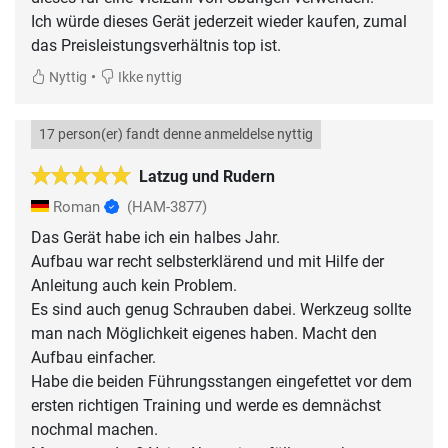
Ich würde dieses Gerät jederzeit wieder kaufen, zumal
das Preisleistungsverhältnis top ist.
•
Nyttig
Ikke nyttig
17 person(er) fandt denne anmeldelse nyttig
Latzug und Rudern
Roman
(HAM-3877)
Das Gerät habe ich ein halbes Jahr.
Aufbau war recht selbsterklärend und mit Hilfe der
Anleitung auch kein Problem.
Es sind auch genug Schrauben dabei. Werkzeug sollte
man nach Möglichkeit eigenes haben. Macht den
Aufbau einfacher.
Habe die beiden Führungsstangen eingefettet vor dem
ersten richtigen Training und werde es demnächst
nochmal machen.