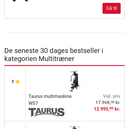
Gå til
De seneste 30 dages bestseller i
kategorien Multitræner
1
Taurus multimaskine
Vejl. pris
00
17.968,
kr.
WS7
12.995,
kr.
00