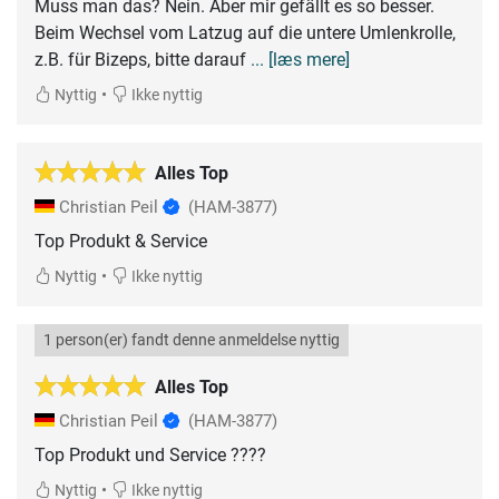
Muss man das? Nein. Aber mir gefällt es so besser.
Beim Wechsel vom Latzug auf die untere Umlenkrolle,
z.B. für Bizeps, bitte darauf
... [læs mere]
•
Nyttig
Ikke nyttig
Alles Top
Christian Peil
(HAM-3877)
Top Produkt & Service
•
Nyttig
Ikke nyttig
1 person(er) fandt denne anmeldelse nyttig
Alles Top
Christian Peil
(HAM-3877)
Top Produkt und Service ????
•
Nyttig
Ikke nyttig