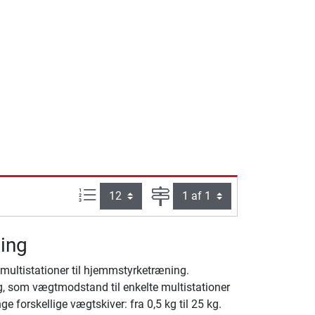
Artikel pr. side:
Side
ing
ltistationer til hjemmstyrketræning.
, som vægtmodstand til enkelte multistationer
 forskellige vægtskiver: fra 0,5 kg til 25 kg.