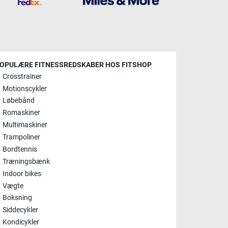
OPULÆRE FITNESSREDSKABER HOS FITSHOP
Crosstrainer
Motionscykler
Løbebånd
Romaskiner
Multimaskiner
Trampoliner
Bordtennis
Træningsbænk
Indoor bikes
Vægte
Boksning
Siddecykler
Kondicykler