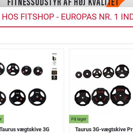
HOS FITSHOP - EUROPAS NR. 1 I
ning
r
På lager
Taurus vægtskive 3G
Taurus 3G-vægtskive Pr