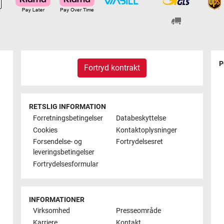
P
Fortryd kontrakt
RETSLIG INFORMATION
Forretningsbetingelser
Databeskyttelse
Cookies
Kontaktoplysninger
Forsendelse- og
Fortrydelsesret
leveringsbetingelser
Fortrydelsesformular
INFORMATIONER
Virksomhed
Presseområde
Karriere
Kontakt