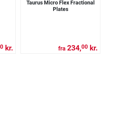
Taurus Micro Flex Fractional
Plates
kr.
234,
kr.
0
00
fra