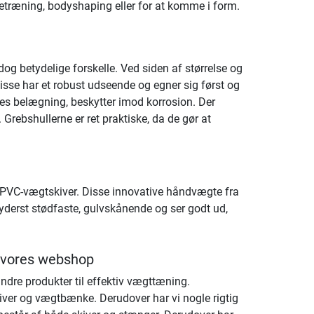
etræning, bodyshaping eller for at komme i form.
 betydelige forskelle. Ved siden af størrelse og
Disse har et robust udseende og egner sig først og
res belægning, beskytter imod korrosion. Der
Grebshullerne er ret praktiske, da de gør at
PVC-vægtskiver. Disse innovative håndvægte fra
r yderst stødfaste, gulvskånende og ser godt ud,
i vores webshop
dre produkter til effektiv vægttæning.
ver og vægtbænke. Derudover har vi nogle rigtig