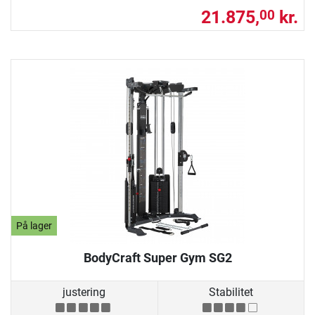
21.875,
kr.
00
På lager
BodyCraft Super Gym SG2
justering
Stabilitet