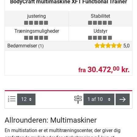
BodyCraft multimaskine XFT Functional Trainer
justering
Stabilitet
Træningsmuligheder
Udstyr
Bedømmelser
5,0
(1)
30.472,
kr.
00
fra
Artikel pr. side:
Side
vider
Allrounderen: Multimaskiner
En multistation er et multitræningscenter, der giver dig