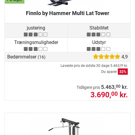
Finnlo by Hammer Multi Lat Tower
justering
Stabilitet
Træningsmuligheder
Udstyr
Bedømmelser
4,9
(16)
Laveste pris de sidste 30 dage
5.463,
kr.
00
Du sparer
32%
00
5.463,
kr.
Tidligere pris
3.690,
kr.
00