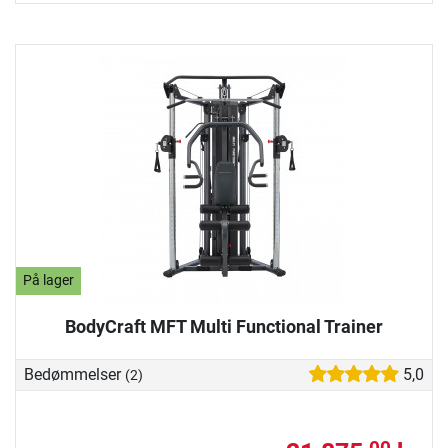
På lager
BodyCraft MFT Multi Functional Trainer
Bedømmelser
5,0
(2)