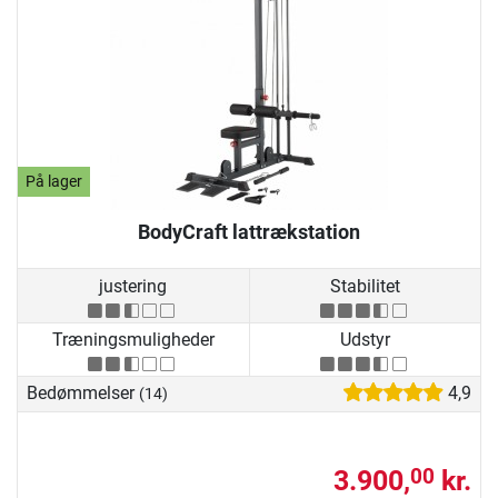
På lager
BodyCraft lattrækstation
justering
Stabilitet
Træningsmuligheder
Udstyr
Bedømmelser
4,9
(14)
3.900,
kr.
00