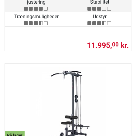
justering
Stabilitet
Træningsmuligheder
Udstyr
11.995,
kr.
00
På lager