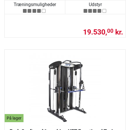
Træningsmuligheder
Udstyr
19.530,
kr.
00
På lager