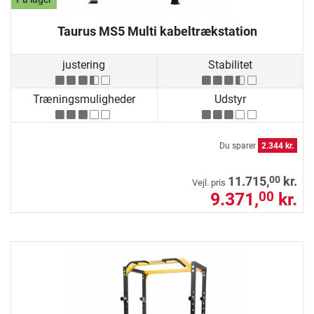
Taurus MS5 Multi kabeltrækstation
justering
Stabilitet
Træningsmuligheder
Udstyr
Du sparer
2.344 kr.
00
11.715,
kr.
Vejl. pris
9.371,
kr.
00