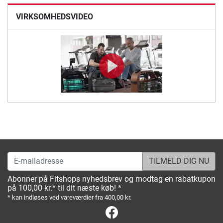
VIRKSOMHEDSVIDEO
E-mailadresse
Abonner på Fitshops nyhedsbrev og modtag en rabatkupon
på 100,00 kr.* til dit næste køb! *
* kan indløses ved vareværdier fra 400,00 kr.
Facebook