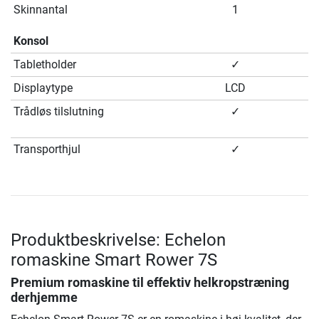
Skinnantal
1
Konsol
Tabletholder
✓
Displaytype
LCD
Trådløs tilslutning
✓
Transporthjul
✓
Produktbeskrivelse: Echelon
romaskine Smart Rower 7S
Premium romaskine til effektiv helkropstræning
derhjemme