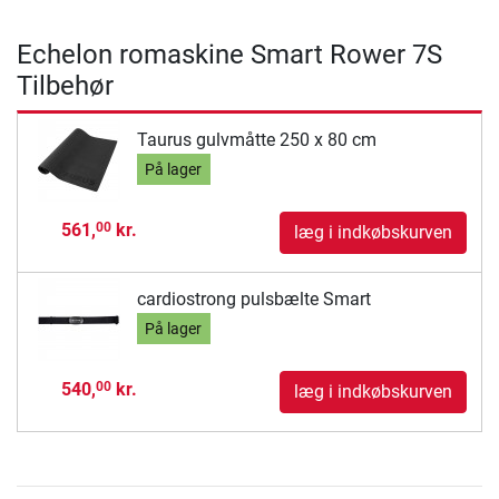
Echelon romaskine Smart Rower 7S
Tilbehør
Taurus gulvmåtte 250 x 80 cm
På lager
561,
kr.
00
læg i indkøbskurven
cardiostrong pulsbælte Smart
På lager
540,
kr.
00
læg i indkøbskurven