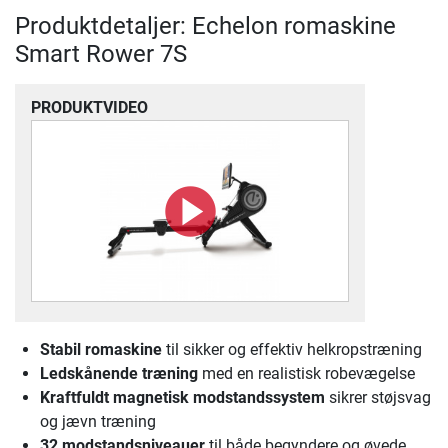
Produktdetaljer: Echelon romaskine
Smart Rower 7S
PRODUKTVIDEO
Stabil romaskine
til sikker og effektiv helkropstræning
Ledskånende træning
med en realistisk robevægelse
Kraftfuldt magnetisk modstandssystem
sikrer støjsvag
og jævn træning
32 modstandsniveauer
til både begyndere og øvede