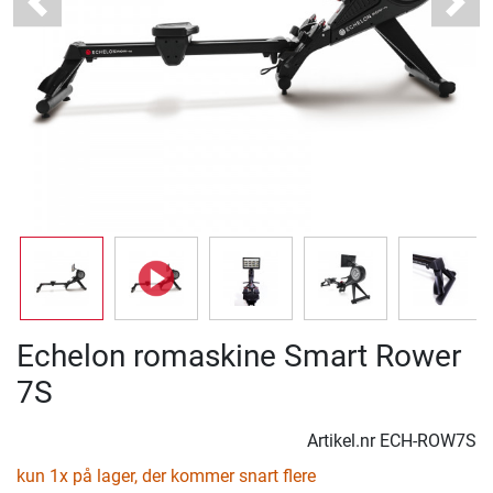
Previous
Next
Echelon romaskine Smart Rower
7S
Artikel.nr
ECH-ROW7S
kun 1x på lager, der kommer snart flere