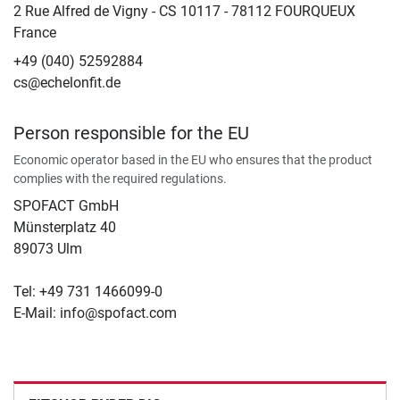
2 Rue Alfred de Vigny - CS 10117 - 78112 FOURQUEUX
France
+49 (040) 52592884
cs@echelonfit.de
Person responsible for the EU
Economic operator based in the EU who ensures that the product
complies with the required regulations.
SPOFACT GmbH
Münsterplatz 40
89073 Ulm
Tel: +49 731 1466099-0
E-Mail: info@spofact.com