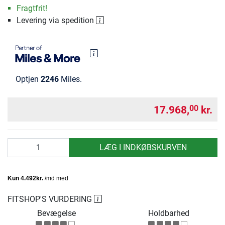
Fragtfrit!
Levering via spedition
Optjen
2246
Miles.
17.968,
kr.
00
antal
LÆG I INDKØBSKURVEN
FITSHOP'S VURDERING
Bevægelse
Holdbarhed