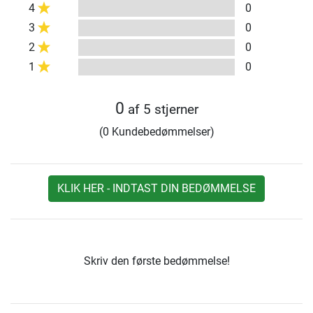
4
0
3
0
2
0
1
0
0
af 5 stjerner
(0 Kundebedømmelser)
KLIK HER - INDTAST DIN BEDØMMELSE
Skriv den første bedømmelse!