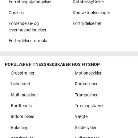
Forretningsbetingelser
Databeskyttelse
Cookies
Kontaktoplysninger
Forsendelse- og
Fortrydelsesret
leveringsbetingelser
Fortrydelsesformular
POPULÆRE FITNESSREDSKABER HOS FITSHOP
Crosstrainer
Motionscykler
Løbebånd
Romaskiner
Multimaskiner
Trampoliner
Bordtennis
Træningsbænk
Indoor bikes
Vægte
Boksning
Siddecykler