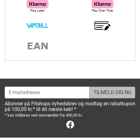
E-mailadresse
Abonner på Fitshops nyhedsbrev og modtag en rabatkupon
på 100,00 kr.* til dit næste køb! *
* kan indløses ved vareværdier fra 400,00 kr.
Facebook