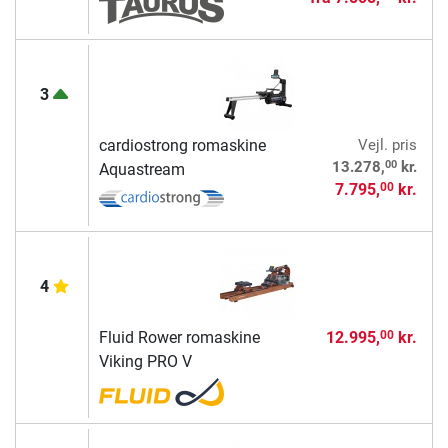
3
cardiostrong romaskine
Vejl. pris
00
13.278,
kr.
Aquastream
7.795,
kr.
00
4
Fluid Rower romaskine
12.995,
kr.
00
Viking PRO V