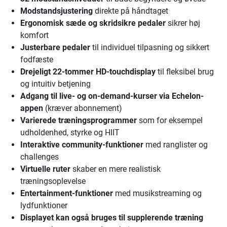
Modstandsjustering
direkte på håndtaget
Ergonomisk sæde og skridsikre pedaler
sikrer høj
komfort
Justerbare pedaler
til individuel tilpasning og sikkert
fodfæste
Drejeligt 22-tommer HD-touchdisplay
til fleksibel brug
og intuitiv betjening
Adgang til live- og on-demand-kurser via Echelon-
appen
(kræver abonnement)
Varierede træningsprogrammer
som for eksempel
udholdenhed, styrke og HIIT
Interaktive community-funktioner
med ranglister og
challenges
Virtuelle ruter
skaber en mere realistisk
træningsoplevelse
Entertainment-funktioner
med musikstreaming og
lydfunktioner
Displayet kan også bruges til supplerende træning