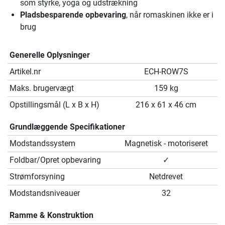
som styrke, yoga og udstrækning
Pladsbesparende opbevaring
, når romaskinen ikke er i
brug
Generelle Oplysninger
Artikel.nr
ECH-ROW7S
Maks. brugervægt
159 kg
Opstillingsmål (L x B x H)
216 x 61 x 46 cm
Grundlæggende Specifikationer
Modstandssystem
Magnetisk - motoriseret
Foldbar/Opret opbevaring
✓
Strømforsyning
Netdrevet
Modstandsniveauer
32
Ramme & Konstruktion