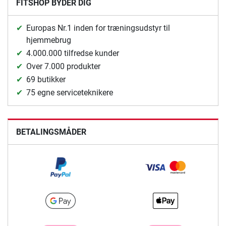
FITSHOP BYDER DIG
Europas Nr.1 inden for træningsudstyr til
hjemmebrug
4.000.000 tilfredse kunder
Over 7.000 produkter
69 butikker
75 egne serviceteknikere
BETALINGSMÅDER