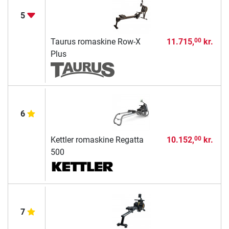
5
Taurus romaskine Row-X
11.715,
kr.
00
Plus
6
Kettler romaskine Regatta
10.152,
kr.
00
500
7