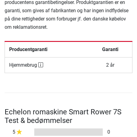
producentens garantibetingelser. Produktgarantien er en
garanti, som gives af fabrikanten og har ingen indflydelse
på dine rettigheder som forbruger jf. den danske købelov
om reklamationsret.
Producentgaranti
Garanti
Hjemmebrug
2 år
Echelon romaskine Smart Rower 7S
Test & bedømmelser
5
0