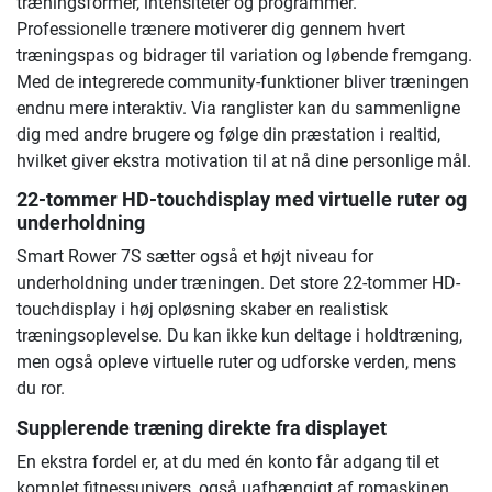
træningsformer, intensiteter og programmer.
Professionelle trænere motiverer dig gennem hvert
træningspas og bidrager til variation og løbende fremgang.
Med de integrerede community-funktioner bliver træningen
endnu mere interaktiv. Via ranglister kan du sammenligne
dig med andre brugere og følge din præstation i realtid,
hvilket giver ekstra motivation til at nå dine personlige mål.
22-tommer HD-touchdisplay med virtuelle ruter og
underholdning
Smart Rower 7S sætter også et højt niveau for
underholdning under træningen. Det store 22-tommer HD-
touchdisplay i høj opløsning skaber en realistisk
træningsoplevelse. Du kan ikke kun deltage i holdtræning,
men også opleve virtuelle ruter og udforske verden, mens
du ror.
Supplerende træning direkte fra displayet
En ekstra fordel er, at du med én konto får adgang til et
komplet fitnessunivers, også uafhængigt af romaskinen.