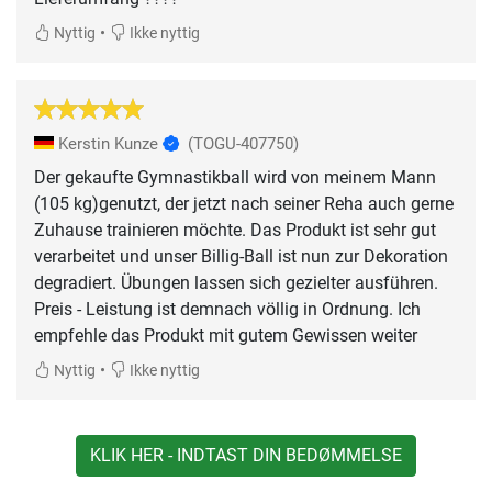
•
Nyttig
Ikke nyttig
Kerstin Kunze
(TOGU-407750)
Der gekaufte Gymnastikball wird von meinem Mann
(105 kg)genutzt, der jetzt nach seiner Reha auch gerne
Zuhause trainieren möchte. Das Produkt ist sehr gut
verarbeitet und unser Billig-Ball ist nun zur Dekoration
degradiert. Übungen lassen sich gezielter ausführen.
Preis - Leistung ist demnach völlig in Ordnung. Ich
empfehle das Produkt mit gutem Gewissen weiter
•
Nyttig
Ikke nyttig
KLIK HER - INDTAST DIN BEDØMMELSE