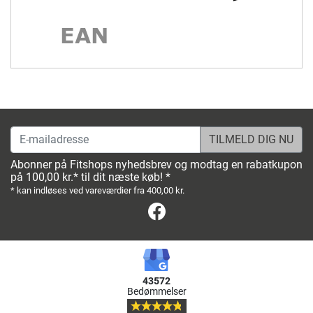
E-mailadresse
Abonner på Fitshops nyhedsbrev og modtag en rabatkupon
på 100,00 kr.* til dit næste køb! *
* kan indløses ved vareværdier fra 400,00 kr.
Facebook
43572
Bedømmelser