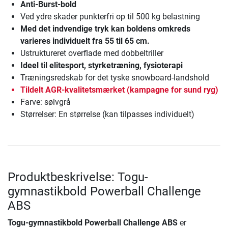
Anti-Burst-bold
Ved ydre skader punkterfri op til 500 kg belastning
Med det indvendige tryk kan boldens omkreds
varieres individuelt fra 55 til 65 cm.
Ustruktureret overflade med dobbeltriller
Ideel til elitesport, styrketræning, fysioterapi
Træningsredskab for det tyske snowboard-landshold
Tildelt AGR-kvalitetsmærket (kampagne for sund ryg)
Farve: sølvgrå
Størrelser: En størrelse (kan tilpasses individuelt)
Produktbeskrivelse: Togu-
gymnastikbold Powerball Challenge
ABS
Togu-gymnastikbold Powerball Challenge ABS
er