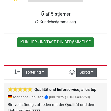
5
af 5 stjerner
(2 Kundebedømmelser)
KLIK HER - INDTAST DIN BEDØMMELSE
sortering
Sprog
Qualität und lieferservice, alles top
Marianne Jabusch
juni 2025
(TOGU-407750)
Bin vollständig zufrieden mit der Qualität und dem
Lieferumfang ????