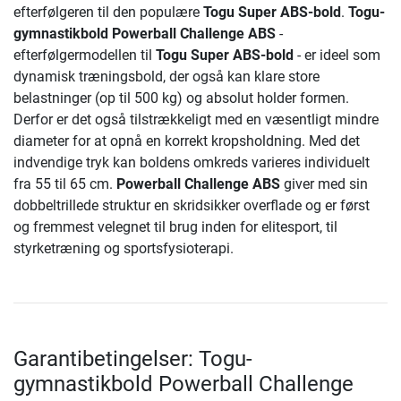
efterfølgeren til den populære
Togu Super ABS-bold
.
Togu-
gymnastikbold Powerball Challenge ABS
-
efterfølgermodellen til
Togu Super ABS-bold
- er ideel som
dynamisk træningsbold, der også kan klare store
belastninger (op til 500 kg) og absolut holder formen.
Derfor er det også tilstrækkeligt med en væsentligt mindre
diameter for at opnå en korrekt kropsholdning. Med det
indvendige tryk kan boldens omkreds varieres individuelt
fra 55 til 65 cm.
Powerball Challenge ABS
giver med sin
dobbeltrillede struktur en skridsikker overflade og er først
og fremmest velegnet til brug inden for elitesport, til
styrketræning og sportsfysioterapi.
Garantibetingelser: Togu-
gymnastikbold Powerball Challenge