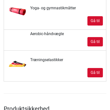
Yoga- og gymnastikmåtter
Gå til
Aerobic-håndvægte
Gå til
Træningselastikker
Gå til
Produktsikkerhed