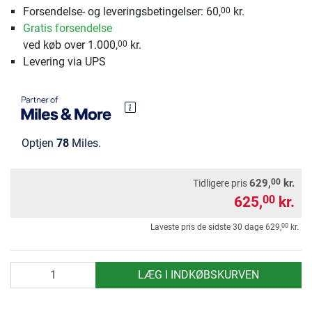
Forsendelse- og leveringsbetingelser: 60,
kr.
00
Gratis forsendelse
ved køb over 1.000,
kr.
00
Levering via UPS
Optjen
78
Miles.
00
629,
kr.
Tidligere pris
625,
kr.
00
00
Laveste pris de sidste 30 dage
629,
kr.
antal
LÆG I INDKØBSKURVEN