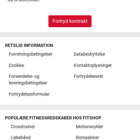
Fortryd kontrakt
RETSLIG INFORMATION
Forretningsbetingelser
Databeskyttelse
Cookies
Kontaktoplysninger
Forsendelse- og
Fortrydelsesret
leveringsbetingelser
Fortrydelsesformular
POPULÆRE FITNESSREDSKABER HOS FITSHOP
Crosstrainer
Motionscykler
Løbebånd
Romaskiner