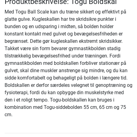
Produktbeskrivelse: Togu Boldskål
Med Togu Ball Scale kan du træne sikkert og effektivt på
glatte gulve. Kugleskallen har tre skridsikre punkter i
bunden og en udsparing i midten, så bolden holder
konstant kontakt med gulvet og bevægelsesfriheden er
begrænset. Dette gør kugleskallen ekstremt skridsikker.
Takket være sin form bevarer gymnastikbolden stadig
tilstrækkelig bevægelsesfrihed under træningen. Fordi
gymnastikbolden med boldskallen forbliver stationær på
gulvet, skal dine muskler anstrenge sig mindre, og du kan
sidde komfortabelt og behageligt på bolden i længere tid.
Boldskallen er derfor særdeles velegnet til genoptræning og
fysioterapi, fordi du kan opbygge din muskelstyrke med
den i et roligt tempo. Togu-boldskallen kan bruges i
kombination med Togu-siddebolden 55 cm, 65 cm og 75
cm.