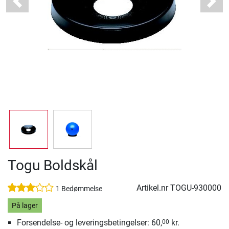
Previous
Next
Togu Boldskål
Artikel.nr
TOGU-930000
1 Bedømmelse
På lager
Forsendelse- og leveringsbetingelser: 60,
kr.
00