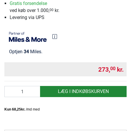
Gratis forsendelse
ved køb over 1.000,
kr.
00
Levering via UPS
Optjen
34
Miles.
273,
kr.
00
antal
LÆG I INDKØBSKURVEN