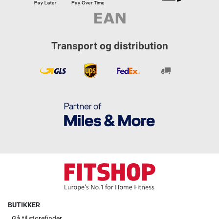
Transport og distribution
BUTIKKER
Gå til
storefinder