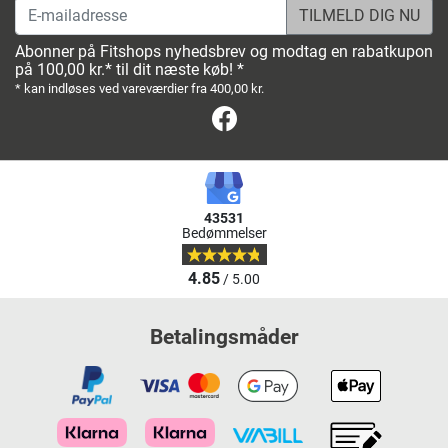
E-mailadresse
Abonner på Fitshops nyhedsbrev og modtag en rabatkupon
på 100,00 kr.* til dit næste køb! *
* kan indløses ved vareværdier fra 400,00 kr.
Facebook
43531
Bedømmelser
4.85
/ 5.00
Betalingsmåder