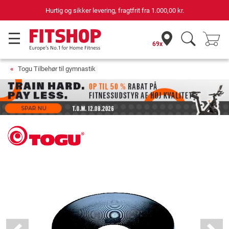
Hurtig og sikker levering, fragtfrit fra
1.000,00 kr.
69x
Togu Tilbehør til gymnastik