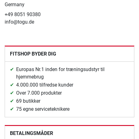
Germany
+49 8051 90380
info@togu.de
FITSHOP BYDER DIG
Europas Nr.1 inden for træningsudstyr til
hjemmebrug
4.000.000 tilfredse kunder
Over 7.000 produkter
69 butikker
75 egne serviceteknikere
BETALINGSMÅDER