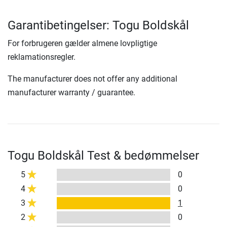
Garantibetingelser: Togu Boldskål
For forbrugeren gælder almene lovpligtige
reklamationsregler.
The manufacturer does not offer any additional
manufacturer warranty / guarantee.
Togu Boldskål Test & bedømmelser
5
0
4
0
3
1
2
0