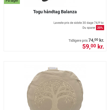
På lager
Togu håndtag Balanza
Laveste pris de sidste 30 dage
74,
kr.
00
Du sparer
20%
00
74,
kr.
Tidligere pris
59,
kr.
00