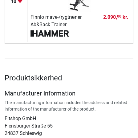
10
Finnlo mave-/rygtræner
2.090,
kr.
00
Ab&Back Trainer
Produktsikkerhed
Manufacturer Information
The manufacturing information includes the address and related
information of the manufacturer of the product.
Fitshop GmbH
Flensburger Straße 55
24837 Schleswig