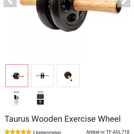
Previous
Next
Taurus Wooden Exercise Wheel
Artikel.nr
TF-ASL718
3 Bedømmelser