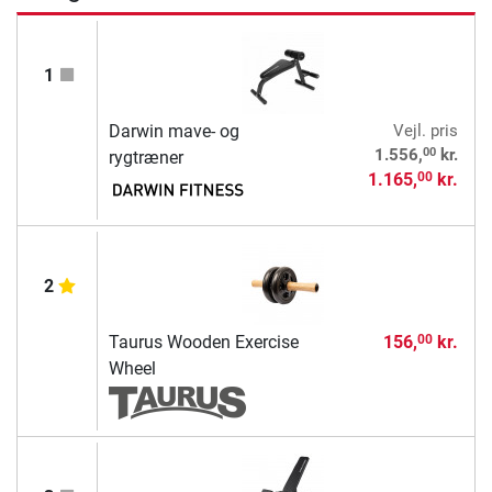
1
Darwin mave- og
Vejl. pris
00
1.556,
kr.
rygtræner
1.165,
kr.
00
2
Taurus Wooden Exercise
156,
kr.
00
Wheel