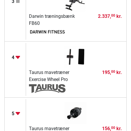
3
Darwin træningsbænk
2.337,
kr.
00
FB60
4
Taurus mavetræner
195,
kr.
00
Exercise Wheel Pro
5
Taurus mavetræner
156,
kr.
00