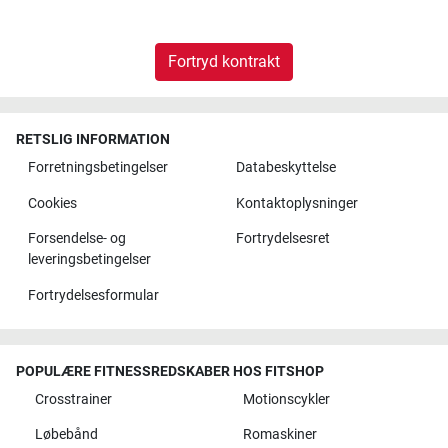
Fortryd kontrakt
RETSLIG INFORMATION
Forretningsbetingelser
Databeskyttelse
Cookies
Kontaktoplysninger
Forsendelse- og
Fortrydelsesret
leveringsbetingelser
Fortrydelsesformular
POPULÆRE FITNESSREDSKABER HOS FITSHOP
Crosstrainer
Motionscykler
Løbebånd
Romaskiner