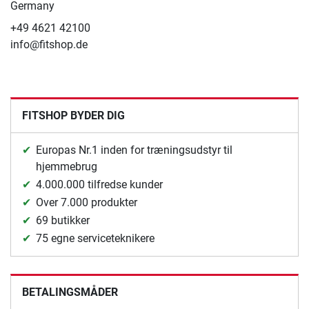
Germany
+49 4621 42100
info@fitshop.de
FITSHOP BYDER DIG
Europas Nr.1 inden for træningsudstyr til
hjemmebrug
4.000.000 tilfredse kunder
Over 7.000 produkter
69 butikker
75 egne serviceteknikere
BETALINGSMÅDER