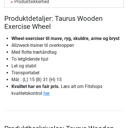
Produktsikkerhed
Produktdetaljer: Taurus Wooden
Exercise Wheel
Wheel exerciser til mave, ryg, skuldre, arme og bryst
Allzweck-trainer til overkroppen
Med flotte træhåndtag
To letglidende hjul
Let og stabil
Transportabel
Mål : (L) 15 (B) 31 (H) 15
Kvalitet har en fair pris.
Læs alt om Fitshops
kvalitetskontrol
her