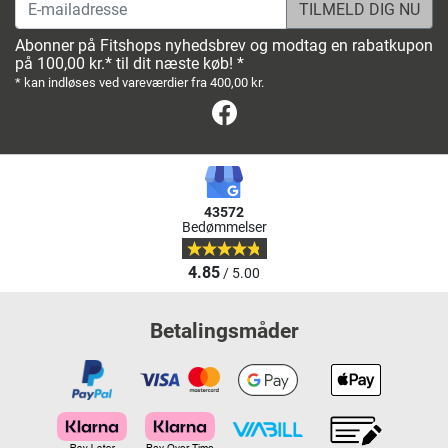
E-mailadresse
Abonner på Fitshops nyhedsbrev og modtag en rabatkupon
på 100,00 kr.* til dit næste køb! *
* kan indløses ved vareværdier fra 400,00 kr.
Facebook
43572
Bedømmelser
4.85
/ 5.00
Betalingsmåder