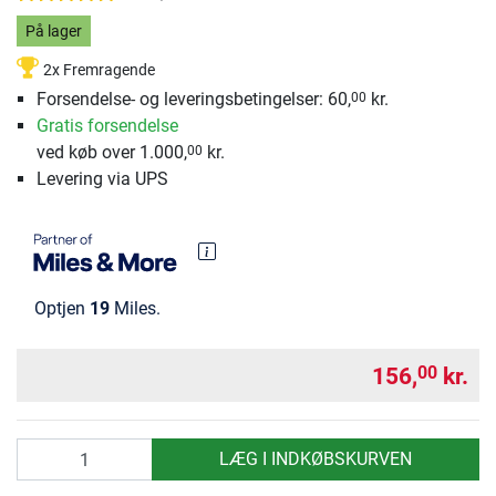
På lager
2x Fremragende
Forsendelse- og leveringsbetingelser: 60,
kr.
00
Gratis forsendelse
ved køb over 1.000,
kr.
00
Levering via UPS
Optjen
19
Miles.
156,
kr.
00
antal
LÆG I INDKØBSKURVEN