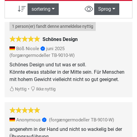
sortering
Sprog
1 person(er) fandt denne anmeldelse nyttig
Schönes Design
Böß Nicole
juni 2025
(forgængermodeller TB-9010-W)
Schönes Design und tut was er soll.
Könnte etwas stabiler in der Mitte sein. Für Menschen
mit hohem Gewicht vielleicht nicht so gut geeignet.
•
Nyttig
Ikke nyttig
Anonymous
(forgængermodeller TB-9010-W)
angenehm in der Hand und nicht so wackelig bei der
Übungsauführung