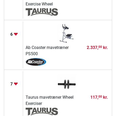
Exercise Wheel
6
Ab Coaster mavetræner
2.337,
kr.
00
PS500
7
Taurus mavetræner Wheel
117,
kr.
00
Exerciser