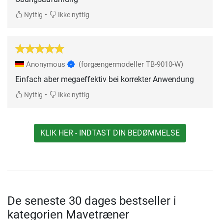
•
Nyttig
Ikke nyttig
Anonymous
(forgængermodeller TB-9010-W)
Einfach aber megaeffektiv bei korrekter Anwendung
•
Nyttig
Ikke nyttig
KLIK HER - INDTAST DIN BEDØMMELSE
De seneste 30 dages bestseller i
kategorien Mavetræner