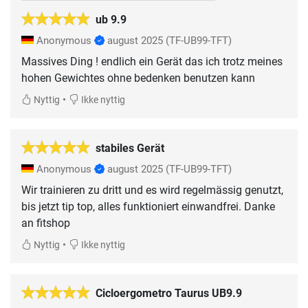
ub 9.9
Anonymous
august 2025
(TF-UB99-TFT)
Massives Ding ! endlich ein Gerät das ich trotz meines
hohen Gewichtes ohne bedenken benutzen kann
•
Nyttig
Ikke nyttig
stabiles Gerät
Anonymous
august 2025
(TF-UB99-TFT)
Wir trainieren zu dritt und es wird regelmässig genutzt,
bis jetzt tip top, alles funktioniert einwandfrei. Danke
an fitshop
•
Nyttig
Ikke nyttig
Cicloergometro Taurus UB9.9