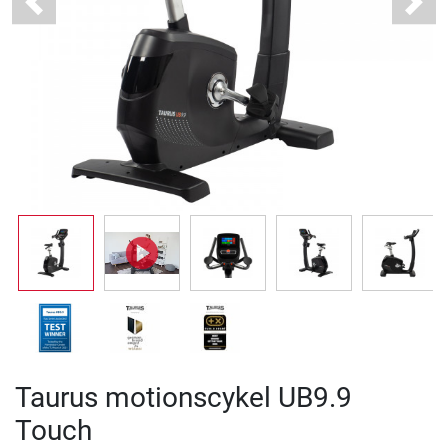
Previous
Next
Taurus motionscykel UB9.9
Touch