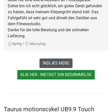
Daher bin ich echt glücklich, ein gutes Gerät gefunden
zu haben, dass meinem Körpergicht stand hält. Das
Fahrgefühl ist sehr gut und ähnelt den Geräten aus
dem Fitnessstudio.
Danke für die tolle Beratung und der schnellen
Lieferung.
•
Nyttig
Ikke nyttig
INDLÆS MERE
KLIK HER - INDTAST DIN BEDØMMELSE
Taurus motionscykel UB9.9 Touch