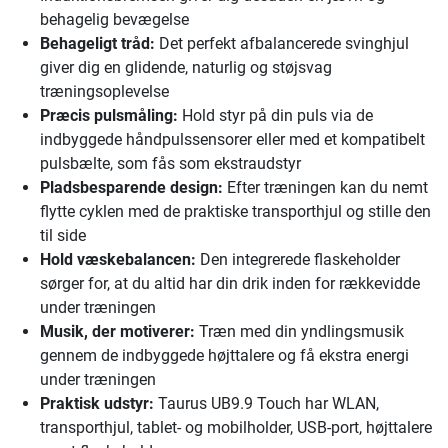
behagelig bevægelse
Behageligt tråd:
Det perfekt afbalancerede svinghjul
giver dig en glidende, naturlig og støjsvag
træningsoplevelse
Præcis pulsmåling:
Hold styr på din puls via de
indbyggede håndpulssensorer eller med et kompatibelt
pulsbælte, som fås som ekstraudstyr
Pladsbesparende design:
Efter træningen kan du nemt
flytte cyklen med de praktiske transporthjul og stille den
til side
Hold væskebalancen:
Den integrerede flaskeholder
sørger for, at du altid har din drik inden for rækkevidde
under træningen
Musik, der motiverer:
Træn med din yndlingsmusik
gennem de indbyggede højttalere og få ekstra energi
under træningen
Praktisk udstyr:
Taurus UB9.9 Touch har WLAN,
transporthjul, tablet- og mobilholder, USB-port, højttalere