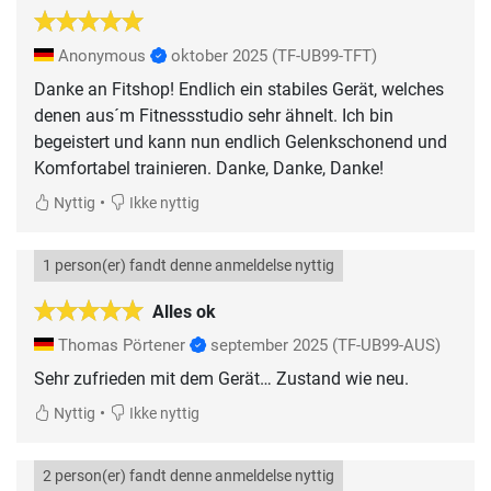
Anonymous
oktober 2025
(TF-UB99-TFT)
Danke an Fitshop! Endlich ein stabiles Gerät, welches
denen aus´m Fitnessstudio sehr ähnelt. Ich bin
begeistert und kann nun endlich Gelenkschonend und
Komfortabel trainieren. Danke, Danke, Danke!
•
Nyttig
Ikke nyttig
1 person(er) fandt denne anmeldelse nyttig
Alles ok
Thomas Pörtener
september 2025
(TF-UB99-AUS)
Sehr zufrieden mit dem Gerät… Zustand wie neu.
•
Nyttig
Ikke nyttig
2 person(er) fandt denne anmeldelse nyttig