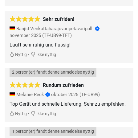
Sehr zufriden!
Ranjid Venkattaharajuvaripetavaripalli
november 2025
(TF-UB99-TFT)
Lauft sehr ruhig und flussig!
•
Nyttig
Ikke nyttig
2 person(er) fandt denne anmeldelse nyttig
Rundum zufrieden
Melanie Reck
oktober 2025
(TF-UB99)
Top Gerät und schnelle Lieferung. Sehr zu empfehlen.
•
Nyttig
Ikke nyttig
1 person(er) fandt denne anmeldelse nyttig