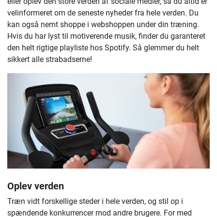
eller oplev den store verden af sociale medier, så du altid er
velinformeret om de seneste nyheder fra hele verden. Du
kan også nemt shoppe i webshoppen under din træning.
Hvis du har lyst til motiverende musik, finder du garanteret
den helt rigtige playliste hos Spotify. Så glemmer du helt
sikkert alle strabadserne!
Oplev verden
Træn vidt forskellige steder i hele verden, og stil op i
spændende konkurrencer mod andre brugere. For med