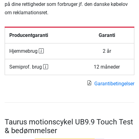
på dine rettigheder som forbruger jf. den danske købelov
om reklamationsret.
Producentgaranti
Garanti
Hjemmebrug
2 år
Semiprof. brug
12 måneder
Garantibetingelser
Taurus motionscykel UB9.9 Touch Test
& bedømmelser