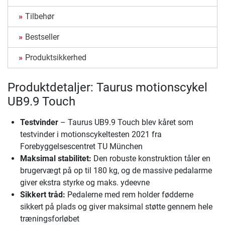
Tilbehør
Bestseller
Produktsikkerhed
Produktdetaljer: Taurus motionscykel
UB9.9 Touch
Testvinder
– Taurus UB9.9 Touch blev kåret som
testvinder i motionscykeltesten 2021 fra
Forebyggelsescentret TU München
Maksimal stabilitet:
Den robuste konstruktion tåler en
brugervægt på op til 180 kg, og de massive pedalarme
giver ekstra styrke og maks. ydeevne
Sikkert tråd:
Pedalerne med rem holder fødderne
sikkert på plads og giver maksimal støtte gennem hele
træningsforløbet