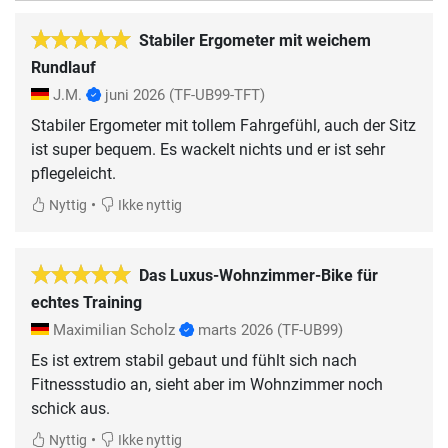
Stabiler Ergometer mit weichem
Rundlauf
J.M.
juni 2026
(TF-UB99-TFT)
Stabiler Ergometer mit tollem Fahrgefühl, auch der Sitz
ist super bequem. Es wackelt nichts und er ist sehr
pflegeleicht.
•
Nyttig
Ikke nyttig
Das Luxus-Wohnzimmer-Bike für
echtes Training
Maximilian Scholz
marts 2026
(TF-UB99)
Es ist extrem stabil gebaut und fühlt sich nach
Fitnessstudio an, sieht aber im Wohnzimmer noch
schick aus.
•
Nyttig
Ikke nyttig