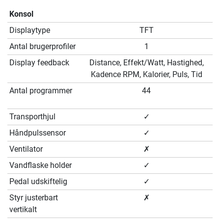
Konsol
Displaytype
TFT
Antal brugerprofiler
1
Display feedback
Distance, Effekt/Watt, Hastighed,
Kadence RPM, Kalorier, Puls, Tid
Antal programmer
44
Transporthjul
✓
Håndpulssensor
✓
Ventilator
✗
Vandflaske holder
✓
Pedal udskiftelig
✓
Styr justerbart
✗
vertikalt