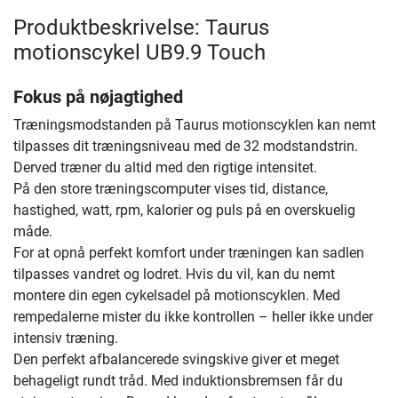
Produktbeskrivelse: Taurus
motionscykel UB9.9 Touch
Fokus på nøjagtighed
Træningsmodstanden på Taurus motionscyklen kan nemt
tilpasses dit træningsniveau med de 32 modstandstrin.
Derved træner du altid med den rigtige intensitet.
På den store træningscomputer vises tid, distance,
hastighed, watt, rpm, kalorier og puls på en overskuelig
måde.
For at opnå perfekt komfort under træningen kan sadlen
tilpasses vandret og lodret. Hvis du vil, kan du nemt
montere din egen cykelsadel på motionscyklen. Med
rempedalerne mister du ikke kontrollen – heller ikke under
intensiv træning.
Den perfekt afbalancerede svingskive giver et meget
behageligt rundt tråd. Med induktionsbremsen får du