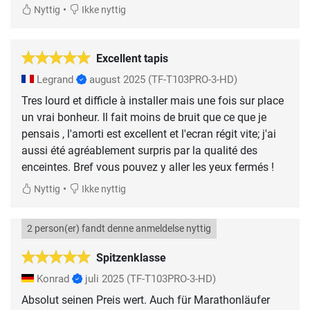
•
Nyttig
Ikke nyttig
Excellent tapis
Legrand
august 2025
(TF-T103PRO-3-HD)
Tres lourd et difficle à installer mais une fois sur place
un vrai bonheur. Il fait moins de bruit que ce que je
pensais , l'amorti est excellent et l'ecran régit vite; j'ai
aussi été agréablement surpris par la qualité des
enceintes. Bref vous pouvez y aller les yeux fermés !
•
Nyttig
Ikke nyttig
2 person(er) fandt denne anmeldelse nyttig
Spitzenklasse
Konrad
juli 2025
(TF-T103PRO-3-HD)
Absolut seinen Preis wert. Auch für Marathonläufer