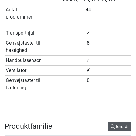
Antal
44
programmer
Transporthjul
✓
Genvejstaster til
8
hastighed
Håndpulssensor
✓
Ventilator
✗
Genvejstaster til
8
hældning
Produktfamilie
forstør