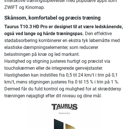
interaktive træningsoplevelser med populære apps som
ZWIFT og Kinomap.
Skånsom, komfortabel og præcis træning
Taurus T10.3 HD Pro er designet til at være ledskånende,
også ved lange og hårde træningspas.
Den effektive
stødabsorbering kombinerer en ekstra tyk løbemåtte med
elastiske dæmpningselementer, som reducerer
belastningen på knæ og led markant.
Hastighed og stigning justeres hurtigt og præcist via
touchskærmen eller de integrerede genvejstaster.
Hastigheden kan indstilles fra 0,5 til 24 km/t i trin på 0,1
km/t, mens stigningen justeres fra 0 til 15 % i trin på 1 %.
Dermed får du fuld kontrol og mulighed for at skræddersy
træningen nøjagtigt efter dit niveau og dine mål.