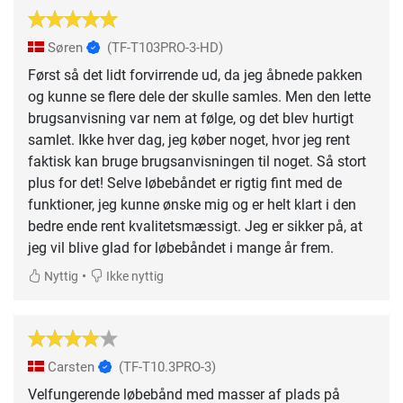
Søren
(TF-T103PRO-3-HD)
Først så det lidt forvirrende ud, da jeg åbnede pakken
og kunne se flere dele der skulle samles. Men den lette
brugsanvisning var nem at følge, og det blev hurtigt
samlet. Ikke hver dag, jeg køber noget, hvor jeg rent
faktisk kan bruge brugsanvisningen til noget. Så stort
plus for det! Selve løbebåndet er rigtig fint med de
funktioner, jeg kunne ønske mig og er helt klart i den
bedre ende rent kvalitetsmæssigt. Jeg er sikker på, at
jeg vil blive glad for løbebåndet i mange år frem.
•
Nyttig
Ikke nyttig
Carsten
(TF-T10.3PRO-3)
Velfungerende løbebånd med masser af plads på