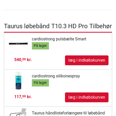
Taurus løbebånd T10.3 HD Pro Tilbehør
cardiostrong pulsbælte Smart
På lager
540,
kr.
00
læg i indkøbskurven
cardiostrong silikonespray
På lager
117,
kr.
00
læg i indkøbskurven
Taurus håndlisteforlængere til løbebånd