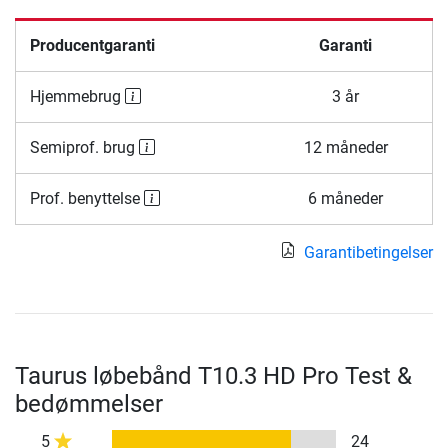
Producentgaranti
Garanti
Hjemmebrug
3 år
Semiprof. brug
12 måneder
Prof. benyttelse
6 måneder
Garantibetingelser
Taurus løbebånd T10.3 HD Pro Test &
bedømmelser
5
24