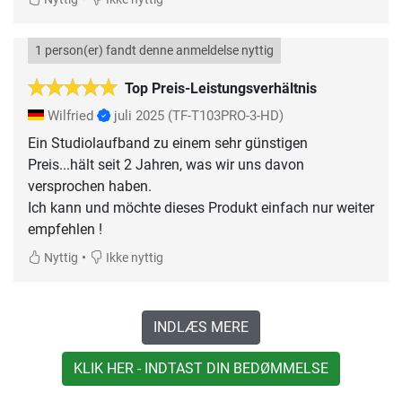
1 person(er) fandt denne anmeldelse nyttig
Top Preis-Leistungsverhältnis
Wilfried
juli 2025
(TF-T103PRO-3-HD)
Ein Studiolaufband zu einem sehr günstigen
Preis...hält seit 2 Jahren, was wir uns davon
versprochen haben.
Ich kann und möchte dieses Produkt einfach nur weiter
empfehlen !
•
Nyttig
Ikke nyttig
INDLÆS MERE
KLIK HER - INDTAST DIN BEDØMMELSE