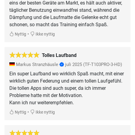
eins der besten Geräte am Markt, es hält auch aktiver,
täglicher Benutzung einwandfrei stand, während die
Dämpfung und die Laufmatte die Gelenke echt gut
schonen, so macht das Training einfach Spaß.
•
Nyttig
Ikke nyttig
Tolles Laufband
Markus Stranzhäusle
juli 2025
(TF-T103PRO-3-HD)
Ein super Laufband wo wirklich Spaß macht, mit einer
wirklich guten Federung und einem tollen Laufgefühl.
Die tollen Apps sind auch super, da ich immer
Probleme hatte mit der Motivation.
•
Nyttig
Ikke nyttig