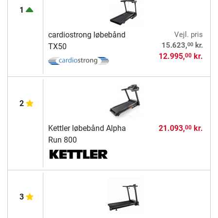
1
cardiostrong løbebånd
Vejl. pris
00
15.623,
kr.
TX50
12.995,
kr.
00
2
Kettler løbebånd Alpha
21.093,
kr.
00
Run 800
3