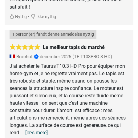
•
Nyttig
Ikke nyttig
1 person(er) fandt denne anmeldelse nyttig
Le meilleur tapis du marché
Brochot
december 2025
(TF-T103PRO-3-HD)
J’ai acheter le Taurus T10.3 HD Pro pour équiper mon
home‑gym et je ne regrette vraiment pas. Le tapis est
très robuste et stable, même quand on pousse les
seances la structure inspire confiance. Le moteur est
puissant et silencieux, et la course reste fluide même
haute vitesse : on sent que c’est une machine
construite pour durer. L’amorti est efficace : mes
articulations me remercient, même après des séances
longues. La surface de course est genereuse, ce qui
rend
... [læs mere]