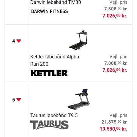
Darwin løbebånd TM30
Vejl. pris
00
7.808,
kr.
7.026,
kr.
00
4
Kettler løbebånd Alpha
Vejl. pris
00
7.808,
kr.
Run 200
7.026,
kr.
00
5
Taurus løbebånd T9.5
Vejl. pris
00
21.875,
kr.
19.530,
kr.
00