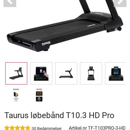
Previous
Next
Taurus løbebånd T10.3 HD Pro
Artikel.nr
TF-T103PRO-3-HD
30 Bedømmelser