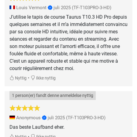
Louis Vermont
juli 2025
(TF-T103PRO-3-HD)
J’utilise le tapis de course Taurus T10.3 HD Pro depuis
quelques semaines et il m’a immédiatement convaincu
par sa console HD intuitive, idéale pour suivre mes
séances et regarder du contenu en streaming. Avec
son moteur puissant et l’amorti efficace, il offre une
foulée fluide et confortable, même à haute vitesse.
C’est un appareil robuste et stable qui me motive à
courir régulièrement chez moi.
•
Nyttig
Ikke nyttig
1 person(er) fandt denne anmeldelse nyttig
Anonymous
juli 2025
(TF-T103PRO-3-HD)
Das beste Laufband eher.
•
Nyttig
Ikke nyttig