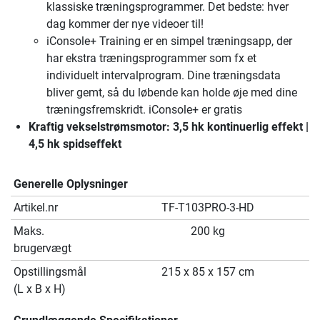
klassiske træningsprogrammer. Det bedste: hver
dag kommer der nye videoer til!
iConsole+ Training er en simpel træningsapp, der
har ekstra træningsprogrammer som fx et
individuelt intervalprogram. Dine træningsdata
bliver gemt, så du løbende kan holde øje med dine
træningsfremskridt. iConsole+ er gratis
Kraftig vekselstrømsmotor
: 3,5 hk kontinuerlig effekt |
4,5 hk spidseffekt
Generelle Oplysninger
Artikel.nr
TF-T103PRO-3-HD
Maks.
200 kg
brugervægt
Opstillingsmål
215 x 85 x 157 cm
(L x B x H)