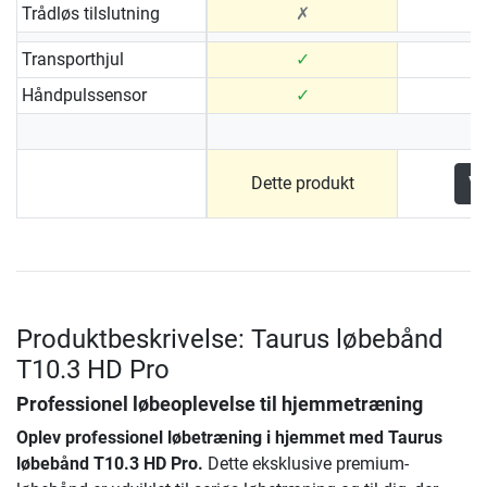
Trådløs tilslutning
✗
Transporthjul
✓
Håndpulssensor
✓
Dette produkt
Vi
Produktbeskrivelse: Taurus løbebånd
T10.3 HD Pro
Professionel løbeoplevelse til hjemmetræning
Oplev professionel løbetræning i hjemmet med
Taurus
løbebånd T10.3 HD Pro
.
Dette eksklusive premium-