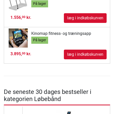
På lager
1.556,
kr.
00
læg i indkøbskurven
Kinomap fitness- og træningsapp
På lager
3.895,
kr.
00
læg i indkøbskurven
De seneste 30 dages bestseller i
kategorien Løbebånd