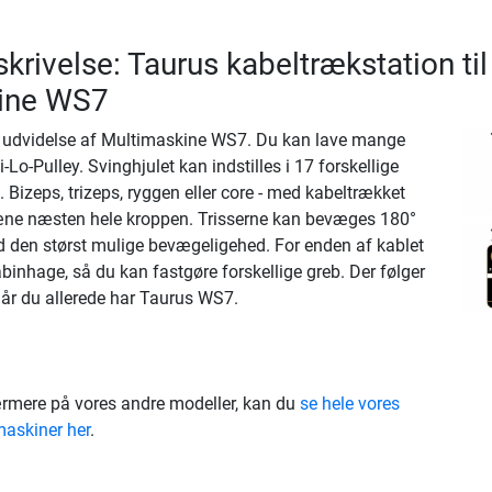
krivelse: Taurus kabeltrækstation til
ine WS7
en udvidelse af Multimaskine WS7. Du kan lave mange
-Lo-Pulley. Svinghjulet kan indstilles i 17 forskellige
 Bizeps, trizeps, ryggen eller core - med kabeltrækket
ræne næsten hele kroppen. Trisserne kan bevæges 180°
d den størst mulige bevægeligehed. For enden af kablet
binhage, så du kan fastgøre forskellige greb. Der følger
år du allerede har Taurus WS7.
rmere på vores andre modeller, kan du
se hele vores
maskiner her
.