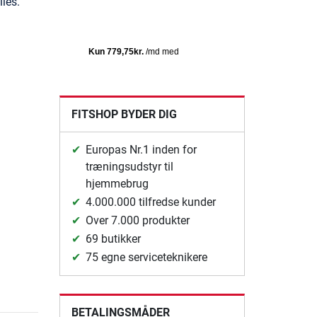
les.
FITSHOP BYDER DIG
Europas Nr.1 inden for
træningsudstyr til
hjemmebrug
4.000.000 tilfredse kunder
Over 7.000 produkter
69 butikker
75 egne serviceteknikere
BETALINGSMÅDER