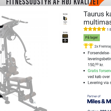
Taurus ka
multima
1 
På lager
2x Fremra
Forsendelse-
leveringsbeti
150,
kr.
00
Gratis forsen
ved køb over 
Levering via 