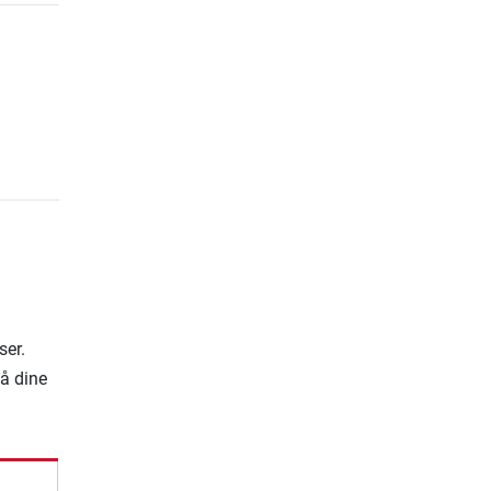
ser.
på dine