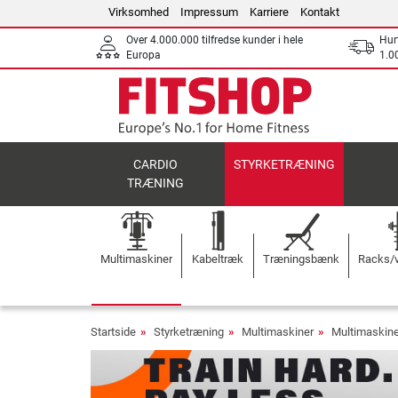
Virksomhed
Impressum
Karriere
Kontakt
Over 4.000.000 tilfredse kunder i hele
Hurt
Europa
1.00
CARDIO
STYRKETRÆNING
TRÆNING
Multimaskiner
Kabeltræk
Træningsbænk
Racks/v
Startside
Styrketræning
Multimaskiner
Multimaskine