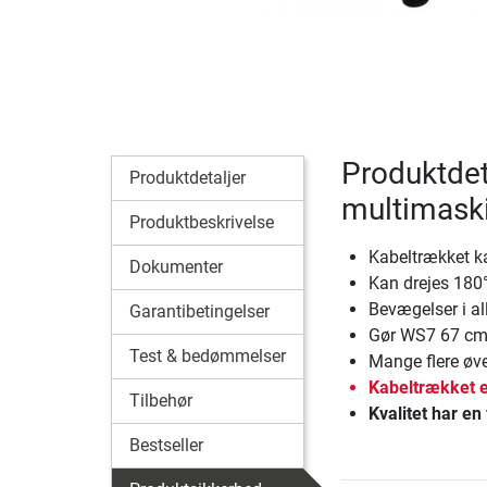
Produktdeta
Produktdetaljer
multimask
Produktbeskrivelse
Kabeltrækket ka
Dokumenter
Kan drejes 180°
Bevægelser i al
Garantibetingelser
Gør WS7 67 cm
Test & bedømmelser
Mange flere øv
Kabeltrækket e
Tilbehør
Kvalitet har en 
Bestseller