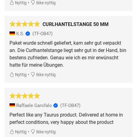
•
Nyttig
Ikke nyttig
CURLHANTELSTANGE 50 MM
K.S.
(TF-OB47)
Paket wurde schnell geliefert, kam sehr gut verpackt
an. Die Curlhantelstange liegt sehr gut in der Hand, bin
bestens zufrieden. Genau wie ich es mir erwünscht
hatte für meine Übungen.
•
Nyttig
Ikke nyttig
Raffaele Garofalo
(TF-OB47)
Perfect like any Taurus product. Delivered at home in
perfect conditions, very happy about the product
•
Nyttig
Ikke nyttig