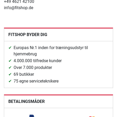
+49 4621 42100
info@fitshop.de
FITSHOP BYDER DIG
Europas Nr.1 inden for træningsudstyr til
hjemmebrug
4.000.000 tilfredse kunder
Over 7.000 produkter
69 butikker
75 egne serviceteknikere
BETALINGSMÅDER