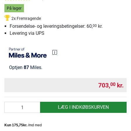
På lager
2x Fremragende
Forsendelse- og leveringsbetingelser: 60,
kr.
00
Levering via UPS
Optjen
87
Miles.
703,
kr.
00
antal
LÆG I INDKØBSKURVEN