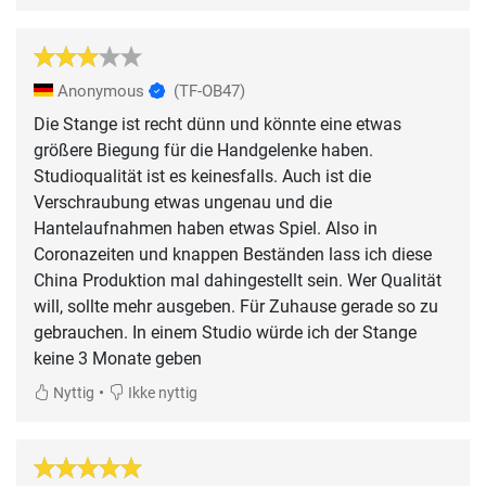
Anonymous
(TF-OB47)
Die Stange ist recht dünn und könnte eine etwas
größere Biegung für die Handgelenke haben.
Studioqualität ist es keinesfalls. Auch ist die
Verschraubung etwas ungenau und die
Hantelaufnahmen haben etwas Spiel. Also in
Coronazeiten und knappen Beständen lass ich diese
China Produktion mal dahingestellt sein. Wer Qualität
will, sollte mehr ausgeben. Für Zuhause gerade so zu
gebrauchen. In einem Studio würde ich der Stange
keine 3 Monate geben
•
Nyttig
Ikke nyttig