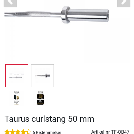
Previous
Next
Taurus curlstang 50 mm
Artikel.nr
TF-OB47
6 Bedømmelser