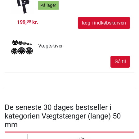
På lager
199,
kr.
00
læg i indkøbskurven
Vægtskiver
Gå til
De seneste 30 dages bestseller i
kategorien Vægtstænger (lange) 50
mm