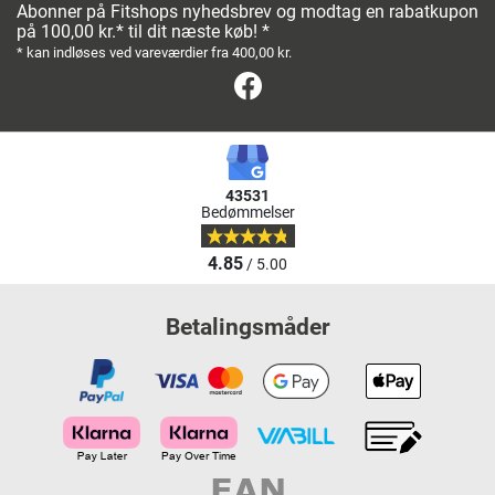
Abonner på Fitshops nyhedsbrev og modtag en rabatkupon
på 100,00 kr.* til dit næste køb! *
* kan indløses ved vareværdier fra 400,00 kr.
Facebook
43531
Bedømmelser
4.85
/ 5.00
Betalingsmåder