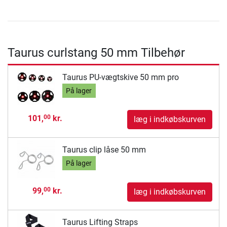
Taurus curlstang 50 mm Tilbehør
Taurus PU-vægtskive 50 mm pro
På lager
101,
kr.
00
læg i indkøbskurven
Taurus clip låse 50 mm
På lager
99,
kr.
00
læg i indkøbskurven
Taurus Lifting Straps