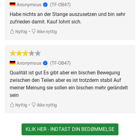
Anonymous
(TF-OB47)
Habe nichts an der Stange auszusetzen und bin sehr
zufrieden damit. Kauf lohnt sich.
•
Nyttig
Ikke nyttig
Anonymous
(TF-OB47)
Qualität ist gut Es gibt aber ein bischen Bewegung
zwischen den Teilen aber es ist trotzdem stabil Auf
meiner Meinung sie sollen ein bischen mehr gerändelt
sein
•
Nyttig
Ikke nyttig
KLIK HER - INDTAST DIN BEDØMMELSE