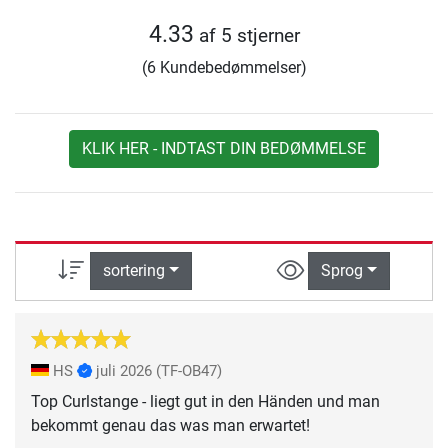
4.33
af 5 stjerner
(6 Kundebedømmelser)
KLIK HER - INDTAST DIN BEDØMMELSE
sortering
Sprog
HS
juli 2026
(TF-OB47)
Top Curlstange - liegt gut in den Händen und man
bekommt genau das was man erwartet!