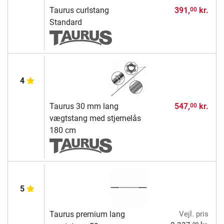
Taurus curlstang
391,
kr.
00
Standard
4
Taurus 30 mm lang
547,
kr.
00
vægtstang med stjernelås
180 cm
5
Taurus premium lang
Vejl. pris
00