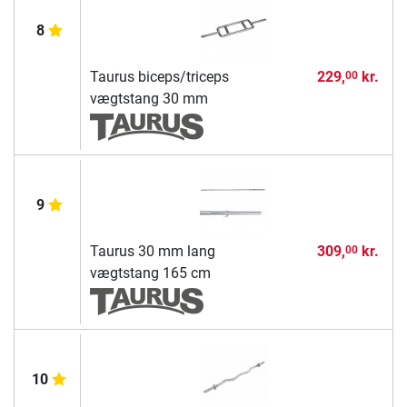
8
Taurus biceps/triceps
229,
kr.
00
vægtstang 30 mm
9
Taurus 30 mm lang
309,
kr.
00
vægtstang 165 cm
10