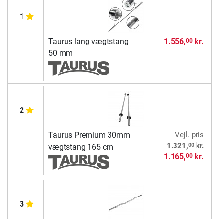
1
Taurus lang vægtstang
1.556,
kr.
00
50 mm
2
Taurus Premium 30mm
Vejl. pris
00
1.321,
kr.
vægtstang 165 cm
1.165,
kr.
00
3