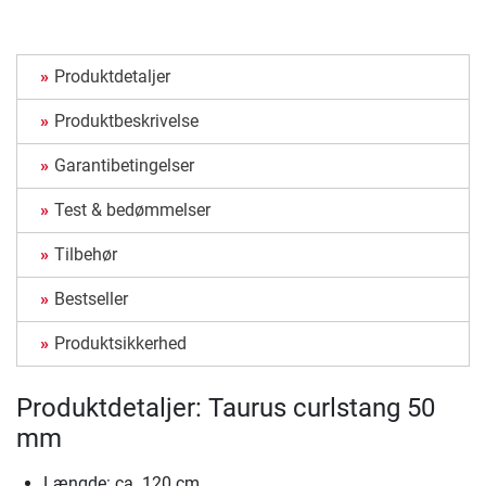
Produktdetaljer
Produktbeskrivelse
Garantibetingelser
Test & bedømmelser
Tilbehør
Bestseller
Produktsikkerhed
Produktdetaljer: Taurus curlstang 50
mm
Længde: ca. 120 cm