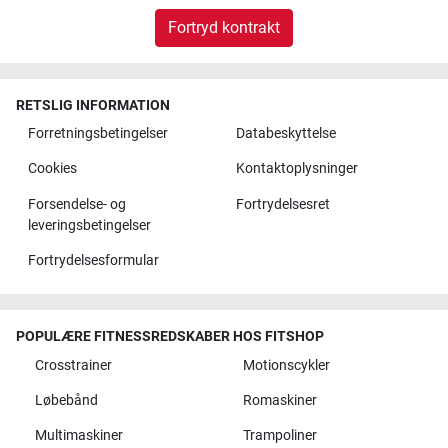
Fortryd kontrakt
RETSLIG INFORMATION
Forretningsbetingelser
Databeskyttelse
Cookies
Kontaktoplysninger
Forsendelse- og
Fortrydelsesret
leveringsbetingelser
Fortrydelsesformular
POPULÆRE FITNESSREDSKABER HOS FITSHOP
Crosstrainer
Motionscykler
Løbebånd
Romaskiner
Multimaskiner
Trampoliner