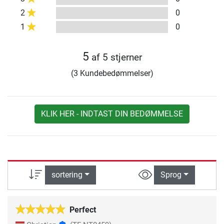
2
0
1
0
5
af 5 stjerner
(3 Kundebedømmelser)
KLIK HER - INDTAST DIN BEDØMMELSE
sortering
Sprog
Perfect