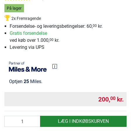
På lager
2x Fremragende
Forsendelse- og leveringsbetingelser: 60,
kr.
00
Gratis forsendelse
ved køb over 1.000,
kr.
00
Levering via UPS
Optjen
25
Miles.
200,
kr.
00
antal
LÆG I INDKØBSKURVEN