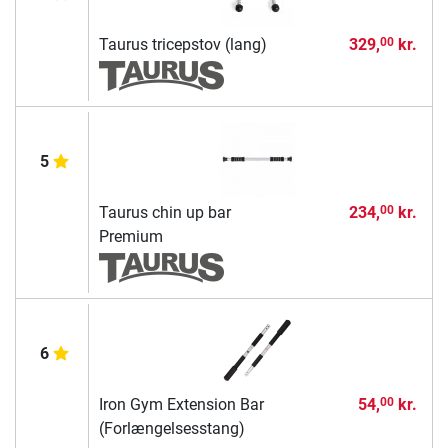
Taurus tricepstov (lang)
329,
kr.
00
5
Taurus chin up bar
234,
kr.
00
Premium
6
Iron Gym Extension Bar
54,
kr.
00
(Forlængelsesstang)