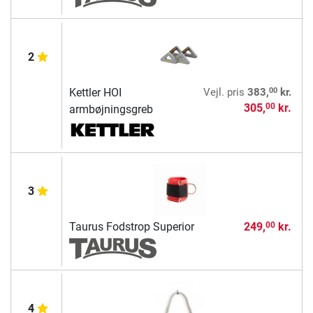
2
00
Kettler HOI
Vejl. pris
383,
kr.
305,
kr.
00
armbøjningsgreb
3
Taurus Fodstrop Superior
249,
kr.
00
4