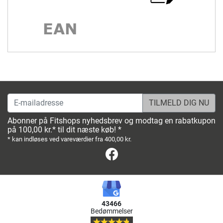
E-mailadresse
Abonner på Fitshops nyhedsbrev og modtag en rabatkupon
på 100,00 kr.* til dit næste køb! *
* kan indløses ved vareværdier fra 400,00 kr.
Facebook
43466
Bedømmelser