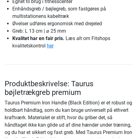
Egnet til brug i fitnesscenter
Enhåndsgreb / bøjlegreb, som fastgøres på
multistationens kabeltræk
Øvelser udføres ergonomisk med drejeled
Greb: L 13 cm | ⌀ 25 mm
Kvalitet har en fair pris.
Læs alt om Fitshops
kvalitetskontrol
her
Produktbeskrivelse: Taurus
bøjletrækgreb premium
Taurus Premium Iron Handle (Black Edition) er et robust og
holdbart håndtag, som du kan bruge universelt på ethvert
kraftværk. Materialet er stift, hvor du griber det, så
håndtaget ikke kan glide ud af dine hænder under træning,
og du har et sikkert og fast greb. Med Taurus Premium Iron