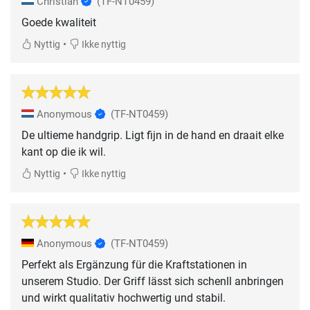
Christian
(TF-NT0459)
Goede kwaliteit
•
Nyttig
Ikke nyttig
Anonymous
(TF-NT0459)
De ultieme handgrip. Ligt fijn in de hand en draait elke
kant op die ik wil.
•
Nyttig
Ikke nyttig
Anonymous
(TF-NT0459)
Perfekt als Ergänzung für die Kraftstationen in
unserem Studio. Der Griff lässt sich schenll anbringen
und wirkt qualitativ hochwertig und stabil.