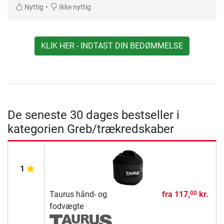
•
Nyttig
Ikke nyttig
KLIK HER - INDTAST DIN BEDØMMELSE
De seneste 30 dages bestseller i
kategorien Greb/trækredskaber
1
Taurus hånd- og
fra
117,
kr.
00
fodvægte