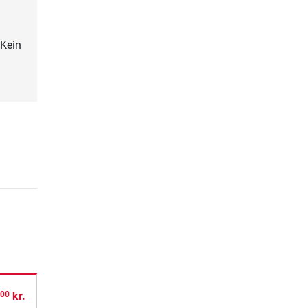
,Kein
,
kr.
00