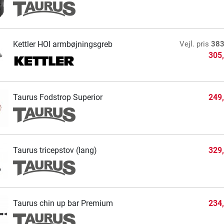
Kettler HOI armbøjningsgreb
Vejl. pris
383
305
Taurus Fodstrop Superior
249
Taurus tricepstov (lang)
329
Taurus chin up bar Premium
234