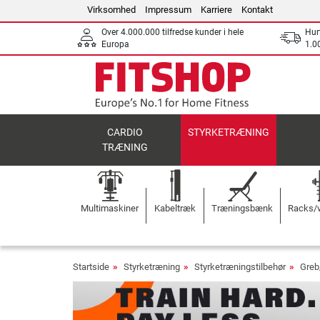
Virksomhed
Impressum
Karriere
Kontakt
Over 4.000.000 tilfredse kunder i hele
Hurt
Europa
1.00
CARDIO
STYRKETRÆNING
TRÆNING
Multimaskiner
Kabeltræk
Træningsbænk
Racks/v
Startside
Styrketræning
Styrketræningstilbehør
Greb