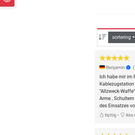
sortering
Benjamin
(
Ich habe mir im 
Kablezugstation 
"Allzweck-Waffe".
Arme , Schultern
des Einsatzes vo
•
Nyttig
Ikke 