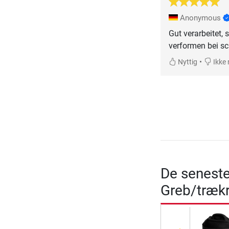
Anonymous
Gut verarbeitet,
verformen bei sc
•
Nyttig
Ikke 
De seneste
Greb/træk