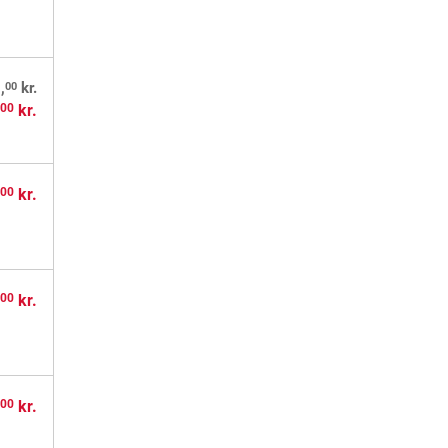
00
,
kr.
,
kr.
00
,
kr.
00
,
kr.
00
,
kr.
00