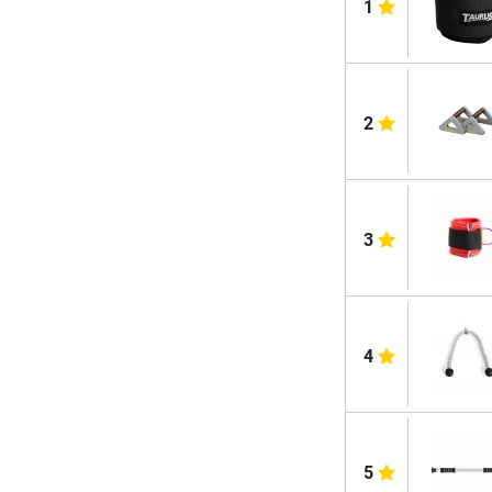
1
2
3
4
5