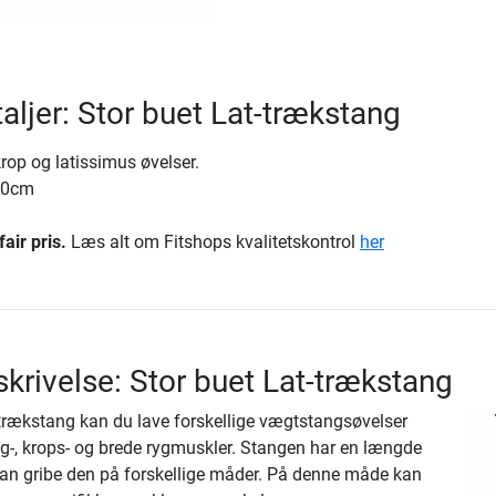
aljer: Stor buet Lat-trækstang
krop og latissimus øvelser.
20cm
fair pris.
Læs alt om Fitshops kvalitetskontrol
her
krivelse: Stor buet Lat-trækstang
trækstang kan du lave forskellige vægtstangsøvelser
yg-, krops- og brede rygmuskler. Stangen har en længde
an gribe den på forskellige måder. På denne måde kan