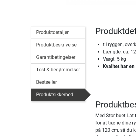
Produktdet
Produktdetaljer
til ryggen, over
Produktbeskrivelse
Længde: ca. 1
Garantibetingelser
Vægt: 5 kg
Kvalitet har en 
Test & bedømmelser
Bestseller
Produktsikkerhed
Produktbes
Med Stor buet Lat-
for at træne dine r
på 120 cm, så du k