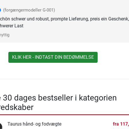
(forgængermodeller G-001)
 schön schwer und robust, prompte Lieferung, preis ein Geschenk
hwerer Last
nyttig
KLIK HER - INDTAST DIN BEDØMMELSE
 30 dages bestseller i kategorien
redskaber
Taurus hånd- og fodvægte
fra
117