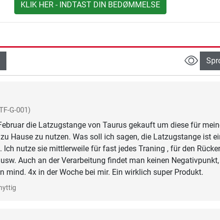
KLIK HER - INDTAST DIN BEDØMMELSE
Spr
TF-G-001)
Februar die Latzugstange von Taurus gekauft um diese für mein
zu Hause zu nutzen. Was soll ich sagen, die Latzugstange ist e
 Ich nutze sie mittlerweile für fast jedes Traning , für den Rücke
 usw. Auch an der Verarbeitung findet man keinen Negativpunkt, 
n mind. 4x in der Woche bei mir. Ein wirklich super Produkt.
nyttig