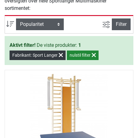
oversigten over hele Sportlanger Multimaskiner
sortimentet:
Avanceret s
sortering
Filter
Aktivt filter!
De viste produkter:
1
Fabrikant: Sport Langer
nulstil filter