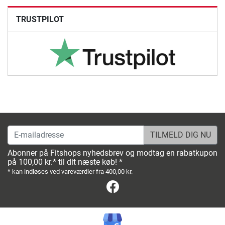
TRUSTPILOT
E-mailadresse
Abonner på Fitshops nyhedsbrev og modtag en rabatkupon
på 100,00 kr.* til dit næste køb! *
* kan indløses ved vareværdier fra 400,00 kr.
Facebook