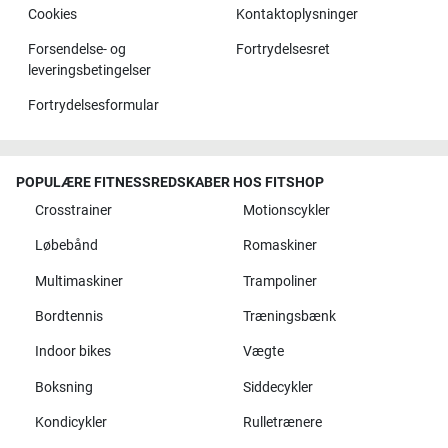
Cookies
Kontaktoplysninger
Forsendelse- og
Fortrydelsesret
leveringsbetingelser
Fortrydelsesformular
POPULÆRE FITNESSREDSKABER HOS FITSHOP
Crosstrainer
Motionscykler
Løbebånd
Romaskiner
Multimaskiner
Trampoliner
Bordtennis
Træningsbænk
Indoor bikes
Vægte
Boksning
Siddecykler
Kondicykler
Rulletrænere