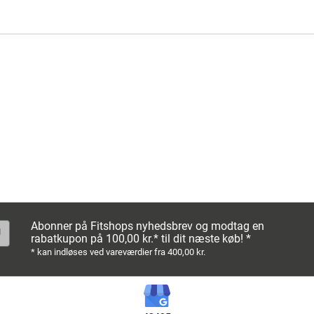
ning
Abonner på Fitshops nyhedsbrev og modtag en
rabatkupon på 100,00 kr.* til dit næste køb! *
* kan indløses ved vareværdier fra 400,00 kr.