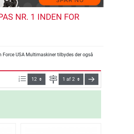
AS NR. 1 INDEN FOR
en Force USA Multimaskiner tilbydes der også
Artikel pr. side:
Side
videre