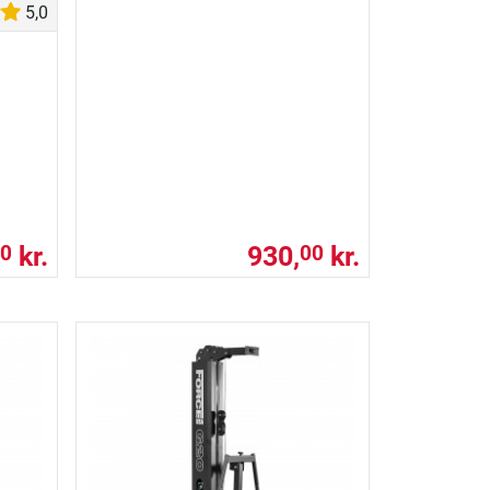
5,0
kr.
930,
kr.
0
00