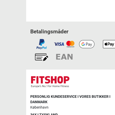
Betalingsmåder
PERSONLIG KUNDESERVICE I VORES BUTIKKER I
DANMARK
København
36X I TYSKLAND