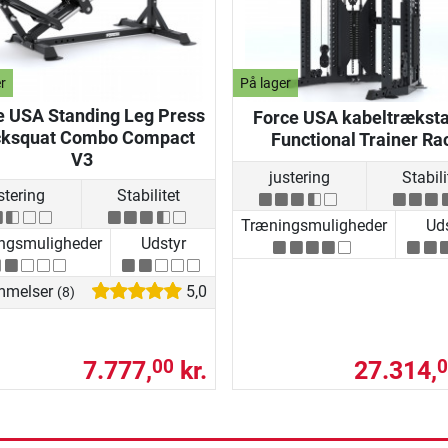
r
På lager
e USA Standing Leg Press
Force USA kabeltræksta
ksquat Combo Compact
Functional Trainer Ra
V3
justering
Stabili
stering
Stabilitet
Træningsmuligheder
Uds
ngsmuligheder
Udstyr
mmelser
5,0
(8)
7.777,
kr.
27.314,
00
0