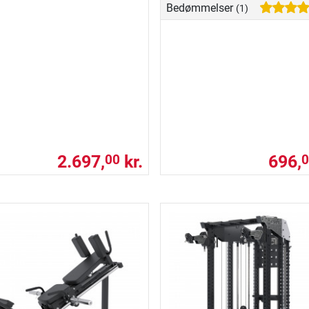
Bedømmelser
(1)
2.697,
kr.
696,
00
0