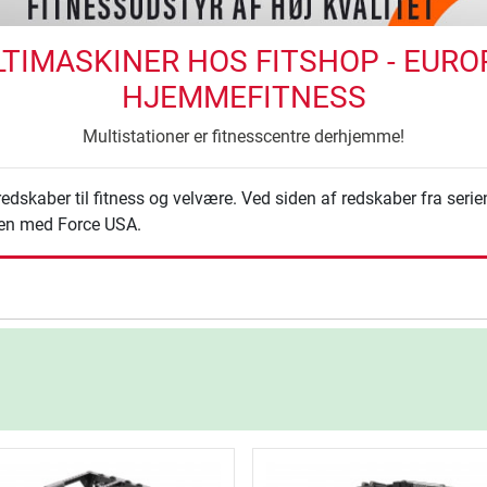
TIMASKINER HOS FITSHOP - EUROP
HJEMMEFITNESS
Multistationer er fitnesscentre derhjemme!
edskaber til fitness og velvære. Ved siden af redskaber fra seri
gen med Force USA.
ning