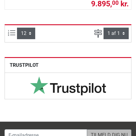
9.895,
kr.
00
Artikel pr. side:
Side
TRUSTPILOT
E-mailadresse