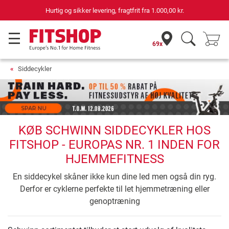
Hurtig og sikker levering, fragtfrit fra
1.000,00 kr.
69x
Siddecykler
KØB SCHWINN SIDDECYKLER HOS
FITSHOP - EUROPAS NR. 1 INDEN FOR
HJEMMEFITNESS
En siddecykel skåner ikke kun dine led men også din ryg.
Derfor er cyklerne perfekte til let hjemmetræning eller
genoptræning