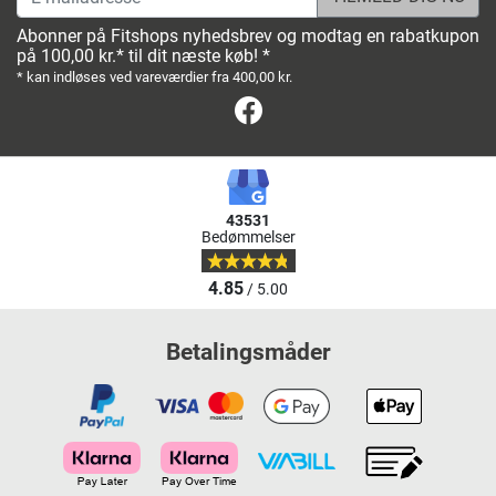
Abonner på Fitshops nyhedsbrev og modtag en rabatkupon
på 100,00 kr.* til dit næste køb! *
* kan indløses ved vareværdier fra 400,00 kr.
Facebook
43531
Bedømmelser
4.85
/ 5.00
Betalingsmåder