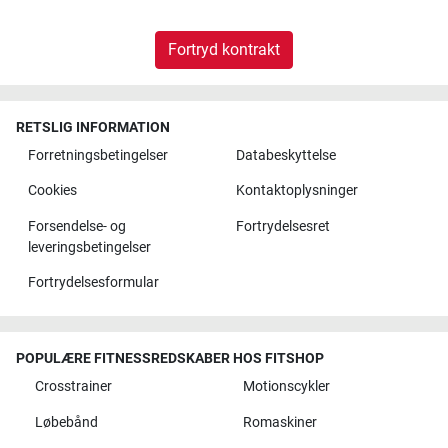
Fortryd kontrakt
RETSLIG INFORMATION
Forretningsbetingelser
Databeskyttelse
Cookies
Kontaktoplysninger
Forsendelse- og
Fortrydelsesret
leveringsbetingelser
Fortrydelsesformular
POPULÆRE FITNESSREDSKABER HOS FITSHOP
Crosstrainer
Motionscykler
Løbebånd
Romaskiner