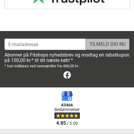
E-mailadresse
Abonner på Fitshops nyhedsbrev og modtag en rabatkupon
på 100,00 kr.* til dit næste køb! *
* kan indløses ved vareværdier fra 400,00 kr.
Facebook
43466
Bedømmelser
4.85
/ 5.00