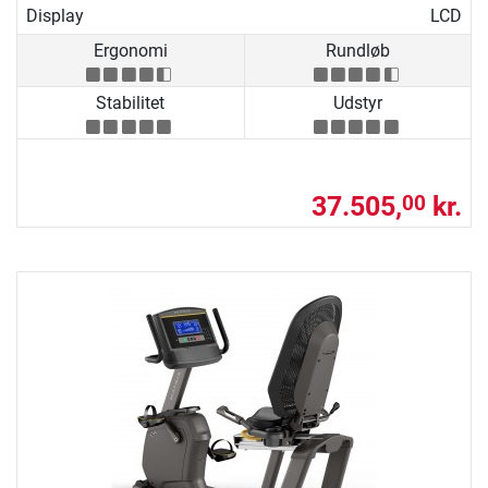
Display
LCD
Ergonomi
Rundløb
Stabilitet
Udstyr
37.505,
kr.
00