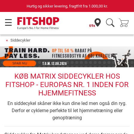
Hurtig og sikker levering, fragtfrit fra
1.000,00 kr.
69x
Siddecykler
KØB MATRIX SIDDECYKLER HOS
FITSHOP - EUROPAS NR. 1 INDEN FOR
HJEMMEFITNESS
En siddecykel skåner ikke kun dine led men også din ryg.
Derfor er cyklerne perfekte til let hjemmetræning eller
genoptræning