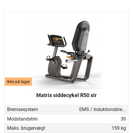
Ikke på lager
Matrix siddecykel R50 xir
Bremsesystem
EMS / Induktionsbremse
Modstandstrin
30
Maks. brugervægt
159 kg