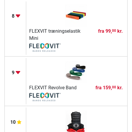
8
FLEXVIT træningselastik
fra
99,
kr.
00
Mini
9
FLEXVIT Revolve Band
fra
159,
kr.
00
10