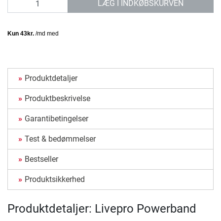
LÆG I INDKØBSKURVEN
Produktdetaljer
Produktbeskrivelse
Garantibetingelser
Test & bedømmelser
Bestseller
Produktsikkerhed
Produktdetaljer: Livepro Powerband