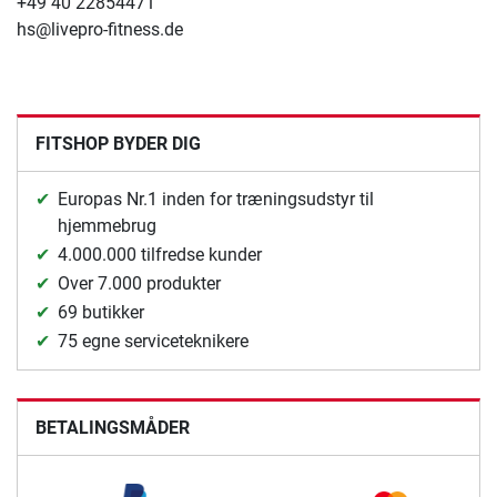
+49 40 22854471
hs@livepro-fitness.de
FITSHOP BYDER DIG
Europas Nr.1 inden for træningsudstyr til
hjemmebrug
4.000.000 tilfredse kunder
Over 7.000 produkter
69 butikker
75 egne serviceteknikere
BETALINGSMÅDER