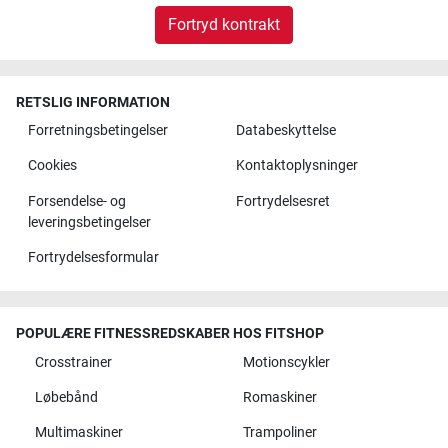
Fortryd kontrakt
RETSLIG INFORMATION
Forretningsbetingelser
Databeskyttelse
Cookies
Kontaktoplysninger
Forsendelse- og
Fortrydelsesret
leveringsbetingelser
Fortrydelsesformular
POPULÆRE FITNESSREDSKABER HOS FITSHOP
Crosstrainer
Motionscykler
Løbebånd
Romaskiner
Multimaskiner
Trampoliner