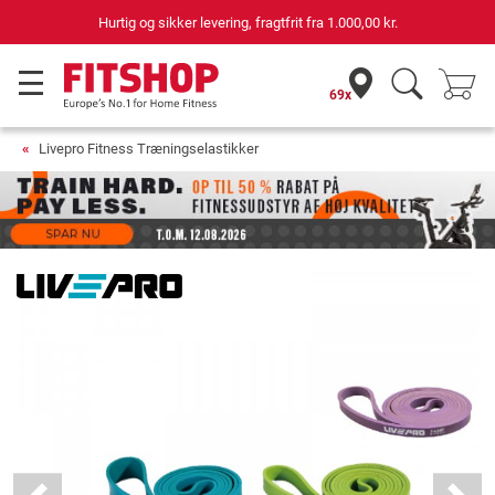
Hurtig og sikker levering, fragtfrit fra
1.000,00 kr.
69x
Livepro Fitness Træningselastikker