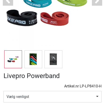
Previous
Next
Livepro Powerband
Artikel.nr
LP-LP8410-H
Vælg venligst