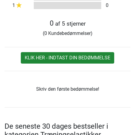
1
0
0
af 5 stjerner
(0 Kundebedømmelser)
KLIK HER - INDTAST DIN BEDØMMELSE
Skriv den første bedømmelse!
De seneste 30 dages bestseller i
kategorien Træningselastikker