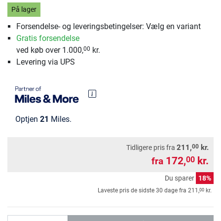
På lager
Forsendelse- og leveringsbetingelser: Vælg en variant
Gratis forsendelse
ved køb over 1.000,
kr.
00
Levering via UPS
Optjen
21
Miles.
00
211,
kr.
Tidligere pris fra
172,
kr.
00
fra
Du sparer
18%
00
Laveste pris de sidste 30 dage fra
211,
kr.
antal