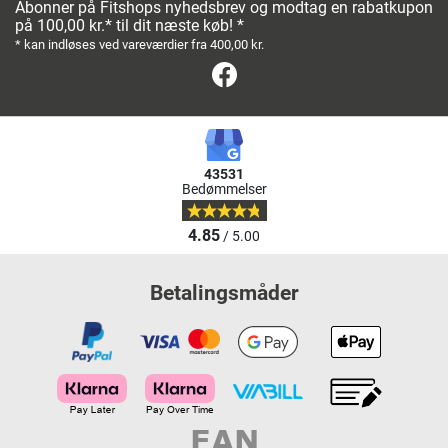
Abonner på Fitshops nyhedsbrev og modtag en rabatkupon
på 100,00 kr.* til dit næste køb! *
* kan indløses ved vareværdier fra 400,00 kr.
Facebook
43531
Bedømmelser
4.85
/ 5.00
Betalingsmåder