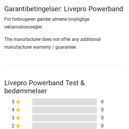
Garantibetingelser: Livepro Powerband
For forbrugeren gælder almene lovpligtige
reklamationsregler.
The manufacturer does not offer any additional
manufacturer warranty / guarantee.
Livepro Powerband Test &
bedømmelser
5
0
4
0
3
0
2
0