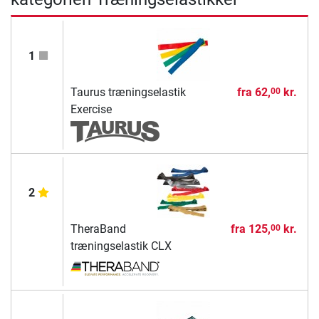
1
Taurus træningselastik
fra
62,
kr.
00
Exercise
2
TheraBand
fra
125,
kr.
00
træningselastik CLX