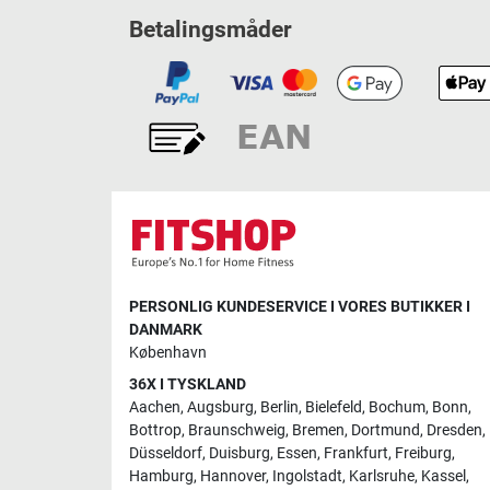
Betalingsmåder
PERSONLIG KUNDESERVICE I VORES BUTIKKER I
DANMARK
København
36X I TYSKLAND
Aachen
,
Augsburg
,
Berlin
,
Bielefeld
,
Bochum
,
Bonn
,
Bottrop
,
Braunschweig
,
Bremen
,
Dortmund
,
Dresden
,
Düsseldorf
,
Duisburg
,
Essen
,
Frankfurt
,
Freiburg
,
Hamburg
,
Hannover
,
Ingolstadt
,
Karlsruhe
,
Kassel
,