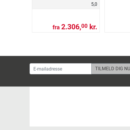
5,0
2.306,
kr.
00
fra
E-mailadresse