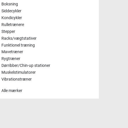
Boksning
Siddecykler
Kondicykler
Rulletrænere
Stepper
Racks/vægtstativer
Funktionel træning
Mavetræner
Rygtræner
Dørribber/Chin-up stationer
Muskelstimulatorer
Vibrationstræner
Alle mærker