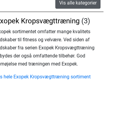
Vis alle kategorier
xopek Kropsvægttræning
(3)
xopek sortimentet omfatter mange kvalitets
dskaber til fitness og velvære. Ved siden af
edskaber fra serien Exopek Kropsvægttræning
ilbydes der også omfattende tilbehør. God
ornøjelse med træningen med Exopek.
is hele Exopek Kropsvægttræning sortiment