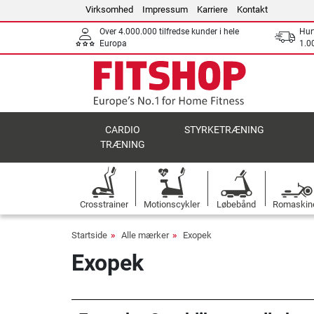
Virksomhed
Impressum
Karriere
Kontakt
Over 4.000.000 tilfredse kunder i hele
Hurt
Europa
1.00
CARDIO
STYRKETRÆNING
TRÆNING
Crosstrainer
Motionscykler
Løbebånd
Romaskin
Startside
Alle mærker
Exopek
Exopek