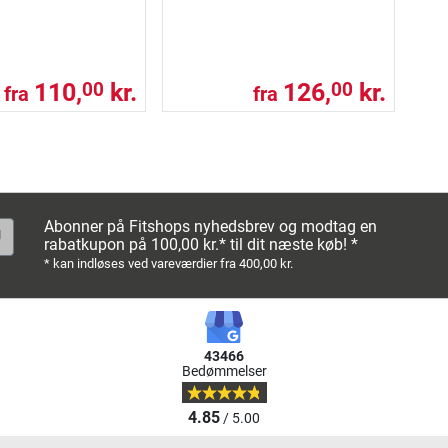
110,
kr.
126,
kr.
00
00
fra
fra
Abonner på Fitshops nyhedsbrev og modtag en
rabatkupon på 100,00 kr.* til dit næste køb! *
* kan indløses ved vareværdier fra 400,00 kr.
43466
Bedømmelser
4.85
/ 5.00