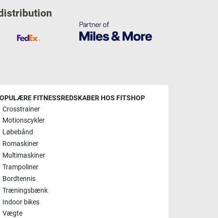
distribution
OPULÆRE FITNESSREDSKABER HOS FITSHOP
Crosstrainer
Motionscykler
Løbebånd
Romaskiner
Multimaskiner
Trampoliner
Bordtennis
Træningsbænk
Indoor bikes
Vægte