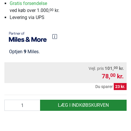
Gratis forsendelse
ved køb over 1.000,
kr.
00
Levering via UPS
Optjen
9
Miles.
00
101,
kr.
Vejl. pris
78,
kr.
00
Du sparer
23 kr.
antal
LÆG I INDKØBSKURVEN