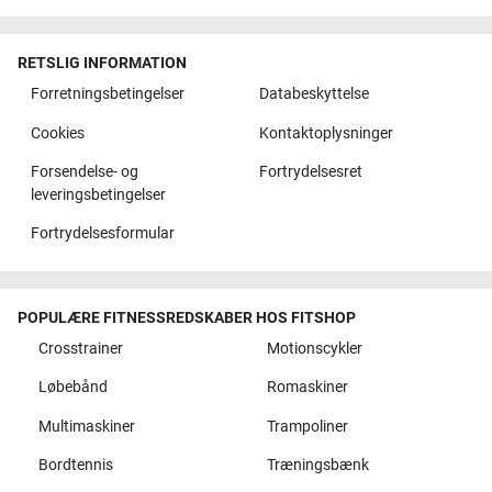
RETSLIG INFORMATION
Forretningsbetingelser
Databeskyttelse
Cookies
Kontaktoplysninger
Forsendelse- og
Fortrydelsesret
leveringsbetingelser
Fortrydelsesformular
POPULÆRE FITNESSREDSKABER HOS FITSHOP
Crosstrainer
Motionscykler
Løbebånd
Romaskiner
Multimaskiner
Trampoliner
Bordtennis
Træningsbænk