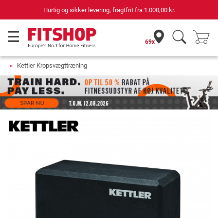
Hurtig og sikker levering, fragtfrit fra
1.000,00 kr.
69x
Kettler Kropsvægttræning