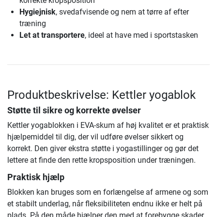
korrekte kropsposition
Hygiejnisk
, svedafvisende og nem at tørre af efter
træning
Let at transportere
, ideel at have med i sportstasken
Produktbeskrivelse: Kettler yogablok
Støtte til sikre og korrekte øvelser
Kettler yogablokken i EVA-skum af høj kvalitet er et praktisk
hjælpemiddel til dig, der vil udføre øvelser sikkert og
korrekt. Den giver ekstra støtte i yogastillinger og gør det
lettere at finde den rette kropsposition under træningen.
Praktisk hjælp
Blokken kan bruges som en forlængelse af armene og som
et stabilt underlag, når fleksibiliteten endnu ikke er helt på
plads. På den måde hjælper den med at forebygge skader