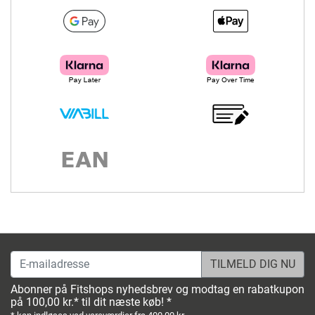
E-mailadresse
Abonner på Fitshops nyhedsbrev og modtag en rabatkupon
på 100,00 kr.* til dit næste køb! *