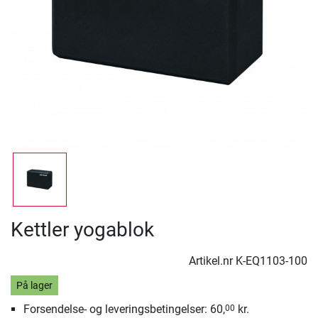
Kettler yogablok
Artikel.nr
K-EQ1103-100
På lager
Forsendelse- og leveringsbetingelser: 60,
kr.
00